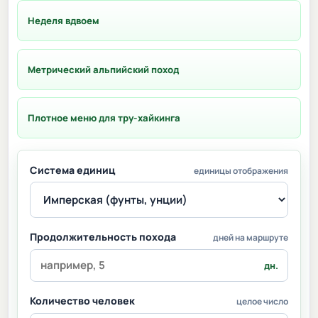
Неделя вдвоем
Метрический альпийский поход
Плотное меню для тру-хайкинга
Система единиц
единицы отображения
Продолжительность похода
дней на маршруте
дн.
Количество человек
целое число