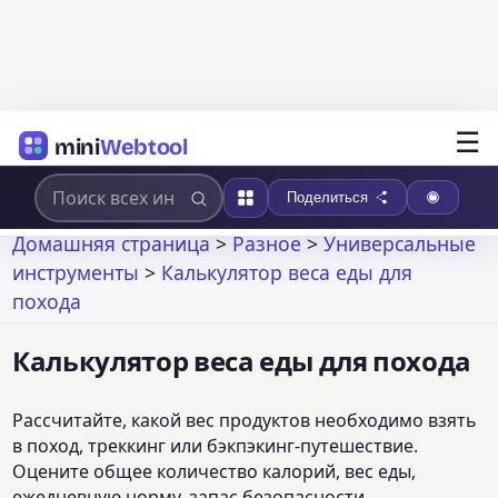
☰
mini
Webtool
Поделиться
Домашняя страница
>
Разное
>
Универсальные
инструменты
>
Калькулятор веса еды для
похода
Калькулятор веса еды для похода
Рассчитайте, какой вес продуктов необходимо взять
в поход, треккинг или бэкпэкинг-путешествие.
Оцените общее количество калорий, вес еды,
ежедневную норму, запас безопасности,