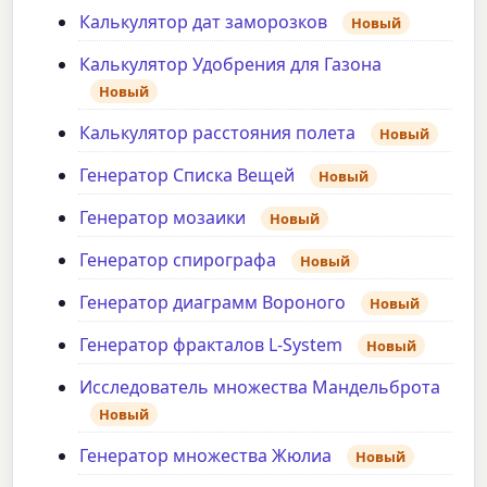
Калькулятор дат заморозков
Новый
Калькулятор Удобрения для Газона
Новый
Калькулятор расстояния полета
Новый
Генератор Списка Вещей
Новый
Генератор мозаики
Новый
Генератор спирографа
Новый
Генератор диаграмм Вороного
Новый
Генератор фракталов L-System
Новый
Исследователь множества Мандельброта
Новый
Генератор множества Жюлиа
Новый