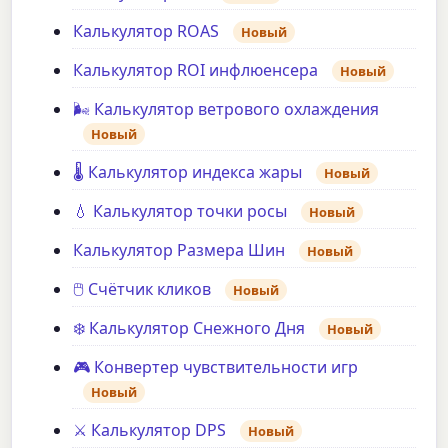
Калькулятор ROAS
Новый
Калькулятор ROI инфлюенсера
Новый
🌬️ Калькулятор ветрового охлаждения
Новый
🌡️ Калькулятор индекса жары
Новый
💧 Калькулятор точки росы
Новый
Калькулятор Размера Шин
Новый
🖱️ Счётчик кликов
Новый
❄️ Калькулятор Снежного Дня
Новый
🎮 Конвертер чувствительности игр
Новый
⚔️ Калькулятор DPS
Новый