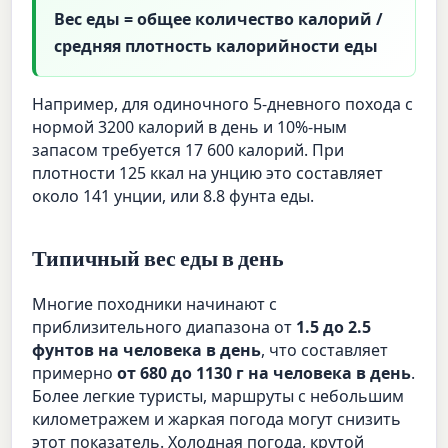
Вес еды = общее количество калорий /
средняя плотность калорийности еды
Например, для одиночного 5-дневного похода с
нормой 3200 калорий в день и 10%-ным
запасом требуется 17 600 калорий. При
плотности 125 ккал на унцию это составляет
около 141 унции, или 8.8 фунта еды.
Типичный вес еды в день
Многие походники начинают с
приблизительного диапазона от
1.5 до 2.5
фунтов на человека в день
, что составляет
примерно
от 680 до 1130 г на человека в день
.
Более легкие туристы, маршруты с небольшим
километражем и жаркая погода могут снизить
этот показатель. Холодная погода, крутой