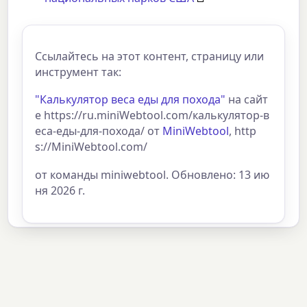
Ссылайтесь на этот контент, страницу или
инструмент так:
"Калькулятор веса еды для похода"
на сайт
е https://ru.miniWebtool.com/калькулятор-в
еса-еды-для-похода/ от
MiniWebtool
, http
s://MiniWebtool.com/
от команды miniwebtool. Обновлено: 13 ию
ня 2026 г.