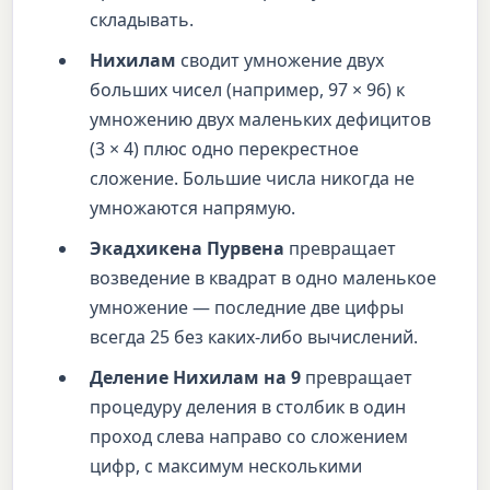
складывать.
Нихилам
сводит умножение двух
больших чисел (например, 97 × 96) к
умножению двух маленьких дефицитов
(3 × 4) плюс одно перекрестное
сложение. Большие числа никогда не
умножаются напрямую.
Экадхикена Пурвена
превращает
возведение в квадрат в одно маленькое
умножение — последние две цифры
всегда 25 без каких-либо вычислений.
Деление Нихилам на 9
превращает
процедуру деления в столбик в один
проход слева направо со сложением
цифр, с максимум несколькими