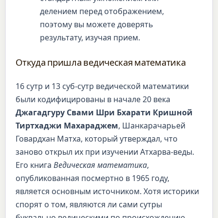
делением перед отображением,
поэтому вы можете доверять
результату, изучая прием.
Откуда пришла ведическая математика
16 сутр и 13 суб-сутр ведической математики
были кодифицированы в начале 20 века
Джагадгуру Свами Шри Бхарати Кришной
Тиртхаджи Махараджем
, Шанкарачарьей
Говардхан Матха, который утверждал, что
заново открыл их при изучении Атхарва-веды.
Его книга
Ведическая математика
,
опубликованная посмертно в 1965 году,
является основным источником. Хотя историки
спорят о том, являются ли сами сутры
буквально ведическими по происхождению,