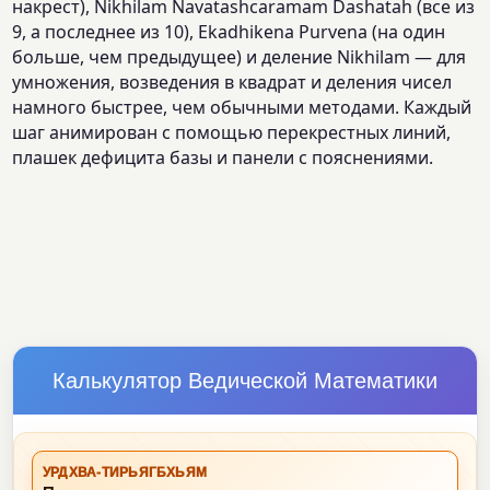
накрест), Nikhilam Navatashcaramam Dashatah (все из
9, а последнее из 10), Ekadhikena Purvena (на один
больше, чем предыдущее) и деление Nikhilam — для
умножения, возведения в квадрат и деления чисел
намного быстрее, чем обычными методами. Каждый
шаг анимирован с помощью перекрестных линий,
плашек дефицита базы и панели с пояснениями.
Калькулятор Ведической Математики
УРДХВА-ТИРЬЯГБХЬЯМ