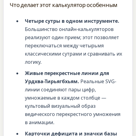
Что делает этот калькулятор особенным
Четыре сутры в одном инструменте.
Большинство онлайн-калькуляторов
реализуют один прием; этот позволяет
переключаться между четырьмя
классическими сутрами и сравнивать их
логику.
Живые перекрестные линии для
Урдхва-Тирьягбхьям.
Реальные SVG-
линии соединяют пары цифр,
умножаемые в каждом столбце —
культовый визуальный образ
ведического перекрестного умножения
в анимации.
Карточки дефицита и значки базы