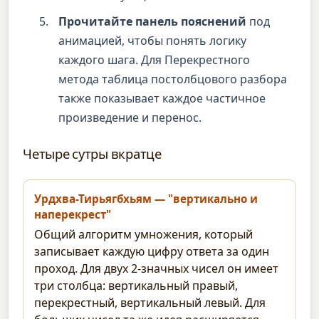
Прочитайте панель пояснений
под
анимацией, чтобы понять логику
каждого шага. Для Перекрестного
метода таблица постолбцового разбора
также показывает каждое частичное
произведение и перенос.
Четыре сутры вкратце
Урдхва-Тирьягбхьям — "вертикально и
наперекрест"
Общий алгоритм умножения, который
записывает каждую цифру ответа за один
проход. Для двух 2-значных чисел он имеет
три столбца: вертикальный правый,
перекрестный, вертикальный левый. Для