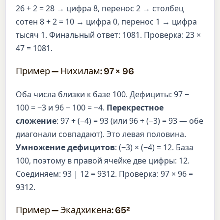
26 + 2 = 28 → цифра 8, перенос 2 → столбец
сотен 8 + 2 = 10 → цифра 0, перенос 1 → цифра
тысяч 1. Финальный ответ: 1081. Проверка: 23 ×
47 = 1081.
Пример — Нихилам: 97 × 96
Оба числа близки к базе 100. Дефициты: 97 −
100 = −3 и 96 − 100 = −4.
Перекрестное
сложение
: 97 + (−4) = 93 (или 96 + (−3) = 93 — обе
диагонали совпадают). Это левая половина.
Умножение дефицитов
: (−3) × (−4) = 12. База
100, поэтому в правой ячейке две цифры: 12.
Соединяем: 93 | 12 = 9312. Проверка: 97 × 96 =
9312.
Пример — Экадхикена: 65²