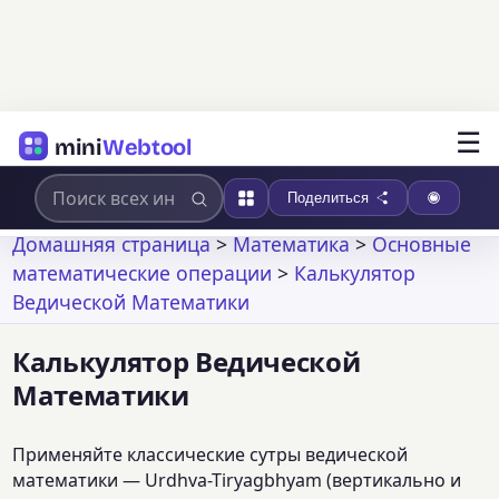
☰
mini
Webtool
Поделиться
Домашняя страница
>
Математика
>
Основные
математические операции
>
Калькулятор
Ведической Математики
Калькулятор Ведической
Математики
Применяйте классические сутры ведической
математики — Urdhva-Tiryagbhyam (вертикально и