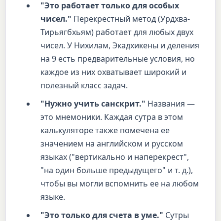
"Это работает только для особых
чисел."
Перекрестный метод (Урдхва-
Тирьягбхьям) работает для любых двух
чисел. У Нихилам, Экадхикены и деления
на 9 есть предварительные условия, но
каждое из них охватывает широкий и
полезный класс задач.
"Нужно учить санскрит."
Названия —
это мнемоники. Каждая сутра в этом
калькуляторе также помечена ее
значением на английском и русском
языках ("вертикально и наперекрест",
"на один больше предыдущего" и т. д.),
чтобы вы могли вспомнить ее на любом
языке.
"Это только для счета в уме."
Сутры