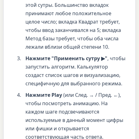
этой сутры. Большинство вкладок
принимают любое положительное
целое число; вкладка Квадрат требует,
чтобы ввод заканчивался на 5; вкладка
Метод базы требует, чтобы оба числа
лежали вблизи общей степени 10.
Нажмите "Применить сутру ▶"
, чтобы
запустить алгоритм. Калькулятор
создаст список шагов и визуализацию,
специфичную для выбранного режима.
Нажмите Play
(или След. → / Пред. ←),
чтобы посмотреть анимацию. На
каждом шаге подсвечиваются
используемые в данный момент цифры
или фишки и открывается
соответствующая часть ответа.