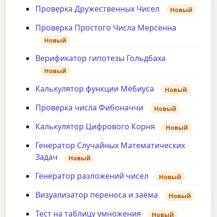
Проверка Дружественных Чисел
Новый
Проверка Простого Числа Мерсенна
Новый
Верификатор гипотезы Гольдбаха
Новый
Калькулятор функции Мёбиуса
Новый
Проверка числа Фибоначчи
Новый
Калькулятор Цифрового Корня
Новый
Генератор Случайных Математических
Задач
Новый
Генератор разложений чисел
Новый
Визуализатор переноса и заёма
Новый
Тест на таблицу умножения
Новый