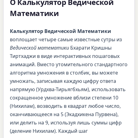
О Калькулятор Ведической
Математики
Калькулятор Ведической Математики
воплощает четыре самые известные сутры из
Ведической математики
Бхарати Кришны
Тиртхаджи в виде интерактивных пошаговых
анимаций. Вместо утомительного стандартного
алгоритма умножения в столбик, вы можете
умножать, записывая каждую цифру ответа
напрямую (Урдхва-Тирьягбхьям), использовать
сокращенное умножение вблизи степени 10
(Нихилам), возводить в квадрат любое число,
оканчивающееся на 5 (Экадхикена Пурвена),
или делить на 9, используя лишь суммы цифр
(деление Нихилам). Каждый шаг