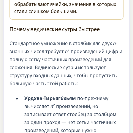
обрабатывают ячейки, значения в которых
стали слишком большими.
Почему ведические сутры быстрее
Стандартное умножение в столбик для двух
n
-
значных чисел требует
n
² произведений цифр и
полную сетку частичных произведений для
сложения. Ведические сутры используют
структуру входных данных, чтобы пропустить
большую часть этой работы:
Урдхва-Тирьягбхьям
по-прежнему
вычисляет
n
² произведений, но
записывает ответ столбец за столбцом
за один проход — нет сетки частичных
произведений, которые нужно