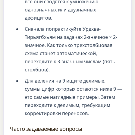
все они сводятся к умножению
однозначных или двузначных
дефицитов.
Сначала попрактикуйте Урдхва-
Тирьягбхьям на задачах 2-значное × 2-
значное. Как только трехстолбцовая
схема станет автоматической,
переходите к 3-значным числам (пять
столбцов).
Для деления на 9 ищите делимые,
суммы цифр которых остаются ниже 9 —
это самые наглядные примеры. Затем
переходите к делимым, требующим
корректировки переносов.
Часто задаваемые вопросы