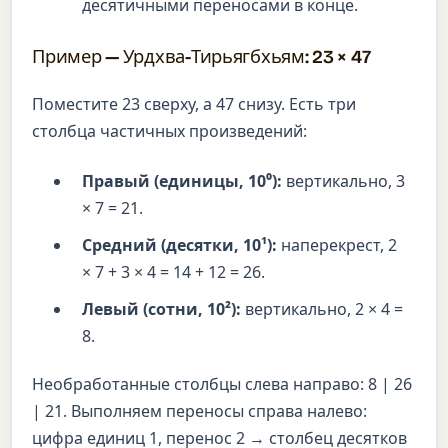
десятичными переносами в конце.
Пример — Урдхва-Тирьягбхьям: 23 × 47
Поместите 23 сверху, а 47 снизу. Есть три
столбца частичных произведений:
Правый (единицы, 10⁰):
вертикально, 3
× 7 = 21.
Средний (десятки, 10¹):
наперекрест, 2
× 7 + 3 × 4 = 14 + 12 = 26.
Левый (сотни, 10²):
вертикально, 2 × 4 =
8.
Необработанные столбцы слева направо: 8 | 26
| 21. Выполняем переносы справа налево:
цифра единиц 1, перенос 2 → столбец десятков