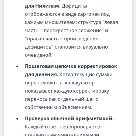
для Нихилам.
Дефициты
отображаются в виде карточек под
каждым множителем; структура "левая
часть = перекрестное сложение" и
"правая часть = произведение
дефицитов" становится визуально
очевидной.
Пошаговая цепочка корректировок
для деления.
Когда текущие суммы
переполняются, калькулятор
показывает каждую корректировку
переноса как отдельный шаг с
собственным объяснением.
Проверка обычной арифметикой.
Каждый ответ перепроверяется
стандартным умножением или