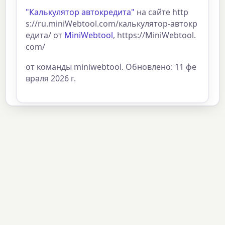
"Калькулятор автокредита"
на сайте http
s://ru.miniWebtool.com/калькулятор-автокр
едита/ от
MiniWebtool
, https://MiniWebtool.
com/
от команды miniwebtool. Обновлено: 11 фе
враля 2026 г.