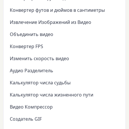
Конвертер футов и дюймов в сантиметры
Извлечение Изображений из Видео
Объединить видео
Конвертер FPS
Изменить скорость видео
Аудио Разделитель
Калькулятор числа судьбы
Калькулятор числа жизненного пути
Видео Компрессор
Создатель GIF