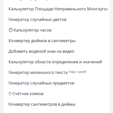
Калькулятор Площади Неправильного Многоуголь
Генератор случайных цветов
⏱️ Калькулятор часов
Конвертер дюймов в сантиметры
Добавить водяной знак на видео
Калькулятор области определения и значений
Генератор маленького текста ⁽ᶜᵒᵖʸ ⁿ ᵖᵃˢᵗᵉ⁾
Генератор случайных предметов
🖱️ Счётчик кликов
Конвертер сантиметров в дюймы