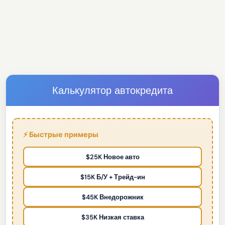
Калькулятор автокредита
⚡ Быстрые примеры
$25K Новое авто
$15K Б/У + Трейд-ин
$45K Внедорожник
$35K Низкая ставка