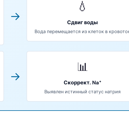
💧
→
Сдвиг воды
Вода перемещается из клеток в кровото
📊
→
Скоррект. Na⁺
Выявлен истинный статус натрия