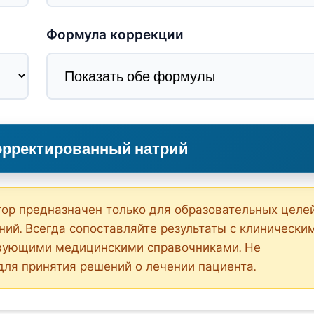
Формула коррекции
орректированный натрий
тор предназначен только для образовательных целе
ий. Всегда сопоставляйте результаты с клинически
твующими медицинскими справочниками. Не
для принятия решений о лечении пациента.