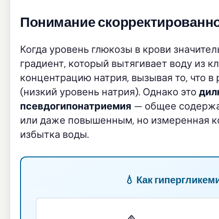
Понимание скорректированно
Когда уровень глюкозы в крови значите
градиент, который вытягивает воду из кл
концентрацию натрия, вызывая то, что в
(низкий уровень натрия). Однако это
дил
псевдогипонатриемия
— общее содержа
или даже повышенным, но измеренная к
избытка воды.
💧 Как гипергликем