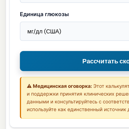
Единица глюкозы
Рассчитать ск
⚠️ Медицинская оговорка:
Этот калькуля
и поддержки принятия клинических решен
данными и консультируйтесь с соответс
используйте как единственный источник 