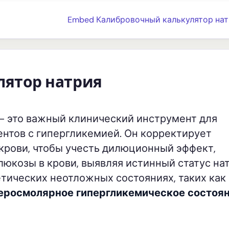
Embed Калибровочный калькулятор нат
лятор натрия
 это важный клинический инструмент для
нтов с гипергликемией. Он корректирует
крови, чтобы учесть дилюционный эффект,
козы в крови, выявляя истинный статус на
етических неотложных состояниях, таких как
еросмолярное гипергликемическое состоя