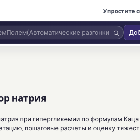
Упростите с
Доб
ор натрия
натрия при гипергликемии по формулам Каца
етацию, пошаговые расчеты и оценку тяжест