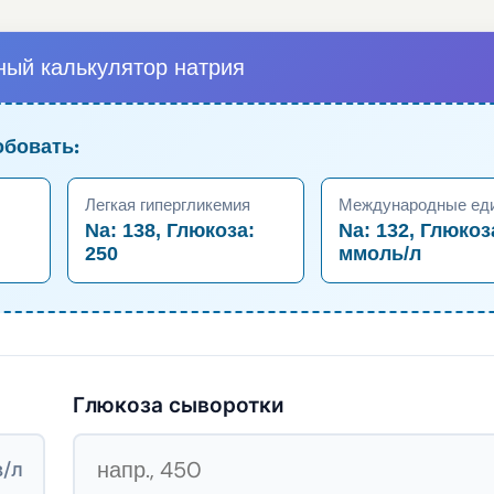
ный калькулятор натрия
обовать:
Легкая гипергликемия
Международные ед
:
Na: 138, Глюкоза:
Na: 132, Глюкоз
250
ммоль/л
Глюкоза сыворотки
/л