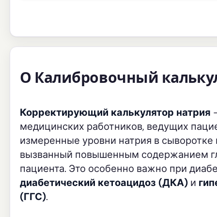
О Калибровочный кальку
Корректирующий калькулятор натрия
—
медицинских работников, ведущих пацие
измеренные уровни натрия в сыворотке 
вызванный повышенным содержанием глю
пациента. Это особенно важно при диаб
диабетический кетоацидоз (ДКА)
и
гип
(ГГС)
.