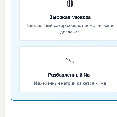
🩸
Высокая глюкоза
Повышенный сахар создает осмотическое
давление
📉
Разбавленный Na⁺
Измеренный натрий кажется ниже