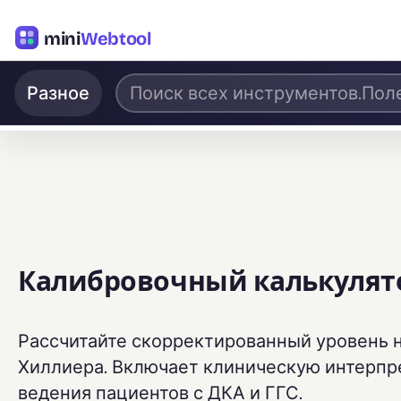
mini
Webtool
Разное
Калибровочный калькулят
Рассчитайте скорректированный уровень 
Хиллиера. Включает клиническую интерпр
ведения пациентов с ДКА и ГГС.