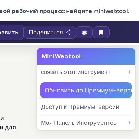
вой рабочий процесс: найдите miniwebtool.
авить
Поделиться
MiniWebtool
связать этот инструмент
Обновить до Премиум-версии
Доступ к Премиум-версии
 и
Моя Панель Инструментов
и для