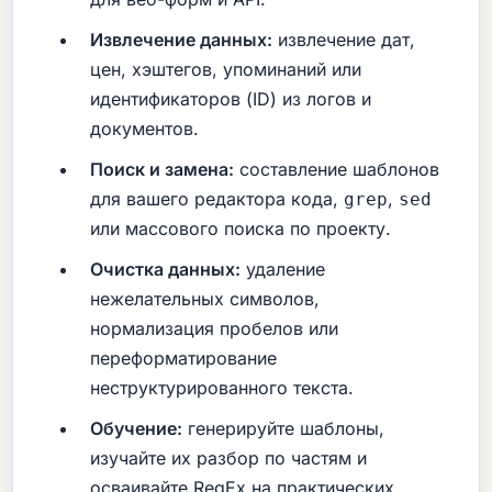
Извлечение данных:
извлечение дат,
цен, хэштегов, упоминаний или
идентификаторов (ID) из логов и
документов.
Поиск и замена:
составление шаблонов
для вашего редактора кода,
,
grep
sed
или массового поиска по проекту.
Очистка данных:
удаление
нежелательных символов,
нормализация пробелов или
переформатирование
неструктурированного текста.
Обучение:
генерируйте шаблоны,
изучайте их разбор по частям и
осваивайте RegEx на практических