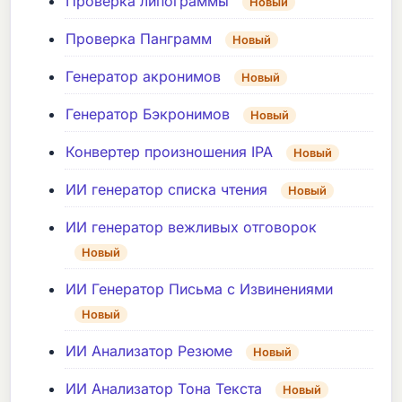
Проверка липограммы
Новый
Проверка Панграмм
Новый
Генератор акронимов
Новый
Генератор Бэкронимов
Новый
Конвертер произношения IPA
Новый
ИИ генератор списка чтения
Новый
ИИ генератор вежливых отговорок
Новый
ИИ Генератор Письма с Извинениями
Новый
ИИ Анализатор Резюме
Новый
ИИ Анализатор Тона Текста
Новый