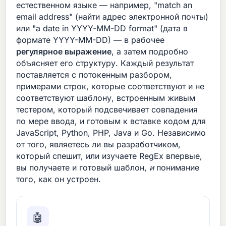
естественном языке — например, "match an
email address" (найти адрес электронной почты)
или "a date in YYYY-MM-DD format" (дата в
формате YYYY-MM-DD) — в рабочее
регулярное выражение
, а затем подробно
объясняет его структуру. Каждый результат
поставляется с потокенным разбором,
примерами строк, которые соответствуют и не
соответствуют шаблону, встроенным живым
тестером, который подсвечивает совпадения
по мере ввода, и готовым к вставке кодом для
JavaScript, Python, PHP, Java и Go. Независимо
от того, являетесь ли вы разработчиком,
который спешит, или изучаете RegEx впервые,
вы получаете и готовый шаблон,
и
понимание
того, как он устроен.
🤖