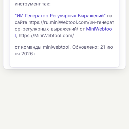
инструмент так:
"ИИ Генератор Регулярных Выражений"
на
сайте https://ru.miniWebtool.com/ии-генерат
ор-регулярных-выражений/ от
MiniWebtoo
l
, https://MiniWebtool.com/
от команды miniwebtool. Обновлено: 21 ию
ня 2026 г.