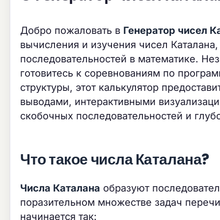
Добро пожаловать в
Генератор чисел К
вычисления и изучения чисел Каталана
последовательностей в математике. Нез
готовитесь к соревнованиям по програ
структуры, этот калькулятор предостави
выводами, интерактивными визуализаци
скобочных последовательностей и глу
Что такое числа Каталана?
Числа Каталана
образуют последователь
поразительном множестве задач перечи
начинается так: