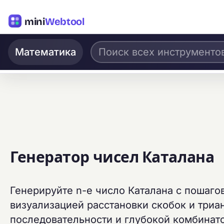
mini
Webtool
Математика
Генератор чисел Каталана
Генерируйте n-е число Каталана с пошаг
визуализацией расстановки скобок и триа
последовательности и глубокой комбинат