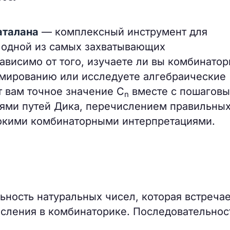
аталана
— комплексный инструмент для
, одной из самых захватывающих
ависимо от того, изучаете ли вы комбинатор
ммированию или исследуете алгебраические
т вам точное значение C
вместе с пошагов
n
ями путей Дика, перечислением правильны
бокими комбинаторными интерпретациями.
ность натуральных чисел, которая встречае
сления в комбинаторике. Последовательнос