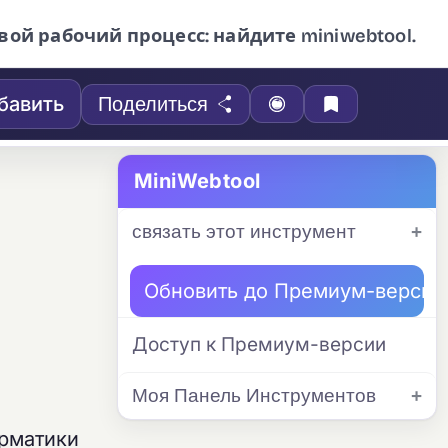
вой рабочий процесс: найдите miniwebtool.
бавить
Поделиться
MiniWebtool
связать этот инструмент
Обновить до Премиум-версии
Доступ к Премиум-версии
Моя Панель Инструментов
орматики