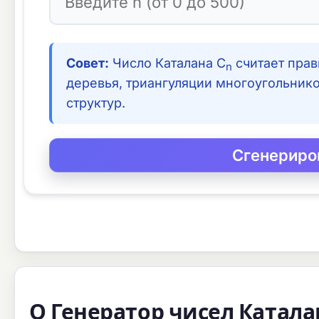
Совет:
Число Каталана C
считает прав
n
деревья, триангуляции многоугольнико
структур.
О Генератор чисел Катала