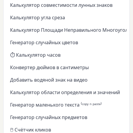
Калькулятор совместимости лунных знаков
Калькулятор угла среза
Калькулятор Площади Неправильного Многоуголь
Генератор случайных цветов
⏱️ Калькулятор часов
Конвертер дюймов в сантиметры
Добавить водяной знак на видео
Калькулятор области определения и значений
Генератор маленького текста ⁽ᶜᵒᵖʸ ⁿ ᵖᵃˢᵗᵉ⁾
Генератор случайных предметов
🖱️ Счётчик кликов