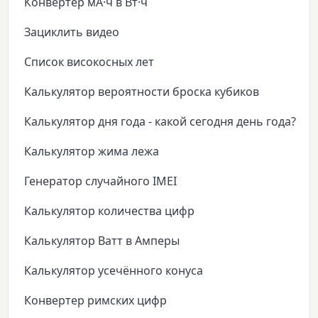
Конвертер мА·ч в Вт·ч
Зациклить видео
Список високосных лет
Калькулятор вероятности броска кубиков
Калькулятор дня года - какой сегодня день года?
Калькулятор жима лежа
Генератор случайного IMEI
Калькулятор количества цифр
Калькулятор Ватт в Амперы
Калькулятор усечённого конуса
Конвертер римских цифр