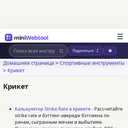
☰
mini
Webtool
Поделиться
Домашняя страница
>
Спортивные инструменты
>
Крикет
Крикет
Калькулятор Strike Rate в крикете
- Рассчитайте
strike rate и бэттинг-авередж бэтсмена по
ранам, сыгранным мячам и выбытиям.