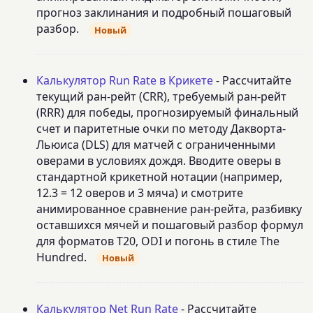
прогноз заклинания и подробный пошаговый
разбор.
Новый
Калькулятор Run Rate в Крикете
- Рассчитайте
текущий ран-рейт (CRR), требуемый ран-рейт
(RRR) для победы, прогнозируемый финальный
счет и паритетные очки по методу Дакворта-
Льюиса (DLS) для матчей с ограниченными
оверами в условиях дождя. Вводите оверы в
стандартной крикетной нотации (например,
12.3 = 12 оверов и 3 мяча) и смотрите
анимированное сравнение ран-рейта, разбивку
оставшихся мячей и пошаговый разбор формул
для форматов T20, ODI и погонь в стиле The
Hundred.
Новый
Калькулятор Net Run Rate
- Рассчитайте