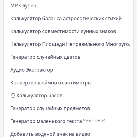
MP3-лупер
Калькулятор баланса астрологических стихий
Калькулятор совместимости лунных знаков
Калькулятор Площади Неправильного Многоуголь
Генератор случайных цветов
Аудио Экстрактор
Конвертер дюймов в сантиметры
⏱️ Калькулятор часов
Генератор случайных предметов
Генератор маленького текста ⁽ᶜᵒᵖʸ ⁿ ᵖᵃˢᵗᵉ⁾
Добавить водяной знак на видео