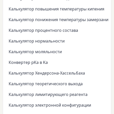
Калькулятор повышения температуры кипения
Калькулятор понижения температуры замерзания
Калькулятор процентного состава
Калькулятор нормальности
Калькулятор моляльности
Конвертер pKa в Ka
Калькулятор Хендерсона-Хассельбаха
Калькулятор теоретического выхода
Калькулятор лимитирующего реагента
Калькулятор электронной конфигурации