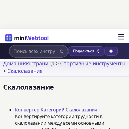
☰
mini
Webtool
Поделиться
Домашняя страница
>
Спортивные инструменты
>
Скалолазание
Скалолазание
Конвертер Категорий Скалолазания
-
Конвертируйте категории трудности в
скалолазании между всеми основными