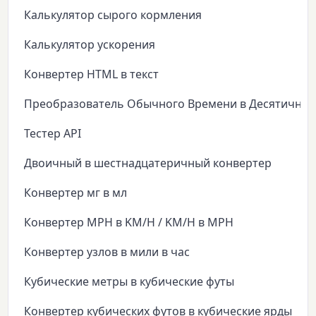
Калькулятор сырого кормления
Калькулятор ускорения
Конвертер HTML в текст
Преобразователь Обычного Времени в Десятичное
Тестер API
Двоичный в шестнадцатеричный конвертер
Конвертер мг в мл
Конвертер MPH в KM/H / KM/H в MPH
Конвертер узлов в мили в час
Кубические метры в кубические футы
Конвертер кубических футов в кубические ярды