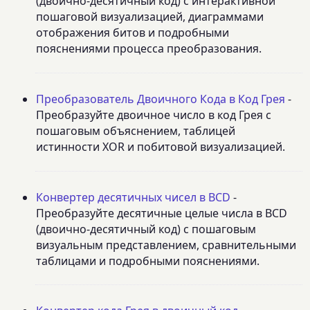
(двоично-десятичный код) с интерактивной
пошаговой визуализацией, диаграммами
отображения битов и подробными
пояснениями процесса преобразования.
Преобразователь Двоичного Кода в Код Грея
-
Преобразуйте двоичное число в код Грея с
пошаговым объяснением, таблицей
истинности XOR и побитовой визуализацией.
Конвертер десятичных чисел в BCD
-
Преобразуйте десятичные целые числа в BCD
(двоично-десятичный код) с пошаговым
визуальным представлением, сравнительными
таблицами и подробными пояснениями.