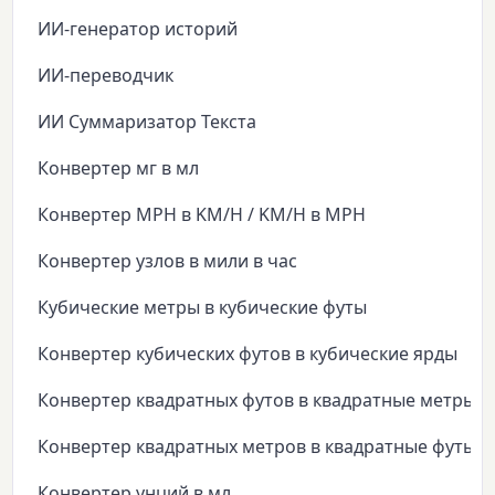
ИИ-генератор историй
ИИ-переводчик
ИИ Суммаризатор Текста
Конвертер мг в мл
Конвертер MPH в KM/H / KM/H в MPH
Конвертер узлов в мили в час
Кубические метры в кубические футы
Конвертер кубических футов в кубические ярды
Конвертер квадратных футов в квадратные метры
Конвертер квадратных метров в квадратные футы
Конвертер унций в мл