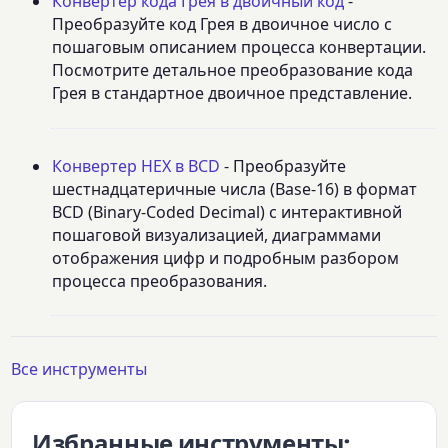
Конвертер кода Грея в двоичный код
-
Преобразуйте код Грея в двоичное число с
пошаговым описанием процесса конвертации.
Посмотрите детальное преобразование кода
Грея в стандартное двоичное представление.
Конвертер HEX в BCD
- Преобразуйте
шестнадцатеричные числа (Base-16) в формат
BCD (Binary-Coded Decimal) с интерактивной
пошаговой визуализацией, диаграммами
отображения цифр и подробным разбором
процесса преобразования.
Все инструменты
Избранные инструменты: