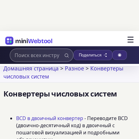
☰
mini
Webtool
Поделиться
Домашняя страница
>
Разное
>
Конвертеры
числовых систем
Конвертеры числовых систем
BCD в двоичный конвертер
- Переводите BCD
(двоично-десятичный код) в двоичный с
пошаговой визуализацией и подробными