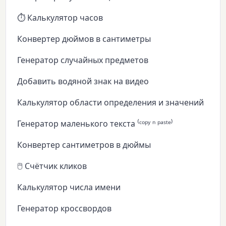
⏱️ Калькулятор часов
Конвертер дюймов в сантиметры
Генератор случайных предметов
Добавить водяной знак на видео
Калькулятор области определения и значений
Генератор маленького текста ⁽ᶜᵒᵖʸ ⁿ ᵖᵃˢᵗᵉ⁾
Конвертер сантиметров в дюймы
🖱️ Счётчик кликов
Калькулятор числа имени
Генератор кроссвордов