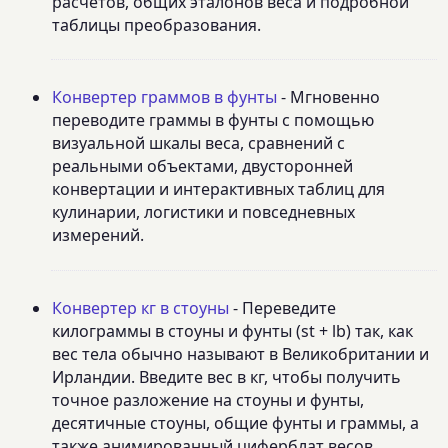
расчетов, общих эталонов веса и подробной
таблицы преобразования.
Конвертер граммов в фунты
- Мгновенно
переводите граммы в фунты с помощью
визуальной шкалы веса, сравнений с
реальными объектами, двусторонней
конвертации и интерактивных таблиц для
кулинарии, логистики и повседневных
измерений.
Конвертер кг в стоуны
- Переведите
килограммы в стоуны и фунты (st + lb) так, как
вес тела обычно называют в Великобритании и
Ирландии. Введите вес в кг, чтобы получить
точное разложение на стоуны и фунты,
десятичные стоуны, общие фунты и граммы, а
также анимированный циферблат весов,