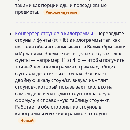
такими как порции еды и повседневные
предметы.
Рекомендуемое
Конвертер стоунов в килограммы
- Переведите
стоуны и фунты (st + lb) в килограммы так, как
вес тела обычно записывают в Великобритании
и Ирландии. Введите вес в целых стоунах плюс
фунты — например 11 st 4 lb — чтобы получить
точный вес в килограммах, граммах, общих
фунтах и десятичных стоунах. Включает
двойную шкалу стоун/кг, визуал из «плит
стоунов», который показывает, сколько на
самом деле весит один стоун, пошаговую
формулу и справочную таблицу стоун–кг.
Работает в обе стороны: из стоунов в
килограммы и из килограммов в стоуны.
Новый