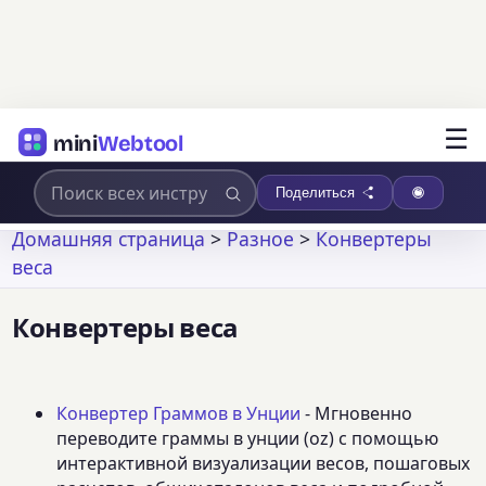
☰
mini
Webtool
Поделиться
Домашняя страница
>
Разное
>
Конвертеры
веса
Конвертеры веса
Конвертер Граммов в Унции
- Мгновенно
переводите граммы в унции (oz) с помощью
интерактивной визуализации весов, пошаговых