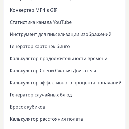
Конвертер MP4 в GIF
Статистика канала YouTube
Инструмент для пикселизации изображений
Генератор карточек бинго
Калькулятор продолжительности времени
Калькулятор Спени Сжатия Двигателя
Калькулятор эффективного процента попаданий
Генератор случайных блюд
Бросок кубиков
Калькулятор расстояния полета