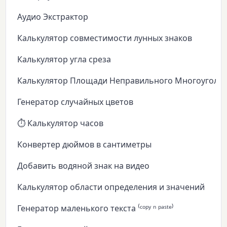
Аудио Экстрактор
Калькулятор совместимости лунных знаков
Калькулятор угла среза
Калькулятор Площади Неправильного Многоуголь
Генератор случайных цветов
⏱️ Калькулятор часов
Конвертер дюймов в сантиметры
Добавить водяной знак на видео
Калькулятор области определения и значений
Генератор маленького текста ⁽ᶜᵒᵖʸ ⁿ ᵖᵃˢᵗᵉ⁾