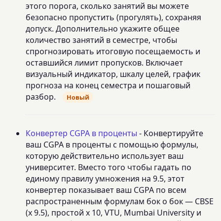
этого порога, сколько занятий вы можете
безопасно пропустить (прогулять), сохраняя
допуск. Дополнительно укажите общее
количество занятий в семестре, чтобы
спрогнозировать итоговую посещаемость и
оставшийся лимит пропусков. Включает
визуальный индикатор, шкалу целей, график
прогноза на конец семестра и пошаговый
разбор.
Новый
Конвертер CGPA в проценты
- Конвертируйте
ваш CGPA в проценты с помощью формулы,
которую действительно использует ваш
университет. Вместо того чтобы гадать по
единому правилу умножения на 9.5, этот
конвертер показывает ваш CGPA по всем
распространенным формулам бок о бок — CBSE
(x 9.5), простой x 10, VTU, Mumbai University и