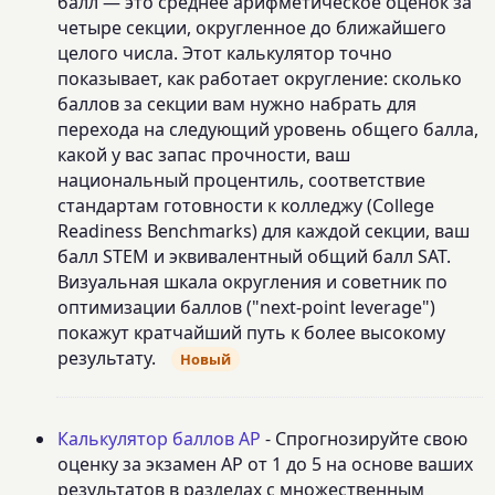
балл — это среднее арифметическое оценок за
четыре секции, округленное до ближайшего
целого числа. Этот калькулятор точно
показывает, как работает округление: сколько
баллов за секции вам нужно набрать для
перехода на следующий уровень общего балла,
какой у вас запас прочности, ваш
национальный процентиль, соответствие
стандартам готовности к колледжу (College
Readiness Benchmarks) для каждой секции, ваш
балл STEM и эквивалентный общий балл SAT.
Визуальная шкала округления и советник по
оптимизации баллов ("next-point leverage")
покажут кратчайший путь к более высокому
результату.
Новый
Калькулятор баллов AP
- Спрогнозируйте свою
оценку за экзамен AP от 1 до 5 на основе ваших
результатов в разделах с множественным