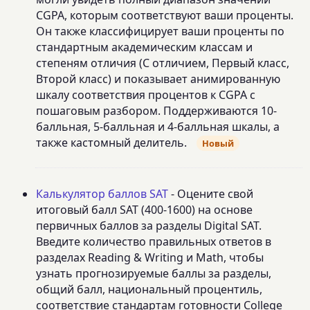
CGPA, которым соответствуют ваши проценты.
Он также классифицирует ваши проценты по
стандартным академическим классам и
степеням отличия (С отличием, Первый класс,
Второй класс) и показывает анимированную
шкалу соответствия процентов к CGPA с
пошаговым разбором. Поддерживаются 10-
балльная, 5-балльная и 4-балльная шкалы, а
также кастомный делитель.
Новый
Калькулятор баллов SAT
- Оцените свой
итоговый балл SAT (400-1600) на основе
первичных баллов за разделы Digital SAT.
Введите количество правильных ответов в
разделах Reading & Writing и Math, чтобы
узнать прогнозируемые баллы за разделы,
общий балл, национальный процентиль,
соответствие стандартам готовности College