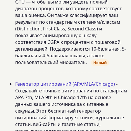
GTU — чтобы вы могли увидеть полный
диапазон процентов, которому соответствует
ваша оценка. Он также классифицирует ваш
результат по стандартным степеням/классам
(Distinction, First Class, Second Class) и
показывает анимированную шкалу
соответствия CGPA к процентам с пошаговой
детализацией. Поддерживаются 10-балльная, 5-
балльная и 4-балльная шкалы, а также
пользовательский множитель.
Новый
Генератор цитирований (APA/MLA/Chicago)
-
Создавайте точные цитирования по стандартам
APA 7th, MLA 9th и Chicago 17th на основе
данных вашего источника за считанные
секунды. Этот бесплатный генератор
цитирований форматирует книги, журнальные
статьи, веб-сайты и газетные статьи,
показывает соответствующее внутритекстовое