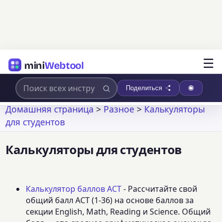
☰
mini
Webtool
Поделиться
Домашняя страница
>
Разное
>
Калькуляторы
для студентов
Калькуляторы для студентов
Калькулятор баллов ACT
- Рассчитайте свой
общий балл ACT (1-36) на основе баллов за
секции English, Math, Reading и Science. Общий