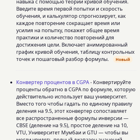
навыка с помощью теории кривой обучения.
Введите время первой попытки и скорость
обучения, и калькулятор спрогнозирует, как
каждое повторение сокращает время или
усилия на попытку, покажет общее время
практики и количество повторений для
достижения цели. Включает анимированный
график кривой обучения, таблицу контрольных
точек и пошаговый разбор формулы.
Новый
Конвертер процентов в CGPA
- Конвертируйте
проценты обратно в CGPA по формуле, которую
действительно использует ваш университет.
Вместо того чтобы гадать по единому правилу
деления на 9.5, этот конвертер сопоставляет
все распространенные формулы инверсии —
CBSE (деление на 9.5), простое деление на 10,
VTU, Университет Мумбаи и GTU — чтобы вы
могли увидеть полный диапазон значений