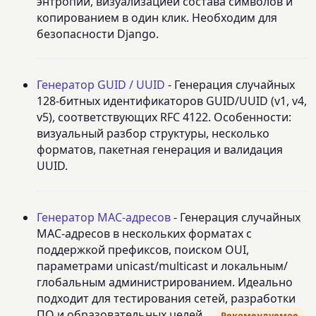
энтропии, визуализацией состава символов и
копированием в один клик. Необходим для
безопасности Django.
Генератор GUID / UUID
- Генерация случайных
128-битных идентификаторов GUID/UUID (v1, v4,
v5), соответствующих RFC 4122. Особенности:
визуальный разбор структуры, несколько
форматов, пакетная генерация и валидация
UUID.
Генератор MAC-адресов
- Генерация случайных
MAC-адресов в нескольких форматах с
поддержкой префиксов, поиском OUI,
параметрами unicast/multicast и локальным/
глобальным администрированием. Идеально
подходит для тестирования сетей, разработки
ПО и образовательных целей.
Рекомендуемое