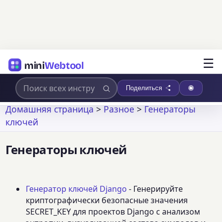
☰
mini
Webtool
Поделиться
Домашняя страница
>
Разное
>
Генераторы
ключей
Генераторы ключей
Генератор ключей Django
- Генерируйте
криптографически безопасные значения
SECRET_KEY для проектов Django с анализом