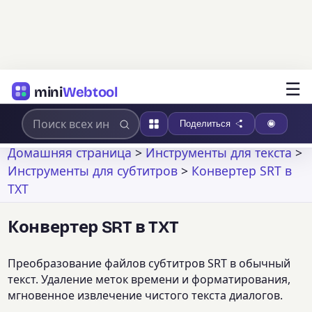
☰
mini
Webtool
Поделиться
Домашняя страница
>
Инструменты для текста
>
Инструменты для субтитров
>
Конвертер SRT в
TXT
Конвертер SRT в TXT
Преобразование файлов субтитров SRT в обычный
текст. Удаление меток времени и форматирования,
мгновенное извлечение чистого текста диалогов.