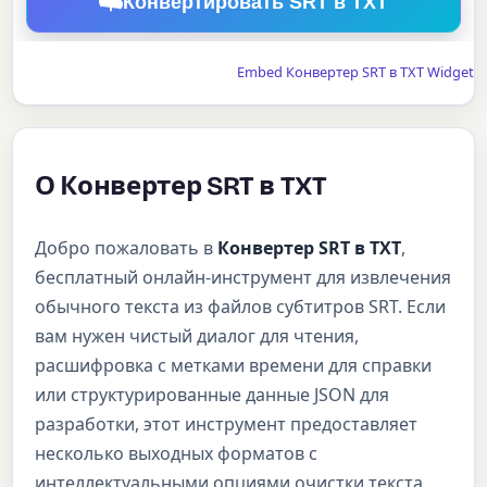
Конвертировать SRT в TXT
Embed Конвертер SRT в TXT Widget
О Конвертер SRT в TXT
Добро пожаловать в
Конвертер SRT в TXT
,
бесплатный онлайн-инструмент для извлечения
обычного текста из файлов субтитров SRT. Если
вам нужен чистый диалог для чтения,
расшифровка с метками времени для справки
или структурированные данные JSON для
разработки, этот инструмент предоставляет
несколько выходных форматов с
интеллектуальными опциями очистки текста,