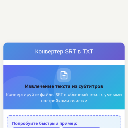
Конвертер SRT в TXT
Извлечение текста из субтитров
Конвертируйте файлы SRT в обычный текст с умными
настройками очистки
Попробуйте быстрый пример: