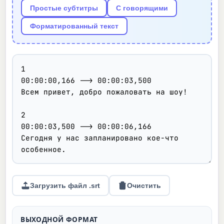
Простые субтитры
С говорящими
Форматированный текст
Загрузить файл .srt
Очистить
ВЫХОДНОЙ ФОРМАТ