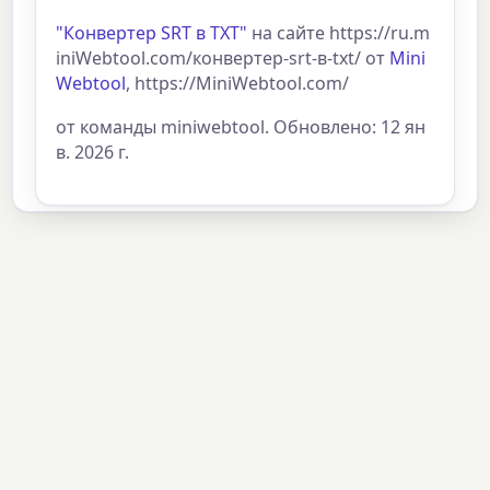
"Конвертер SRT в TXT"
на сайте https://ru.m
iniWebtool.com/конвертер-srt-в-txt/ от
Mini
Webtool
, https://MiniWebtool.com/
от команды miniwebtool. Обновлено: 12 ян
в. 2026 г.