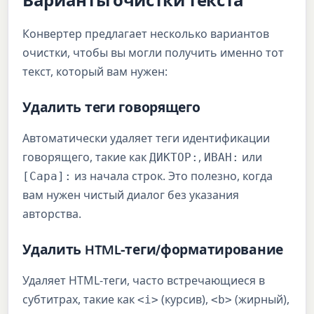
Варианты очистки текста
Конвертер предлагает несколько вариантов
очистки, чтобы вы могли получить именно тот
текст, который вам нужен:
Удалить теги говорящего
Автоматически удаляет теги идентификации
говорящего, такие как
,
или
ДИКТОР:
ИВАН:
из начала строк. Это полезно, когда
[Сара]:
вам нужен чистый диалог без указания
авторства.
Удалить HTML-теги/форматирование
Удаляет HTML-теги, часто встречающиеся в
субтитрах, такие как
(курсив),
(жирный),
<i>
<b>