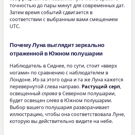
точностью до пары минут для современных дат.
Затем время событий сдвигается в
соответствии с выбранным вами смещением
UTC.
Почему Луна выглядит зеркально
отраженной в Южном полушарии
Наблюдатель в Сиднее, по сути, стоит «вверх
ногами» по сравнению с наблюдателем в
Лондоне. Из-за этого одна и та же Луна кажется
перевернутой слева направо.
Растущий серп
,
освещенный
справа
в Северном полушарии,
будет освещен
слева
в Южном полушарии.
Выбор вашего полушария разворачивает
иллюстрацию, чтобы она соответствовала Луне,
которую вы действительно видите на небе.