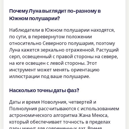
Почему Луна выглядит по-разному в
Южном полушарии?
Наблюдатели в Южном полушарии находятся,
по сути, в перевернутом положении
относительно Северного полушария, поэтому
Луна кажется зеркально отраженной. Растущий
серп, освещенный с правой стороны на севере,
на юге освещен с левой стороны. Этот
инструмент может менять ориентацию
иллюстрации под ваше полушарие.
Насколько точны даты фаз?
Даты и время Новолуния, четвертей и
Полнолуния рассчитываются с использованием
астрономического алгоритма Жана Меюса,
который обеспечивает точность в пределах
пары минут для современных дат. Время