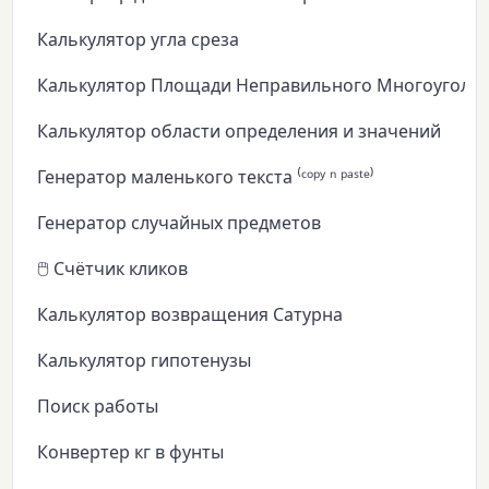
Калькулятор угла среза
Калькулятор Площади Неправильного Многоуголь
Калькулятор области определения и значений
Генератор маленького текста ⁽ᶜᵒᵖʸ ⁿ ᵖᵃˢᵗᵉ⁾
Генератор случайных предметов
🖱️ Счётчик кликов
Калькулятор возвращения Сатурна
Калькулятор гипотенузы
Поиск работы
Конвертер кг в фунты