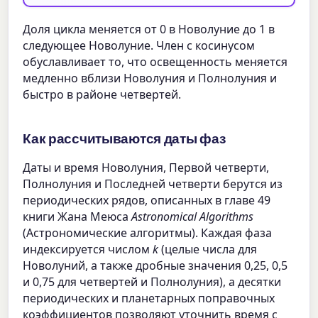
Доля цикла меняется от 0 в Новолуние до 1 в
следующее Новолуние. Член с косинусом
обуславливает то, что освещенность меняется
медленно вблизи Новолуния и Полнолуния и
быстро в районе четвертей.
Как рассчитываются даты фаз
Даты и время Новолуния, Первой четверти,
Полнолуния и Последней четверти берутся из
периодических рядов, описанных в главе 49
книги Жана Меюса
Astronomical Algorithms
(Астрономические алгоритмы). Каждая фаза
индексируется числом
k
(целые числа для
Новолуний, а также дробные значения 0,25, 0,5
и 0,75 для четвертей и Полнолуния), а десятки
периодических и планетарных поправочных
коэффициентов позволяют уточнить время с