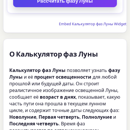
Embed Калькулятор фаз Луны Widget
О Калькулятор фаз Луны
Калькулятор фаз Луны
позволяет узнать
фазу
Луны
и её
процент освещенности
для любой
прошлой или будущей даты. Он строит
реалистичное изображение освещенной Луны,
сообщает её
возраст в днях
, показывает, какую
часть пути она прошла в текущем лунном
цикле, и содержит точные даты следующих фаз:
Новолуние
,
Первая четверть
,
Полнолуние
и
Последняя четверть
. Время фаз