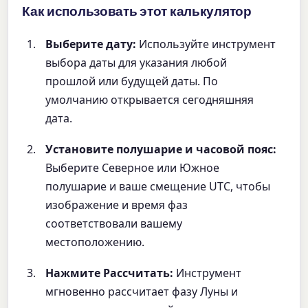
Как использовать этот калькулятор
Выберите дату:
Используйте инструмент
выбора даты для указания любой
прошлой или будущей даты. По
умолчанию открывается сегодняшняя
дата.
Установите полушарие и часовой пояс:
Выберите Северное или Южное
полушарие и ваше смещение UTC, чтобы
изображение и время фаз
соответствовали вашему
местоположению.
Нажмите Рассчитать:
Инструмент
мгновенно рассчитает фазу Луны и