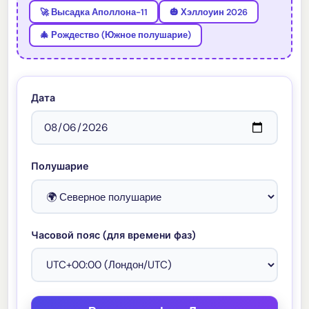
🚀 Высадка Аполлона-11
🎃 Хэллоуин 2026
🎄 Рождество (Южное полушарие)
Дата
Полушарие
Часовой пояс (для времени фаз)