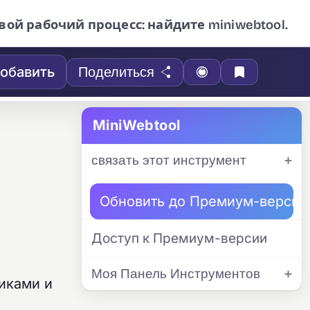
вой рабочий процесс: найдите miniwebtool.
обавить
Поделиться
MiniWebtool
связать этот инструмент
Обновить до Премиум-версии
Доступ к Премиум-версии
Моя Панель Инструментов
иками и