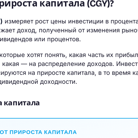
рироста капитала (CGY)?
)
измеряет рост цены инвестиции в процента
ажает доход, полученный от изменения рын
дивидендов или процентов.
которые хотят понять, какая часть их прибы
а какая — на распределение доходов. Инвес
ируются на приросте капитала, в то время к
дивидендной доходности.
а капитала
ОТ ПРИРОСТА КАПИТАЛА