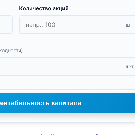
Количество акций
шт.
ходности)
лет
рентабельность капитала