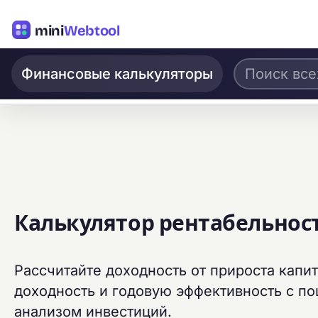
mini
Webtool
Финансовые калькуляторы
Калькулятор рентабельнос
Рассчитайте доходность от прироста капи
доходность и годовую эффективность с п
анализом инвестиций.