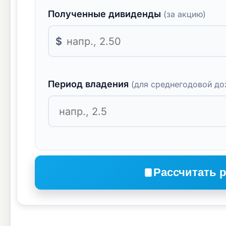
Полученные дивиденды
(за акцию)
$
Период владения
(для среднегодовой до
Рассчитать 