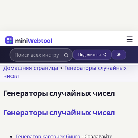
☰
mini
Webtool
Поделиться
Домашняя страница
>
Генераторы случайных
чисел
Генераторы случайных чисел
Генераторы случайных чисел
Генератор карточек бинго
- Создавайте