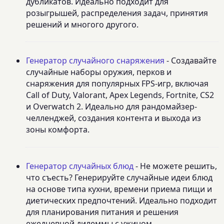
дубликатов. Идеально подходит для
розыгрышей, распределения задач, принятия
решений и многого другого.
Генератор случайного снаряжения
- Создавайте
случайные наборы оружия, перков и
снаряжения для популярных FPS-игр, включая
Call of Duty, Valorant, Apex Legends, Fortnite, CS2
и Overwatch 2. Идеально для рандомайзер-
челленджей, создания контента и выхода из
зоны комфорта.
Генератор случайных блюд
- Не можете решить,
что съесть? Генерируйте случайные идеи блюд
на основе типа кухни, времени приема пищи и
диетических предпочтений. Идеально подходит
для планирования питания и решения
ежедневной дилеммы с ужином.