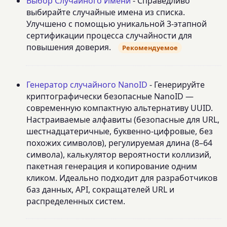
Выбор Случайного Имени
- Справедливо
выбирайте случайные имена из списка.
Улучшено с помощью уникальной 3-этапной
сертификации процесса случайности для
повышения доверия.
Рекомендуемое
Генератор случайного NanoID
- Генерируйте
криптографически безопасные NanoID —
современную компактную альтернативу UUID.
Настраиваемые алфавиты (безопасные для URL,
шестнадцатеричные, буквенно-цифровые, без
похожих символов), регулируемая длина (8–64
символа), калькулятор вероятности коллизий,
пакетная генерация и копирование одним
кликом. Идеально подходит для разработчиков
баз данных, API, сокращателей URL и
распределенных систем.