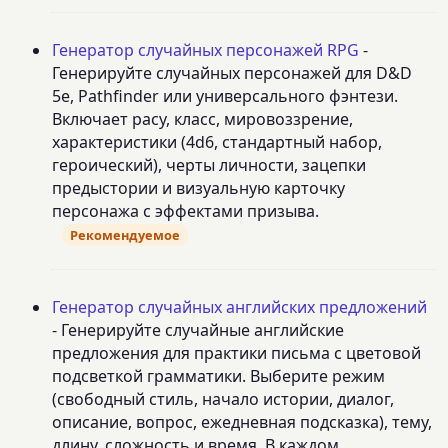
Генератор случайных персонажей RPG
-
Генерируйте случайных персонажей для D&D
5e, Pathfinder или универсального фэнтези.
Включает расу, класс, мировоззрение,
характеристики (4d6, стандартный набор,
героический), черты личности, зацепки
предыстории и визуальную карточку
персонажа с эффектами призыва.
Рекомендуемое
Генератор случайных английских предложений
- Генерируйте случайные английские
предложения для практики письма с цветовой
подсветкой грамматики. Выберите режим
(свободный стиль, начало истории, диалог,
описание, вопрос, ежедневная подсказка), тему,
длину, сложность и время. В каждом