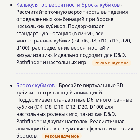
Калькулятор вероятности броска кубиков
-
Рассчитайте точную вероятность выпадения
определенных комбинаций при броске
нескольких кубиков. Поддерживает
стандартную нотацию (NdX+M), все
многогранные кубики (d4, d6, d8, d10, d12, d20,
d100), распределение вероятностей и
визуализацию. Идеально подходит для D&D,
Pathfinder и настольных игр.
Рекомендуемое
Бросок кубиков
- Бросайте виртуальные 3D
кубики с потрясающей анимацией.
Поддерживает стандартные D6, многогранные
кубики (D4, D8, D10, D12, D20, D100) для
настольных ролевых игр, таких как D&D,
Pathfinder, и других настолок. Реалистичная
анимация броска, звуковые эффекты и история
бросков.
Рекомендуемое