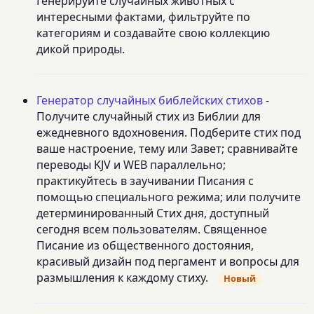
Генерируйте случайных животных с
интересными фактами, фильтруйте по
категориям и создавайте свою коллекцию
дикой природы.
Генератор случайных библейских стихов
-
Получите случайный стих из Библии для
ежедневного вдохновения. Подберите стих под
ваше настроение, тему или Завет; сравнивайте
переводы KJV и WEB параллельно;
практикуйтесь в заучивании Писания с
помощью специального режима; или получите
детерминированный Стих дня, доступный
сегодня всем пользователям. Священное
Писание из общественного достояния,
красивый дизайн под пергамент и вопросы для
размышления к каждому стиху.
Новый