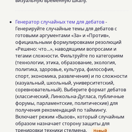
визуальную временную шкалу.
Генератор случайных тем для дебатов
-
Генерируйте случайные темы для дебатов с
готовыми аргументами «За» и «Против»,
официальными формулировками резолюций
«Решено: что...», наводящими вопросами и
тегами сложности. Фильтруйте по категориям
(технологии, этика, образование, экология,
политика, здоровье, культура, философия,
спорт, экономика, развлечения) и по сложности
(казуальный, школьный, университетский,
соревновательный). Выберите формат дебатов
(классический, Линкольна-Дугласа, публичные
форумы, парламентские, политические) для
получения рекомендаций по таймингу.
Включает режим «Вызов», который случайным
образом назначает сторону защиты для
тренировки техники стелмена.
Новый