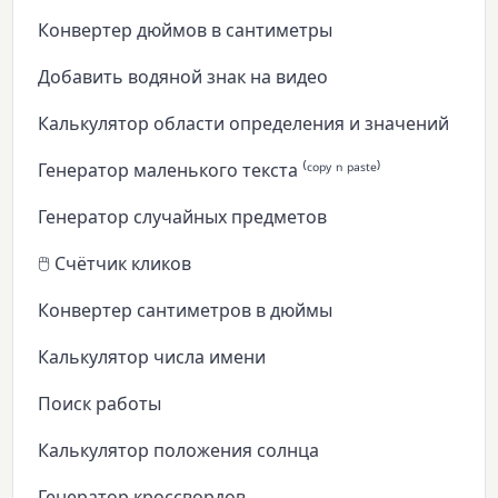
Конвертер дюймов в сантиметры
Добавить водяной знак на видео
Калькулятор области определения и значений
Генератор маленького текста ⁽ᶜᵒᵖʸ ⁿ ᵖᵃˢᵗᵉ⁾
Генератор случайных предметов
🖱️ Счётчик кликов
Конвертер сантиметров в дюймы
Калькулятор числа имени
Поиск работы
Калькулятор положения солнца
Генератор кроссвордов