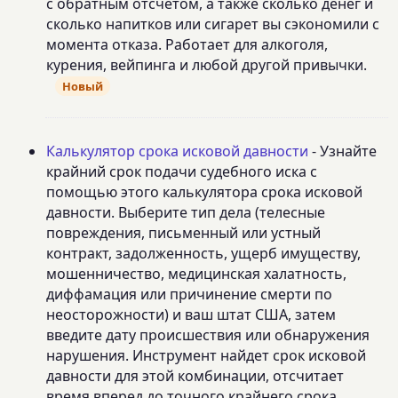
с обратным отсчетом, а также сколько денег и
сколько напитков или сигарет вы сэкономили с
момента отказа. Работает для алкоголя,
курения, вейпинга и любой другой привычки.
Новый
Калькулятор срока исковой давности
- Узнайте
крайний срок подачи судебного иска с
помощью этого калькулятора срока исковой
давности. Выберите тип дела (телесные
повреждения, письменный или устный
контракт, задолженность, ущерб имуществу,
мошенничество, медицинская халатность,
диффамация или причинение смерти по
неосторожности) и ваш штат США, затем
введите дату происшествия или обнаружения
нарушения. Инструмент найдет срок исковой
давности для этой комбинации, отсчитает
время вперед до точного крайнего срока