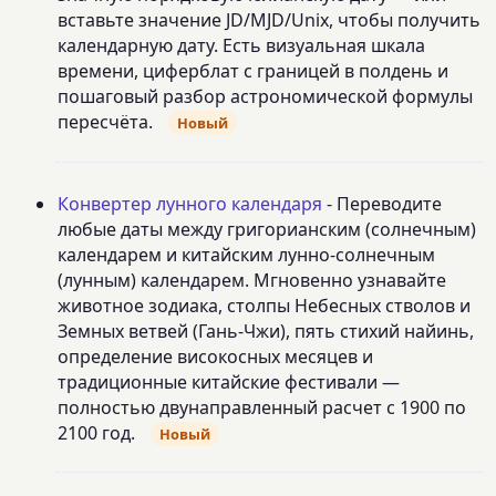
вставьте значение JD/MJD/Unix, чтобы получить
календарную дату. Есть визуальная шкала
времени, циферблат с границей в полдень и
пошаговый разбор астрономической формулы
пересчёта.
Новый
Конвертер лунного календаря
- Переводите
любые даты между григорианским (солнечным)
календарем и китайским лунно-солнечным
(лунным) календарем. Мгновенно узнавайте
животное зодиака, столпы Небесных стволов и
Земных ветвей (Гань-Чжи), пять стихий найинь,
определение високосных месяцев и
традиционные китайские фестивали —
полностью двунаправленный расчет с 1900 по
2100 год.
Новый