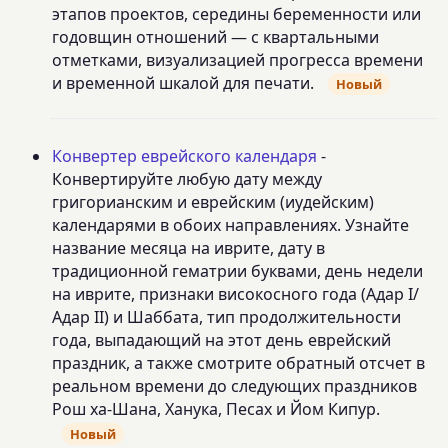
этапов проектов, середины беременности или
годовщин отношений — с квартальными
отметками, визуализацией прогресса времени
и временной шкалой для печати.
Новый
Конвертер еврейского календаря
-
Конвертируйте любую дату между
григорианским и еврейским (иудейским)
календарями в обоих направлениях. Узнайте
название месяца на иврите, дату в
традиционной гематрии буквами, день недели
на иврите, признаки високосного года (Адар I/
Адар II) и Шаббата, тип продолжительности
года, выпадающий на этот день еврейский
праздник, а также смотрите обратный отсчет в
реальном времени до следующих праздников
Рош ха-Шана, Ханука, Песах и Йом Кипур.
Новый