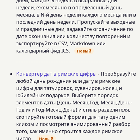
дней, каждые N недель в выбранные дни
недели, ежемесячно в определенный день
месяца, в N-й день недели каждого месяца или в
последний день недели. Пропускайте выходные
и праздничные дни, задавайте ограничение по
дате окончания или количеству повторений и
экспортируйте в CSV, Markdown или
календарный фид ICS.
Новый
Конвертер дат в римские цифры
- Преобразуйте
любой день рождения или дату в римские
цифры для татуировок, сувениров, колец и
юбилейных подарков. Выберите порядок
элементов даты (День-Месяц-Год, Месяц-День-
Год или Год-Месяц-День) и стиль разделителя,
скопируйте готовый формат для тату одним
кликом и посмотрите анимированный разбор
того, как именно строится каждое римское
число.
Новый