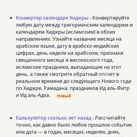
Конвертер календаря Хиджры
- Конвертируйте
любую дату между григорианским календарем и
календарем Хиджры (исламским) в обоих
направлениях. Узнайте название месяца на
арабском языке, дату в арабско-индийских
цифрах, день недели на арабском, признаки
священного месяца и високосного года,
исламские праздники, выпадающие на этот
день, а также смотрите обратный отсчет в
реальном времени до следующего Нового года
по Хиджре, Рамадана, праздников Ид аль-Фитр
и Ид аль-Адха.
Новый
Калькулятор сколько лет назад
- Рассчитайте
точно, как давно было любое прошлое событие
или дата — в годах, месяцах, неделях, днях,