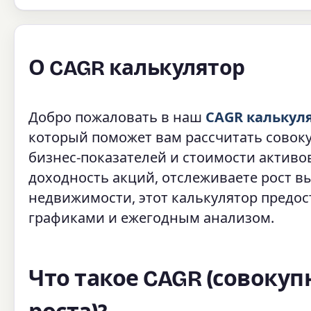
О CAGR калькулятор
Добро пожаловать в наш
CAGR калькул
который поможет вам рассчитать совок
бизнес-показателей и стоимости активов
доходность акций, отслеживаете рост в
недвижимости, этот калькулятор пред
графиками и ежегодным анализом.
Что такое CAGR (совоку