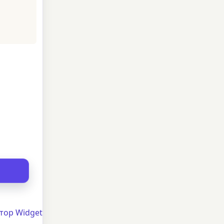
тор Widget