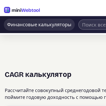
mini
Webtool
Финансовые калькуляторы
CAGR калькулятор
Рассчитайте совокупный среднегодовой те
поймите годовую доходность с помощью п