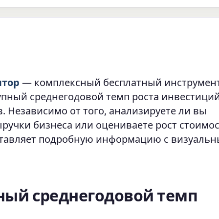
ятор
— комплексный бесплатный инструмент
упный среднегодовой темп роста инвестиций
. Независимо от того, анализируете ли вы
ыручки бизнеса или оцениваете рост стоимо
оставляет подробную информацию с визуаль
пный среднегодовой темп