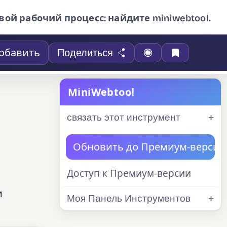
вой рабочий процесс: найдите miniwebtool.
обавить
Поделиться
MiniWebtool
связать этот инструмент
Обновить до Премиум-версии
Доступ к Премиум-версии
и
Моя Панель Инструментов