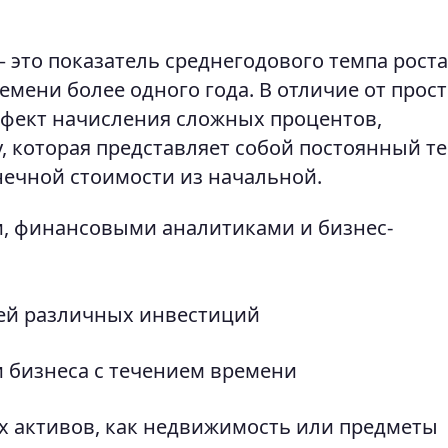
 это показатель среднегодового темпа роста
мени более одного года. В отличие от прос
ффект начисления сложных процентов,
, которая представляет собой постоянный т
нечной стоимости из начальной.
, финансовыми аналитиками и бизнес-
ей различных инвестиций
 бизнеса с течением времени
 активов, как недвижимость или предметы