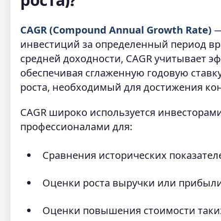
роста)?
CAGR (Compound Annual Growth Rate)
—
инвестиций за определенный период вре
средней доходности, CAGR учитывает э
обеспечивая сглаженную годовую ставку
роста, необходимый для достижения ко
CAGR широко используется инвесторами
профессионалами для:
Сравнения исторических показател
Оценки роста выручки или прибыли
Оценки повышения стоимости таких