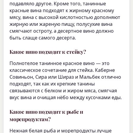
подавляло другое. Кроме того, танинные
красные вина подходят к жирному красному
мясу, вина с высокой кислотностью дополняют
жирную или жареную пищу, полусухие вина
смягчают остроту, а десертное вино должно
быть слаще самого десерта.
Какое вино подходит к стейку?
Полнотелое танинное красное вино — это
классическое сочетание для стейка. Каберне
Совиньон, Сира или Шираз и Мальбек отлично
подходят, так как их крепкие танины
связываются с белком и жиром мяса, смягчая
вкус вина и очищая нёбо между кусочками еды.
Какое вино подходит к рыбе и
морепродуктам?
Нежная белая рыба и морепродукты лучше