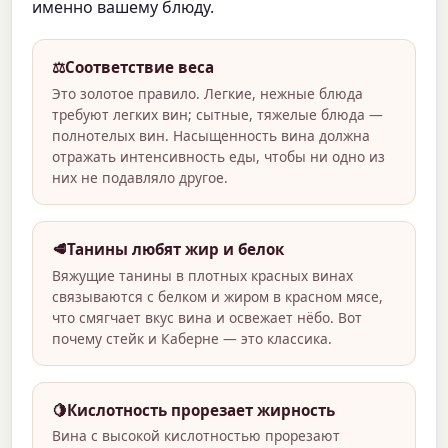
именно вашему блюду.
⚖️
Соответствие веса
Это золотое правило. Легкие, нежные блюда
требуют легких вин; сытные, тяжелые блюда —
полнотелых вин. Насыщенность вина должна
отражать интенсивность еды, чтобы ни одно из
них не подавляло другое.
🥩
Танины любят жир и белок
Вяжущие танины в плотных красных винах
связываются с белком и жиром в красном мясе,
что смягчает вкус вина и освежает нёбо. Вот
почему стейк и Каберне — это классика.
🍋
Кислотность прорезает жирность
Вина с высокой кислотностью прорезают