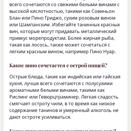
всего сочетаются со свежими белыми винами с
высокой кислотностью, такими как Совиньон
Блан или Пино Гриджо, сухим розовым вином
или Шампанским. Избегайте танинных красных
вин, которые могут придавать металлический
привкус морепродуктам. Более жирная рыба,
такая как лосось, также может сочетаться с
легким красным вином, например Пино Нуар.
Какое вино сочетается с острой пищей?
Острые блюда, такие как индийская или тайская
кухня, лучше всего сочетаются с полусухими
ароматными белыми винами, такими как
Рислинг или Гевюрцтраминер. Легкая сладость
смягчает остроту чили, в то время как низкое
содержание танинов и умеренный алкоголь не
дают остроте усиливаться.
Какое вино подходит к десерту и шоколаду?