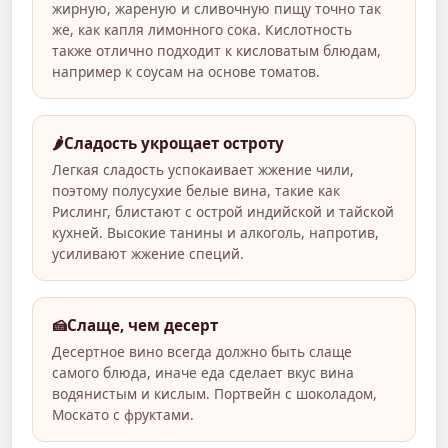
жирную, жареную и сливочную пищу точно так
же, как капля лимонного сока. Кислотность
также отлично подходит к кисловатым блюдам,
например к соусам на основе томатов.
🌶️
Сладость укрощает остроту
Легкая сладость успокаивает жжение чили,
поэтому полусухие белые вина, такие как
Рислинг, блистают с острой индийской и тайской
кухней. Высокие танины и алкоголь, напротив,
усиливают жжение специй.
🍰
Слаще, чем десерт
Десертное вино всегда должно быть слаще
самого блюда, иначе еда сделает вкус вина
водянистым и кислым. Портвейн с шоколадом,
Москато с фруктами.