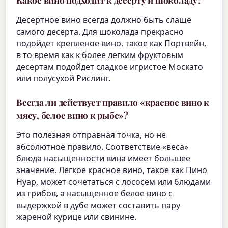
Десертное вино всегда должно быть слаще
самого десерта. Для шоколада прекрасно
подойдет крепленое вино, такое как Портвейн,
в то время как к более легким фруктовым
десертам подойдет сладкое игристое Москато
или полусухой Рислинг.
Всегда ли действует правило «красное вино к
мясу, белое вино к рыбе»?
Это полезная отправная точка, но не
абсолютное правило. Соответствие «веса»
блюда насыщенности вина имеет большее
значение. Легкое красное вино, такое как Пино
Нуар, может сочетаться с лососем или блюдами
из грибов, а насыщенное белое вино с
выдержкой в дубе может составить пару
жареной курице или свинине.