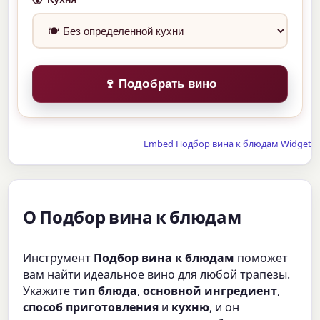
🍷 Подобрать вино
Embed Подбор вина к блюдам Widget
О Подбор вина к блюдам
Инструмент
Подбор вина к блюдам
поможет
вам найти идеальное вино для любой трапезы.
Укажите
тип блюда
,
основной ингредиент
,
способ приготовления
и
кухню
, и он