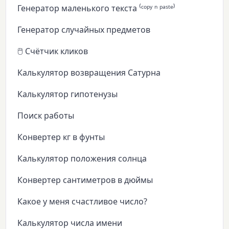
Генератор маленького текста ⁽ᶜᵒᵖʸ ⁿ ᵖᵃˢᵗᵉ⁾
Генератор случайных предметов
🖱️ Счётчик кликов
Калькулятор возвращения Сатурна
Калькулятор гипотенузы
Поиск работы
Конвертер кг в фунты
Калькулятор положения солнца
Конвертер сантиметров в дюймы
Какое у меня счастливое число?
Калькулятор числа имени