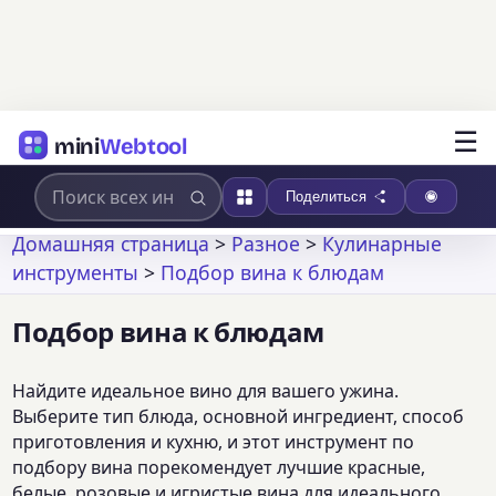
☰
mini
Webtool
Поделиться
Домашняя страница
>
Разное
>
Кулинарные
инструменты
>
Подбор вина к блюдам
Подбор вина к блюдам
Найдите идеальное вино для вашего ужина.
Выберите тип блюда, основной ингредиент, способ
приготовления и кухню, и этот инструмент по
подбору вина порекомендует лучшие красные,
белые, розовые и игристые вина для идеального