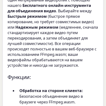
один непрерывный видеоролик с помощью
нашего
Бесплатного онлайн-инструмента
для объединения видео
. Выбирайте между
Быстрым режимом
(быстрое прямое
копирование, но требует совместимых видео)
или
Надежным режимом
(медленнее, сначала
стандартизирует каждое видео путем
перекодирования, а затем объединяет для
лучшей совместимости). Все операции
происходят полностью в вашем веб-браузере с
использованием FFmpeg.wasm; ваши
видеофайлы обрабатываются на вашем
устройстве и никогда не загружаются.
Функции:
Обработка на стороне клиента:
Безопасное объединение видео в
браузere через FFmpeg.wasm.