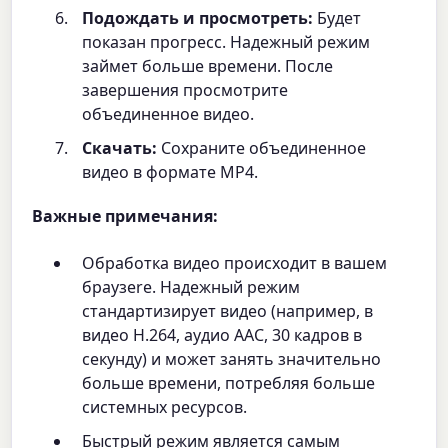
Подождать и просмотреть:
Будет
показан прогресс. Надежный режим
займет больше времени. После
завершения просмотрите
объединенное видео.
Скачать:
Сохраните объединенное
видео в формате MP4.
Важные примечания:
Обработка видео происходит в вашем
браузere. Надежный режим
стандартизирует видео (например, в
видео H.264, аудио AAC, 30 кадров в
секунду) и может занять значительно
больше времени, потребляя больше
системных ресурсов.
Быстрый режим является самым