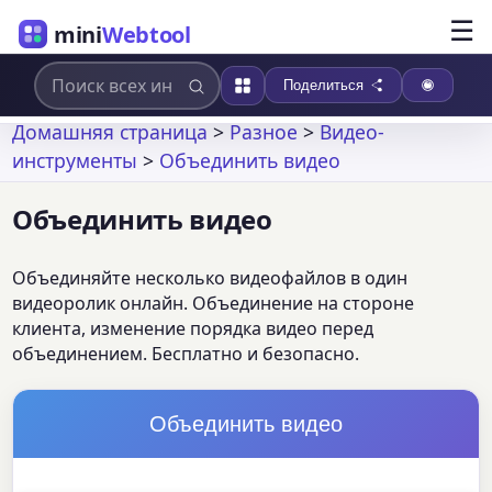
☰
mini
Webtool
Поделиться
Домашняя страница
>
Разное
>
Видео-
инструменты
>
Объединить видео
Объединить видео
Объединяйте несколько видеофайлов в один
видеоролик онлайн. Объединение на стороне
клиента, изменение порядка видео перед
объединением. Бесплатно и безопасно.
Объединить видео