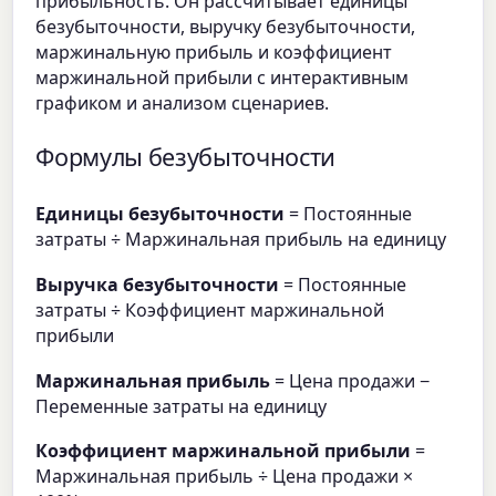
прибыльность. Он рассчитывает единицы
безубыточности, выручку безубыточности,
маржинальную прибыль и коэффициент
маржинальной прибыли с интерактивным
графиком и анализом сценариев.
Формулы безубыточности
Единицы безубыточности
= Постоянные
затраты ÷ Маржинальная прибыль на единицу
Выручка безубыточности
= Постоянные
затраты ÷ Коэффициент маржинальной
прибыли
Маржинальная прибыль
= Цена продажи −
Переменные затраты на единицу
Коэффициент маржинальной прибыли
=
Маржинальная прибыль ÷ Цена продажи ×