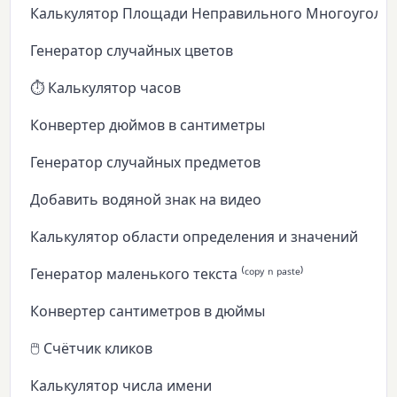
Калькулятор Площади Неправильного Многоуголь
Генератор случайных цветов
⏱️ Калькулятор часов
Конвертер дюймов в сантиметры
Генератор случайных предметов
Добавить водяной знак на видео
Калькулятор области определения и значений
Генератор маленького текста ⁽ᶜᵒᵖʸ ⁿ ᵖᵃˢᵗᵉ⁾
Конвертер сантиметров в дюймы
🖱️ Счётчик кликов
Калькулятор числа имени