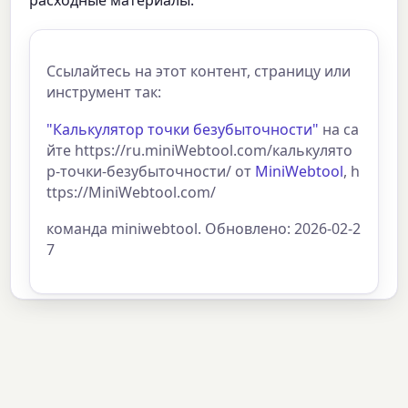
расходные материалы.
Ссылайтесь на этот контент, страницу или
инструмент так:
"Калькулятор точки безубыточности"
на са
йте https://ru.miniWebtool.com/калькулято
р-точки-безубыточности/ от
MiniWebtool
, h
ttps://MiniWebtool.com/
команда miniwebtool. Обновлено: 2026-02-2
7