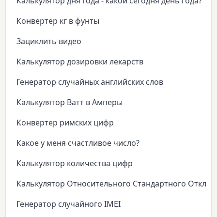
Калькулятор дня года - какой сегодня день года?
Конвертер кг в фунты
Зациклить видео
Калькулятор дозировки лекарств
Генератор случайных английских слов
Калькулятор Ватт в Амперы
Конвертер римских цифр
Какое у меня счастливое число?
Калькулятор количества цифр
Калькулятор Относительного Стандартного Откло
Генератор случайного IMEI