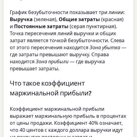
График безубыточности показывает три линии:
Выручка
(зеленая),
Общие затраты
(красная)
и
Постоянные затраты
(серая пунктирная).
Точка пересечения линий выручки и общих
затрат является точкой безубыточности. Слева
от этого пересечения находится
Зона убытка
—
где затраты превышают выручку. Справа
находится
Зона прибыли
— где выручка
превышает затраты.
Что такое коэффициент
маржинальной прибыли?
Коэффициент маржинальной прибыли
выражает маржинальную прибыль в процентах
от цены продажи. Коэффициент 40% означает,
что 40 центов с каждого доллара выручки идут
на покрытие постоянных затрат и