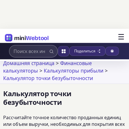
☰
mini
Webtool
Поделиться
Домашняя страница
>
Финансовые
калькуляторы
>
Калькуляторы прибыли
>
Калькулятор точки безубыточности
Калькулятор точки
безубыточности
Рассчитайте точное количество проданных единиц
или объем выручки, необходимых для покрытия всех