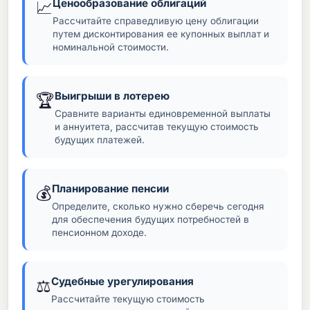
Ценообразование облигаций
📈
Рассчитайте справедливую цену облигации
путем дисконтирования ее купонных выплат и
номинальной стоимости.
Выигрыши в лотерею
🏆
Сравните варианты единовременной выплаты
и аннуитета, рассчитав текущую стоимость
будущих платежей.
Планирование пенсии
💰
Определите, сколько нужно сберечь сегодня
для обеспечения будущих потребностей в
пенсионном доходе.
Судебные урегулирования
⚖
Рассчитайте текущую стоимость