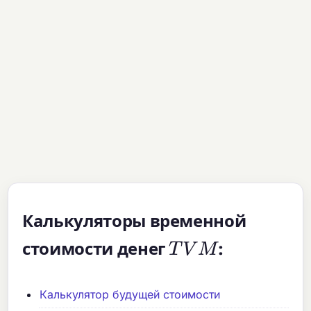
Калькуляторы временной
T
V
M
стоимости денег
:
Калькулятор будущей стоимости