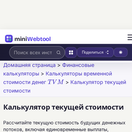
mini
Webtool
Поделиться
Домашняя страница
>
Финансовые
калькуляторы
>
Калькуляторы временной
T
V
M
стоимости денег
>
Калькулятор текущей
стоимости
Калькулятор текущей стоимости
Рассчитайте текущую стоимость будущих денежных
потоков, включая единовременные выплаты,