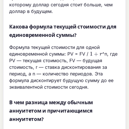
которому доллар сегодня стоит больше, чем
доллар в будущем.
Какова формула текущей стоимости для
единовременной суммы?
Формула текущей стоимости для одной
1
+
r
единовременной суммы: PV = FV /
^n, где
PV — текущая стоимость, FV — будущая
стоимость, r — ставка дисконтирования за
период, а n — количество периодов. Эта
формула дисконтирует будущую сумму до ее
эквивалентной стоимости сегодня.
В чем разница между обычным
аннуитетом и причитающимся
аннуитетом?