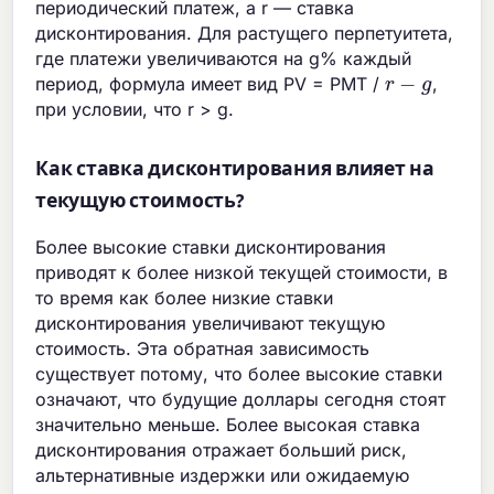
периодический платеж, а r — ставка
дисконтирования. Для растущего перпетуитета,
где платежи увеличиваются на g% каждый
r
−
g
период, формула имеет вид PV = PMT /
,
при условии, что r > g.
Как ставка дисконтирования влияет на
текущую стоимость?
Более высокие ставки дисконтирования
приводят к более низкой текущей стоимости, в
то время как более низкие ставки
дисконтирования увеличивают текущую
стоимость. Эта обратная зависимость
существует потому, что более высокие ставки
означают, что будущие доллары сегодня стоят
значительно меньше. Более высокая ставка
дисконтирования отражает больший риск,
альтернативные издержки или ожидаемую