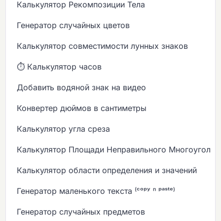
Калькулятор Рекомпозиции Тела
Генератор случайных цветов
Калькулятор совместимости лунных знаков
⏱️ Калькулятор часов
Добавить водяной знак на видео
Конвертер дюймов в сантиметры
Калькулятор угла среза
Калькулятор Площади Неправильного Многоугольн
Калькулятор области определения и значений
Генератор маленького текста ⁽ᶜᵒᵖʸ ⁿ ᵖᵃˢᵗᵉ⁾
Генератор случайных предметов