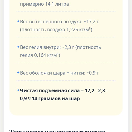
примерно 14,1 литра
Вес вытесненного воздуха: ~17,2 г
(плотность воздуха 1,225 кг/м³)
Вес гелия внутри: ~2,3 г (плотность
гелия 0,164 кг/м³)
Вес оболочки шара + нитки: ~0,9 г
Чистая подъемная сила = 17,2 - 2,3 -
0,9 ≈ 14 граммов на шар
Типы шаров и их грузоподъемность