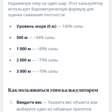
подъемную силу на один шар. Этот калькулятор
использует барометрическую формулу для
оценки снижения плотности:
Уровень моря (0 м)
— 100% силы
500 м
— ~94% силы
1 000 м
— ~89% силы
2 000 м
— ~79% силы
3 000 м
— ~70% силы
Как пользоваться этим калькулятором
Введите вес
— Укажите вес объекта или
выберите один из забавных пресетов