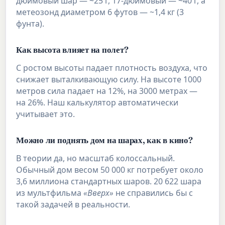
дюймовый шар — ~25 г, 17-дюймовый — ~40 г, а
метеозонд диаметром 6 футов — ~1,4 кг (3
фунта).
Как высота влияет на полет?
С ростом высоты падает плотность воздуха, что
снижает выталкивающую силу. На высоте 1000
метров сила падает на 12%, на 3000 метрах —
на 26%. Наш калькулятор автоматически
учитывает это.
Можно ли поднять дом на шарах, как в кино?
В теории да, но масштаб колоссальный.
Обычный дом весом 50 000 кг потребует около
3,6 миллиона стандартных шаров. 20 622 шара
из мультфильма
«Вверх»
не справились бы с
такой задачей в реальности.