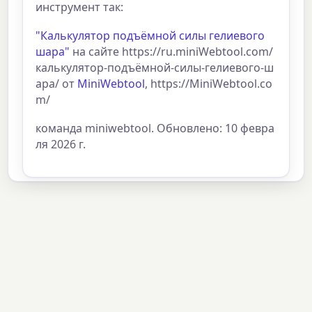
инструмент так:
"Калькулятор подъёмной силы гелиевого
шара"
на сайте https://ru.miniWebtool.com/
калькулятор-подъёмной-силы-гелиевого-ш
ара/ от
MiniWebtool
, https://MiniWebtool.co
m/
команда miniwebtool. Обновлено: 10 февра
ля 2026 г.