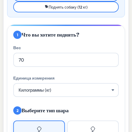
🐕
Поднять собаку (12 кг)
Что вы хотите поднять?
1
Вес
Единица измерения
Выберите тип шара
2
🎈
🎈