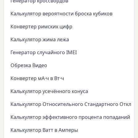
Генератор кроссвордов
Калькулятор вероятности броска кубиков
Конвертер римских цифр
Калькулятор жима лежа
Генератор случайного IMEI
Обрезка Видео
Конвертер мА·ч в Вт·ч
Калькулятор усечённого конуса
Калькулятор Относительного Стандартного Откло
Калькулятор эффективного процента попаданий
Калькулятор Ватт в Амперы