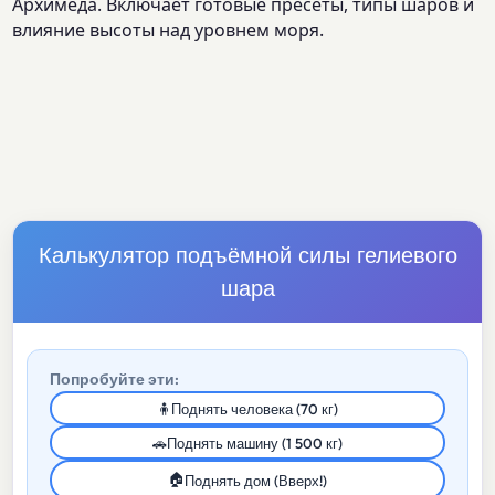
Архимеда. Включает готовые пресеты, типы шаров и
влияние высоты над уровнем моря.
Калькулятор подъёмной силы гелиевого
шара
Попробуйте эти:
🧍
Поднять человека (70 кг)
🚗
Поднять машину (1 500 кг)
🏠
Поднять дом (Вверх!)