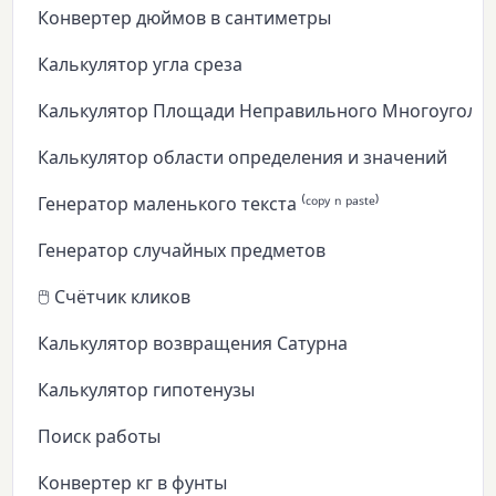
Конвертер дюймов в сантиметры
Калькулятор угла среза
Калькулятор Площади Неправильного Многоуголь
Калькулятор области определения и значений
Генератор маленького текста ⁽ᶜᵒᵖʸ ⁿ ᵖᵃˢᵗᵉ⁾
Генератор случайных предметов
🖱️ Счётчик кликов
Калькулятор возвращения Сатурна
Калькулятор гипотенузы
Поиск работы
Конвертер кг в фунты