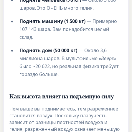
Поднять человека (70 кг)
— Около 5 000
шаров. Это ОЧЕНЬ много гелия.
Поднять машину (1 500 кг)
— Примерно
107 143 шара. Вам понадобится целый
склад.
Поднять дом (50 000 кг)
— Около 3,6
миллиона шаров. В мультфильме
«Вверх»
было ~20 622, но реальная физика требует
гораздо больше!
Как высота влияет на подъемную силу
Чем выше вы поднимаетесь, тем разреженнее
становится воздух. Поскольку плавучесть
зависит от разницы плотностей воздуха и
гелия, разреженный воздух означает меньшую