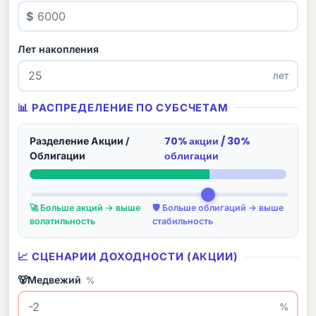
$
Лет накопления
лет
📊 РАСПРЕДЕЛЕНИЕ ПО СУБСЧЕТАМ
70
% акции /
30
%
Разделение Акции /
облигации
Облигации
🚀 Больше акций → выше
🛡 Больше облигаций → выше
волатильность
стабильность
📈 СЦЕНАРИИ ДОХОДНОСТИ (АКЦИИ)
Медвежий
%
%