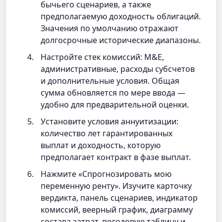
бычьего сценариев, а также
предполагаемую доходность облигаций.
Значения по умолчанию отражают
долгосрочные исторические диапазоны.
Настройте стек комиссий: M&E,
административные, расходы субсчетов
и дополнительные условия. Общая
сумма обновляется по мере ввода —
удобно для предварительной оценки.
Установите условия аннуитизации:
количество лет гарантированных
выплат и доходность, которую
предполагает контракт в фазе выплат.
Нажмите «Спрогнозировать мою
переменную ренту». Изучите карточку
вердикта, панель сценариев, индикатор
комиссий, веерный график, диаграмму
состава затрат, погодовую таблицу и