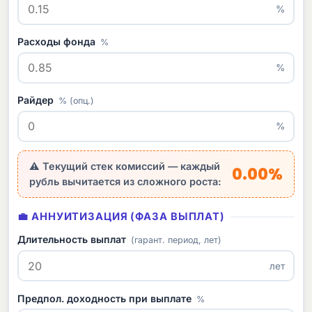
%
Расходы фонда
%
%
Райдер
% (опц.)
%
⚠ Текущий стек комиссий — каждый
0.00%
рубль вычитается из сложного роста:
💼 АННУИТИЗАЦИЯ (ФАЗА ВЫПЛАТ)
Длительность выплат
(гарант. период, лет)
лет
Предпол. доходность при выплате
%