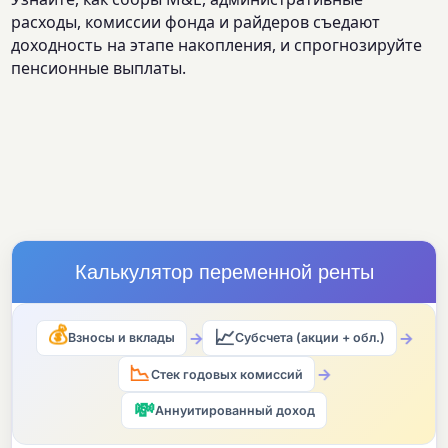
расходы, комиссии фонда и райдеров съедают
доходность на этапе накопления, и спрогнозируйте
пенсионные выплаты.
Калькулятор переменной ренты
📈
💰
→
→
Взносы и вклады
Субсчета (акции + обл.)
📉
→
Стек годовых комиссий
💸
Аннуитированный доход