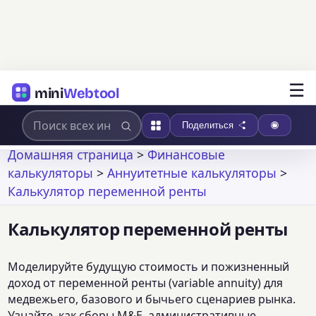
☰
mini
Webtool
Поделиться
Домашняя страница
>
Финансовые
калькуляторы
>
Аннуитетные калькуляторы
>
Калькулятор переменной ренты
Калькулятор переменной ренты
Моделируйте будущую стоимость и пожизненный
доход от переменной ренты (variable annuity) для
медвежьего, базового и бычьего сценариев рынка.
Узнайте, как сборы M&E, административные