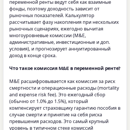
переменной ренты ведут себя как взаимные
фонды, поэтому доходность зависит от
рыночных показателей. Калькулятор
рассчитывает фазу накопления при нескольких
рыночных сценариях, ежегодно вычитая
многоуровневые комиссии (M&E,
административные, инвестиционные и доп.
условия), и прогнозирует аннуитированный
доход в конце срока.
Что такое комиссия M&E в переменной ренте?
M&E расшифровывается как комиссия за риск
смертности и операционные расходы (mortality
and expense risk fee). Это ежегодный сбор
(обычно от 1.0% до 1.5%), который
компенсирует страховщику гарантию пособия в
случае смерти и принятие на себя риска
превышения расходов. Это самый крупный
уровень в типичном стеке комиссий