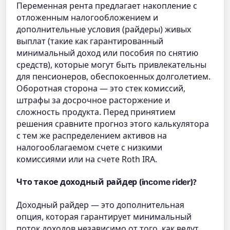
Переменная рента предлагает накопление с
отложенным налогообложением и
дополнительные условия (райдеры) живых
выплат (такие как гарантированный
минимальный доход или пособия по снятию
средств), которые могут быть привлекательны
для пенсионеров, обеспокоенных долголетием.
Оборотная сторона — это стек комиссий,
штрафы за досрочное расторжение и
сложность продукта. Перед принятием
решения сравните прогноз этого калькулятора
с тем же распределением активов на
налогооблагаемом счете с низкими
комиссиями или на счете Roth IRA.
Что такое доходный райдер (income rider)?
Доходный райдер — это дополнительная
опция, которая гарантирует минимальный
поток доходов независимо от того, как ведут