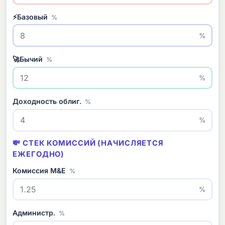
Базовый
%
%
Бычий
%
%
Доходность облиг.
%
%
💸 СТЕК КОМИССИЙ (НАЧИСЛЯЕТСЯ
ЕЖЕГОДНО)
Комиссия M&E
%
%
Администр.
%