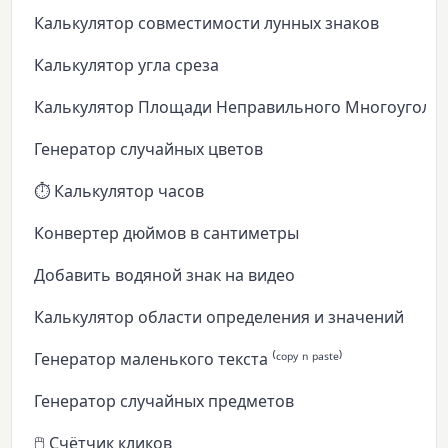
Калькулятор совместимости лунных знаков
Калькулятор угла среза
Калькулятор Площади Неправильного Многоуголь
Генератор случайных цветов
⏱️ Калькулятор часов
Конвертер дюймов в сантиметры
Добавить водяной знак на видео
Калькулятор области определения и значений
Генератор маленького текста ⁽ᶜᵒᵖʸ ⁿ ᵖᵃˢᵗᵉ⁾
Генератор случайных предметов
🖱️ Счётчик кликов