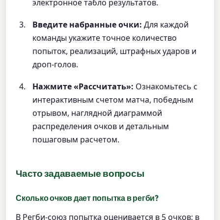
электронное табло результатов.
Введите набранные очки:
Для каждой
команды укажите точное количество
попыток, реализаций, штрафных ударов и
дроп-голов.
Нажмите «Рассчитать»:
Ознакомьтесь с
интерактивным счетом матча, победным
отрывом, наглядной диаграммой
распределения очков и детальным
пошаговым расчетом.
Часто задаваемые вопросы
Сколько очков дает попытка в регби?
В Регби-союз попытка оценивается в 5 очков; в