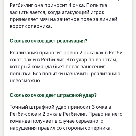
Регби-лиг она приносит 4 очка. Попытка
засчитывается, когда атакующий игрок
приземляет мяч на зачетное поле за линией
ворот соперника.
Сколько очков дает реализация?
Реализация приносит ровно 2 очка как в Регби-
союз, так и в Регби-лиг. Это удар по воротам,
который команда бьет после занесения
попытки. Без попытки назначить реализацию
невозможно.
Сколько очков дает штрафной удар?
Точный штрафной удар приносит 3 очка в
Регби-союз и 2 очка в Регби-лиг. Право на него
команда получает в случае серьезного
нарушения правил со стороны соперника.