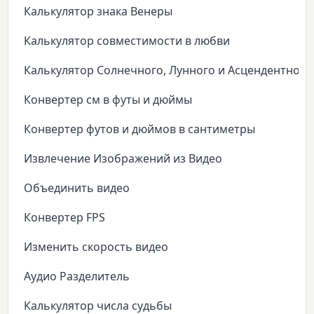
Калькулятор знака Венеры
Калькулятор совместимости в любви
Калькулятор Солнечного, Лунного и Асцендентного
Конвертер см в футы и дюймы
Конвертер футов и дюймов в сантиметры
Извлечение Изображений из Видео
Объединить видео
Конвертер FPS
Изменить скорость видео
Аудио Разделитель
Калькулятор числа судьбы