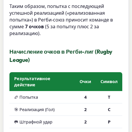
Таким образом, попытка с последующей
успешной реализацией («реализованная
попытка») в Регби-союз приносит команде в
сумме
7 очков
(5 за попытку плюс 2 за
реализацию).
Начисление очков в Регби-лиг (Rugby
League)
Результативное
Очки
Символ
действие
🏉 Попытка
4
T
🎯 Реализация (Гол)
2
C
🥅 Штрафной удар
2
P