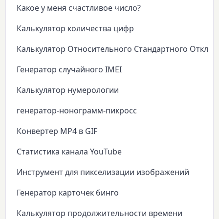
Какое у меня счастливое число?
Калькулятор количества цифр
Калькулятор Относительного Стандартного Откло
Генератор случайного IMEI
Калькулятор нумерологии
генератор-нонограмм-пикросс
Конвертер MP4 в GIF
Статистика канала YouTube
Инструмент для пикселизации изображений
Генератор карточек бинго
Калькулятор продолжительности времени