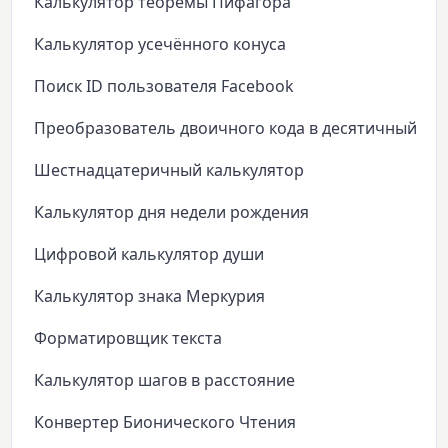
Калькулятор теоремы Пифагора
Калькулятор усечённого конуса
Поиск ID пользователя Facebook
Преобразователь двоичного кода в десятичный
Шестнадцатеричный калькулятор
Калькулятор дня недели рождения
Цифровой калькулятор души
Калькулятор знака Меркурия
Форматировщик текста
Калькулятор шагов в расстояние
Конвертер Бионического Чтения