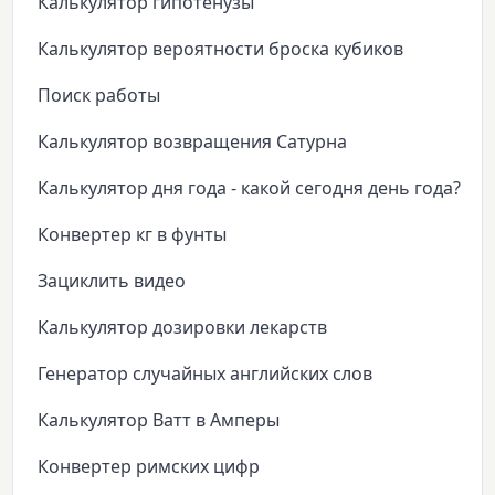
Калькулятор гипотенузы
Калькулятор вероятности броска кубиков
Поиск работы
Калькулятор возвращения Сатурна
Калькулятор дня года - какой сегодня день года?
Конвертер кг в фунты
Зациклить видео
Калькулятор дозировки лекарств
Генератор случайных английских слов
Калькулятор Ватт в Амперы
Конвертер римских цифр