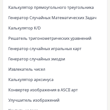
Калькулятор прямоугольного треугольника
Генератор Случайных Математических Задач
Калькулятор K/D
Решатель тригонометрических уравнений
Генератор случайных игральных карт
Генератор случайных эмодзи
Извлекатель чисел
Калькулятор арксинуса
Конвертер изображения в ASCII арт
Улучшитель изображений