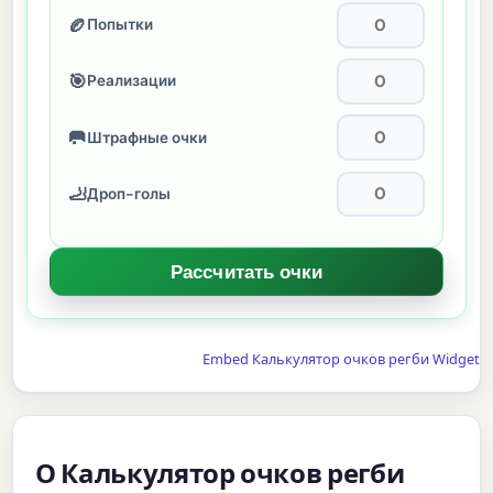
🏉
Попытки
🎯
Реализации
🥅
Штрафные очки
🦶
Дроп-голы
Embed Калькулятор очков регби Widget
О Калькулятор очков регби