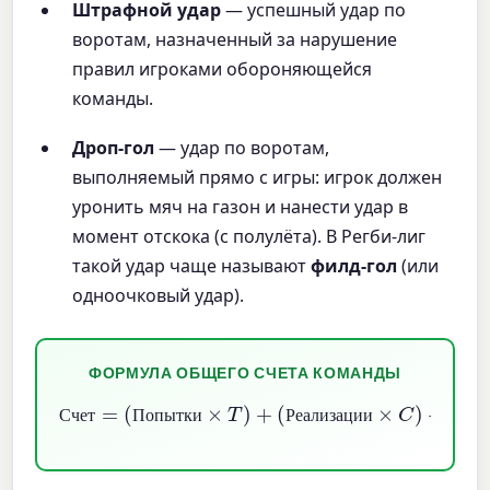
Штрафной удар
— успешный удар по
воротам, назначенный за нарушение
правил игроками обороняющейся
команды.
Дроп-гол
— удар по воротам,
выполняемый прямо с игры: игрок должен
уронить мяч на газон и нанести удар в
момент отскока (с полулёта). В Регби-лиг
такой удар чаще называют
филд-гол
(или
одноочковый удар).
ФОРМУЛА ОБЩЕГО СЧЕТА КОМАНДЫ
(
Реализации
Счет
(
Дроп-голы
=
(
×
Попытки
C
)
+
(
Штрафные
×
D
×
)
T
)
+
×
P
)
+
С
ч
е
т
П
о
п
ы
т
к
и
Р
е
а
л
и
з
а
ц
и
и
Ш
т