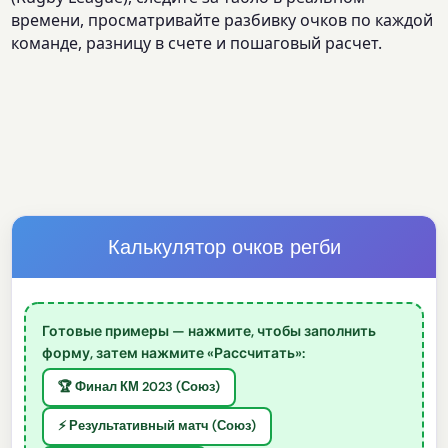
времени, просматривайте разбивку очков по каждой
команде, разницу в счете и пошаговый расчет.
Калькулятор очков регби
Готовые примеры — нажмите, чтобы заполнить
форму, затем нажмите «Рассчитать»:
🏆 Финал КМ 2023 (Союз)
⚡ Результативный матч (Союз)