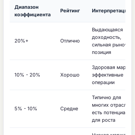
Диапазон
Рейтинг
Интерпретация
коэффициента
Выдающаяся
доходность,
20%+
Отлично
сильная рыночна
позиция
Здоровая маржа,
10% - 20%
Хорошо
эффективные
операции
Типично для
многих отраслей,
5% - 10%
Средне
есть потенциал
для роста
Низкая маржа,