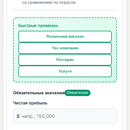
со сравнением по отрасли
Быстрые примеры:
Розничный магазин
Тех-компания
Ресторан
Услуги
Обязательные значения
Обязательно
Чистая прибыль
$