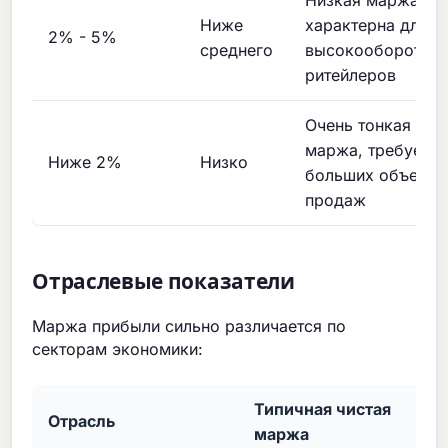
Ниже
характерна для
2% - 5%
среднего
высокооборотны
ритейлеров
Очень тонкая
маржа, требует
Ниже 2%
Низко
больших объемо
продаж
Отраслевые показатели
Маржа прибыли сильно различается по
секторам экономики:
Типичная чистая
Отрасль
маржа