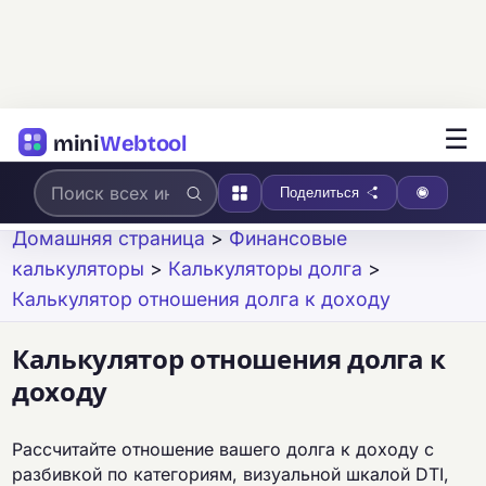
☰
mini
Webtool
Поделиться
Домашняя страница
>
Финансовые
калькуляторы
>
Калькуляторы долга
>
Калькулятор отношения долга к доходу
Калькулятор отношения долга к
доходу
Рассчитайте отношение вашего долга к доходу с
разбивкой по категориям, визуальной шкалой DTI,