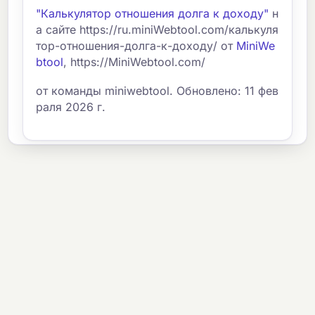
"Калькулятор отношения долга к доходу"
н
а сайте https://ru.miniWebtool.com/калькуля
тор-отношения-долга-к-доходу/ от
MiniWe
btool
, https://MiniWebtool.com/
от команды miniwebtool. Обновлено: 11 фев
раля 2026 г.