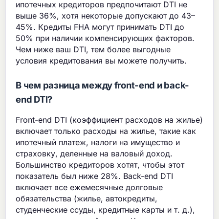
ипотечных кредиторов предпочитают DTI не
выше 36%, хотя некоторые допускают до 43–
45%. Кредиты FHA могут принимать DTI до
50% при наличии компенсирующих факторов.
Чем ниже ваш DTI, тем более выгодные
условия кредитования вы можете получить.
В чем разница между front-end и back-
end DTI?
Front-end DTI (коэффициент расходов на жилье)
включает только расходы на жилье, такие как
ипотечный платеж, налоги на имущество и
страховку, деленные на валовый доход.
Большинство кредиторов хотят, чтобы этот
показатель был ниже 28%. Back-end DTI
включает все ежемесячные долговые
обязательства (жилье, автокредиты,
студенческие ссуды, кредитные карты и т. д.),