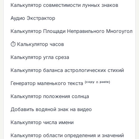
Калькулятор совместимости лунных знаков
Аудио Экстрактор
Калькулятор Площади Неправильного Многоугольн
⏱️ Калькулятор часов
Калькулятор угла среза
Калькулятор баланса астрологических стихий
Генератор маленького текста ⁽ᶜᵒᵖʸ ⁿ ᵖᵃˢᵗᵉ⁾
Калькулятор положения солнца
Добавить водяной знак на видео
Калькулятор числа имени
Калькулятор области определения и значений