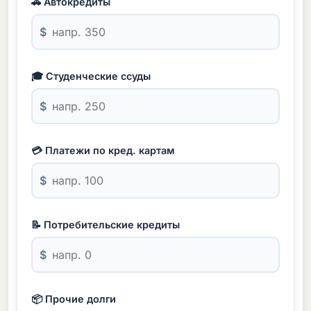
🚗 Автокредиты
$
🎓 Студенческие ссуды
$
💳 Платежи по кред. картам
$
📝 Потребительские кредиты
$
📦 Прочие долги