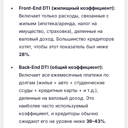
Front-End DTI (жилищный коэффициент):
Включает только расходы, связанные с
жильем (ипотека/аренда, налог на
имущество, страховка), деленные на
валовый доход. Большинство кредиторов
хотят, чтобы этот показатель был ниже
28%
.
Back-End DTI (общий коэффициент):
Включает
все
ежемесячные платежи по
долгам (жилье + авто + студенческие
ссуды + кредитные карты + и т.д.),
деленные на валовый доход. Это
наиболее часто используемый
коэффициент, и кредиторы обычно
ожидают его на уровне ниже
36–43%
.