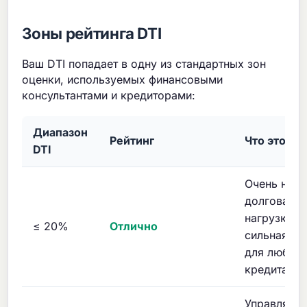
Зоны рейтинга DTI
Ваш DTI попадает в одну из стандартных зон
оценки, используемых финансовыми
консультантами и кредиторами:
Диапазон
Рейтинг
Что это зн
DTI
Очень низк
долговая
нагрузка 
≤ 20%
Отлично
сильная по
для любог
кредита
Управляем