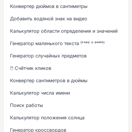
Конвертер дюймов в сантиметры
Добавить водяной знак на видео
Калькулятор области определения и значений
Генератор маленького текста ⁽ᶜᵒᵖʸ ⁿ ᵖᵃˢᵗᵉ⁾
Генератор случайных предметов
🖱️ Счётчик кликов
Конвертер сантиметров в дюймы
Калькулятор числа имени
Поиск работы
Калькулятор положения солнца
Генератор кроссвордов