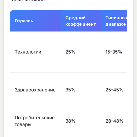
Средний
Типичный
Отрасль
коэффициент
диапазон
Технологии
25%
15-35%
Здравоохранение
35%
25-45%
Потребительские
38%
28-48%
товары