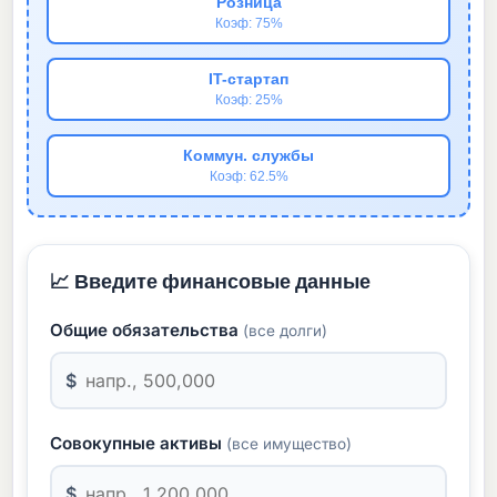
Розница
Коэф: 75%
IT-стартап
Коэф: 25%
Коммун. службы
Коэф: 62.5%
📈 Введите финансовые данные
Общие обязательства
(все долги)
$
Совокупные активы
(все имущество)
$