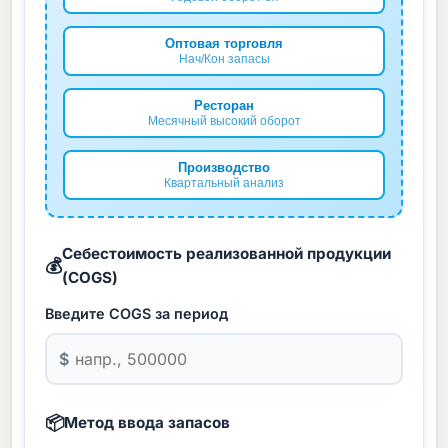
Оптовая торговля
Нач/Кон запасы
Ресторан
Месячный высокий оборот
Производство
Квартальный анализ
Себестоимость реализованной продукции
💰
(COGS)
Введите COGS за период
$
📦
Метод ввода запасов