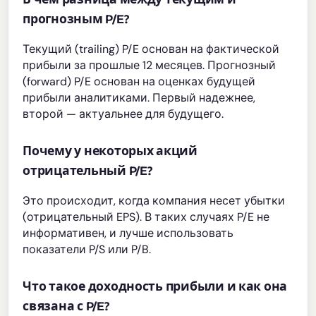
прогнозным P/E?
Текущий (trailing) P/E основан на фактической
прибыли за прошлые 12 месяцев. Прогнозный
(forward) P/E основан на оценках будущей
прибыли аналитиками. Первый надежнее,
второй — актуальнее для будущего.
Почему у некоторых акций
отрицательный P/E?
Это происходит, когда компания несет убытки
(отрицательный EPS). В таких случаях P/E не
информативен, и лучше использовать
показатели P/S или P/B.
Что такое доходность прибыли и как она
связана с P/E?