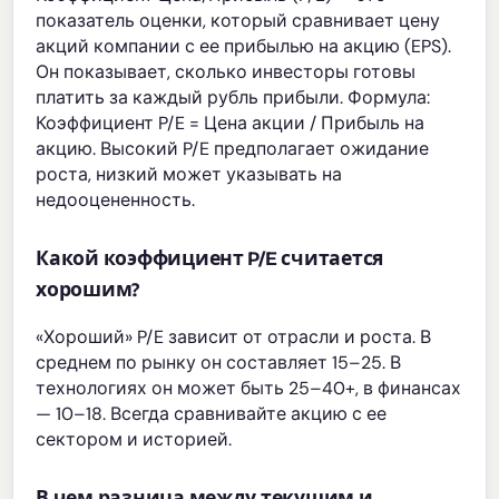
показатель оценки, который сравнивает цену
акций компании с ее прибылью на акцию (EPS).
Он показывает, сколько инвесторы готовы
платить за каждый рубль прибыли. Формула:
Коэффициент P/E = Цена акции / Прибыль на
акцию. Высокий P/E предполагает ожидание
роста, низкий может указывать на
недооцененность.
Какой коэффициент P/E считается
хорошим?
«Хороший» P/E зависит от отрасли и роста. В
среднем по рынку он составляет 15–25. В
технологиях он может быть 25–40+, в финансах
— 10–18. Всегда сравнивайте акцию с ее
сектором и историей.
В чем разница между текущим и