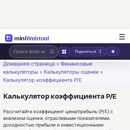
☰
mini
Webtool
Поделиться
Домашняя страница
>
Финансовые
калькуляторы
>
Калькуляторы оценки
>
Калькулятор коэффициента P/E
Калькулятор коэффициента P/E
Рассчитайте коэффициент цена/прибыль (P/E) с
анализом оценки, отраслевыми показателями,
доходностью прибыли и инвестиционными