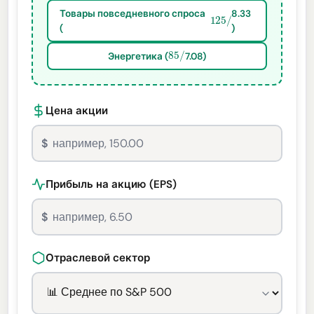
Товары повседневного спроса
8.33
125
/
(
)
85
/
Энергетика (
7.08)
Цена акции
$
Прибыль на акцию (EPS)
$
Отраслевой сектор