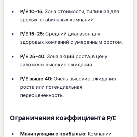
P/E 10-15:
Зона стоимости, типичная для
зрелых, стабильных компаний.
P/E 15-25:
Средний диапазон для
здоровых компаний с умеренным ростом.
P/E 25-40:
Зона акций роста, в цену
заложены высокие ожидания.
P/E выше 40:
Очень высокие ожидания
роста или потенциальная
переоцененность.
Ограничения коэффициента P/E
Манипуляции с прибылью:
Компании