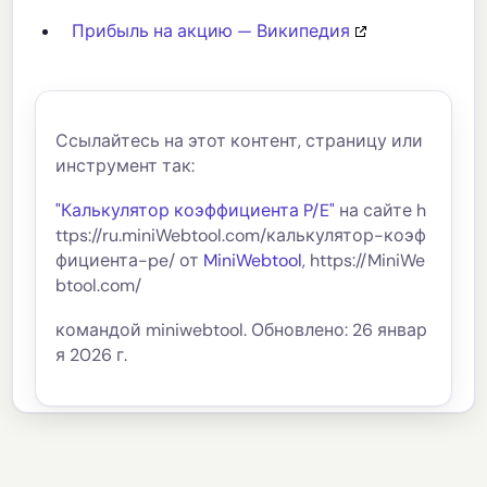
Прибыль на акцию — Википедия
Ссылайтесь на этот контент, страницу или
инструмент так:
"Калькулятор коэффициента P/E"
на сайте h
ttps://ru.miniWebtool.com/калькулятор-коэф
фициента-pe/ от
MiniWebtool
, https://MiniWe
btool.com/
командой miniwebtool. Обновлено: 26 январ
я 2026 г.