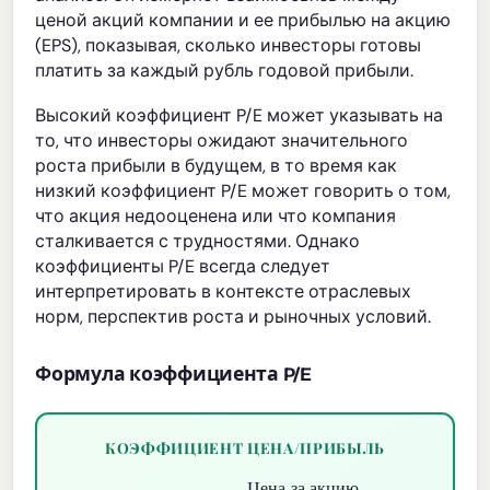
ценой акций компании и ее прибылью на акцию
(EPS), показывая, сколько инвесторы готовы
платить за каждый рубль годовой прибыли.
Высокий коэффициент P/E может указывать на
то, что инвесторы ожидают значительного
роста прибыли в будущем, в то время как
низкий коэффициент P/E может говорить о том,
что акция недооценена или что компания
сталкивается с трудностями. Однако
коэффициенты P/E всегда следует
интерпретировать в контексте отраслевых
норм, перспектив роста и рыночных условий.
Формула коэффициента P/E
КОЭФФИЦИЕНТ ЦЕНА/ПРИБЫЛЬ
P/E Ratio
=
Цена за акцию
Прибыль на акцию (EPS)