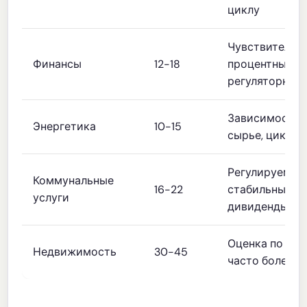
циклу
Чувствительно
Финансы
12-18
процентным с
регуляторные
Зависимость о
Энергетика
10-15
сырье, циклич
Регулируемост
Коммунальные
16-22
стабильные
услуги
дивиденды
Оценка по ак
Недвижимость
30-45
часто более а