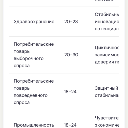
Стабильный с
Здравоохранение
20-28
инновационн
потенциал
Потребительские
Цикличность,
товары
20-30
зависимость 
выборочного
доверия потр
спроса
Потребительские
товары
Защитный сек
18-24
повседневного
стабильная п
спроса
Чувствительно
Промышленность
18-24
экономическ