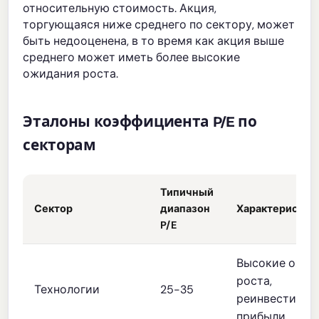
относительную стоимость. Акция,
торгующаяся ниже среднего по сектору, может
быть недооценена, в то время как акция выше
среднего может иметь более высокие
ожидания роста.
Эталоны коэффициента P/E по
секторам
Типичный
Сектор
диапазон
Характеристик
P/E
Высокие ожид
роста,
Технологии
25-35
реинвестиров
прибыли