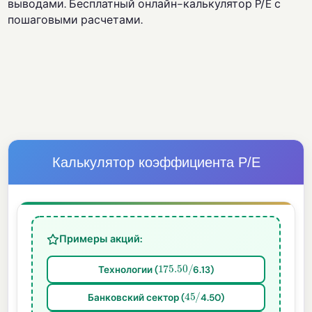
выводами. Бесплатный онлайн-калькулятор P/E с
пошаговыми расчетами.
Калькулятор коэффициента P/E
Примеры акций:
175.50
/
Технологии (
6.13)
45
/
Банковский сектор (
4.50)