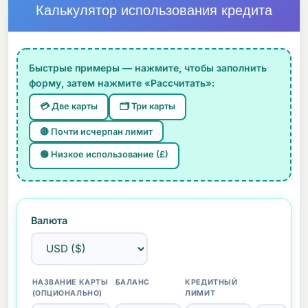
Калькулятор использования кредита
Быстрые примеры — нажмите, чтобы заполнить
форму, затем нажмите «Рассчитать»:
💳 Две карты
🗂️ Три карты
🔴 Почти исчерпан лимит
🟢 Низкое использование (£)
Валюта
НАЗВАНИЕ КАРТЫ
БАЛАНС
КРЕДИТНЫЙ
(ОПЦИОНАЛЬНО)
ЛИМИТ