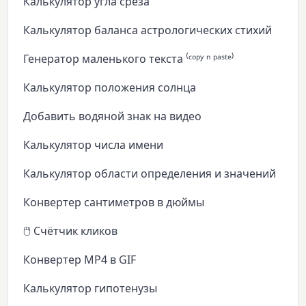
Калькулятор угла среза
Калькулятор баланса астрологических стихий
Генератор маленького текста ⁽ᶜᵒᵖʸ ⁿ ᵖᵃˢᵗᵉ⁾
Калькулятор положения солнца
Добавить водяной знак на видео
Калькулятор числа имени
Калькулятор области определения и значений
Конвертер сантиметров в дюймы
🖱️ Счётчик кликов
Конвертер MP4 в GIF
Калькулятор гипотенузы