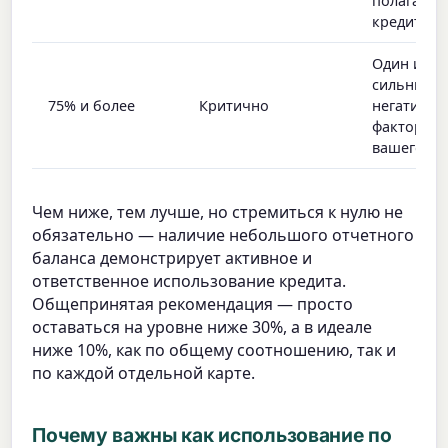
полагаете
кредит
Один из с
сильных
75% и более
Критично
негативны
факторов 
вашего ре
Чем ниже, тем лучше, но стремиться к нулю не
обязательно — наличие небольшого отчетного
баланса демонстрирует активное и
ответственное использование кредита.
Общепринятая рекомендация — просто
оставаться на уровне ниже 30%, а в идеале
ниже 10%, как по общему соотношению, так и
по каждой отдельной карте.
Почему важны как использование по