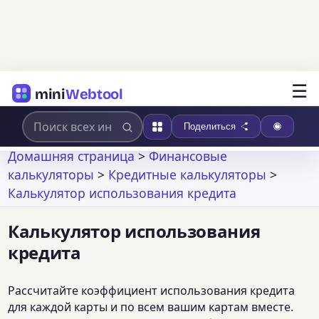
☰
mini
Webtool
Поделиться
Домашняя страница
>
Финансовые
калькуляторы
>
Кредитные калькуляторы
>
Калькулятор использования кредита
Калькулятор использования
кредита
Рассчитайте коэффициент использования кредита
для каждой карты и по всем вашим картам вместе.