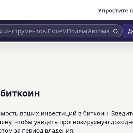
Упростите с
Д
 биткоин
мость ваших инвестиций в биткоин. Введит
цену, чтобы увидеть прогнозируемую доходн
лотом за период владения.