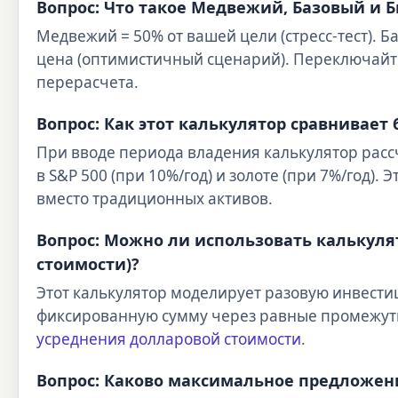
Вопрос: Что такое Медвежий, Базовый и 
Медвежий = 50% от вашей цели (стресс-тест). 
цена (оптимистичный сценарий). Переключайте
перерасчета.
Вопрос: Как этот калькулятор сравнивает 
При вводе периода владения калькулятор расс
в S&P 500 (при 10%/год) и золоте (при 7%/год)
вместо традиционных активов.
Вопрос: Можно ли использовать калькуля
стоимости)?
Этот калькулятор моделирует разовую инвестиц
фиксированную сумму через равные промежут
усреднения долларовой стоимости
.
Вопрос: Каково максимальное предложени