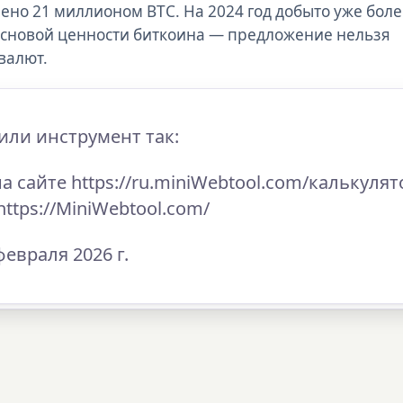
о 21 миллионом BTC. На 2024 год добыто уже боле
основой ценности биткоина — предложение нельзя
валют.
или инструмент так:
а сайте https://ru.miniWebtool.com/калькулят
 https://MiniWebtool.com/
евраля 2026 г.