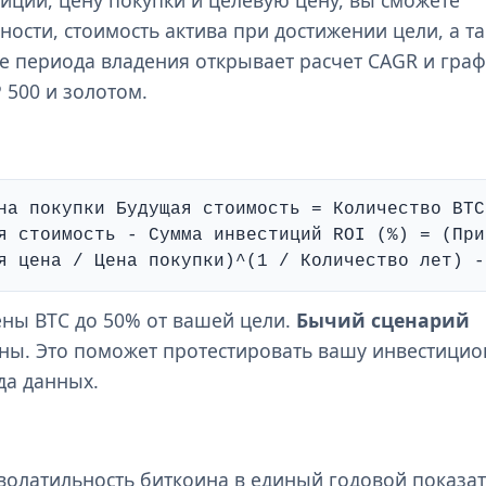
ности, стоимость актива при достижении цели, а т
е периода владения открывает расчет CAGR и гра
 500 и золотом.
на покупки Будущая стоимость = Количество BTC
я стоимость - Сумма инвестиций ROI (%) = (При
я цена / Цена покупки)^(1 / Количество лет) -
ны BTC до 50% от вашей цели.
Бычий сценарий
ены. Это поможет протестировать вашу инвестици
да данных.
 волатильность биткоина в единый годовой показат