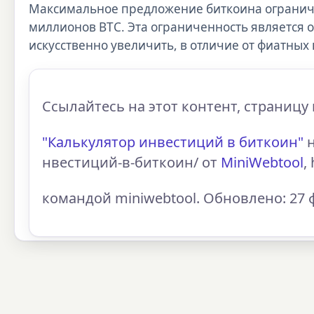
Максимальное предложение биткоина ограничен
миллионов BTC. Эта ограниченность является 
искусственно увеличить, в отличие от фиатных 
Ссылайтесь на этот контент, страницу 
"Калькулятор инвестиций в биткоин"
н
нвестиций-в-биткоин/ от
MiniWebtool
,
командой miniwebtool. Обновлено: 27 ф