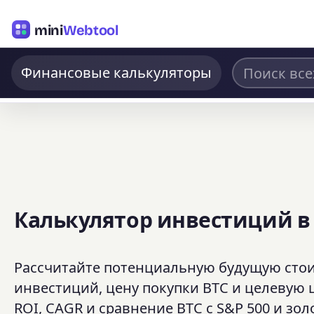
mini
Webtool
Финансовые калькуляторы
Калькулятор инвестиций в
Рассчитайте потенциальную будущую стои
инвестиций, цену покупки BTC и целевую 
ROI, CAGR и сравнение BTC с S&P 500 и зо