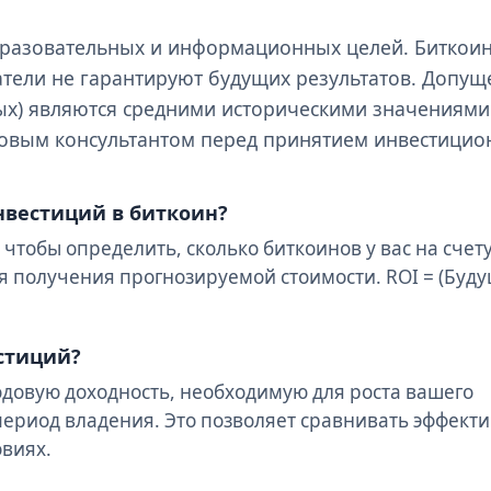
образовательных и информационных целей. Биткои
тели не гарантируют будущих результатов. Допущ
вых) являются средними историческими значениями.
совым консультантом перед принятием инвестици
нвестиций в биткоин?
чтобы определить, сколько биткоинов у вас на счету
я получения прогнозируемой стоимости. ROI = (Буд
естиций?
одовую доходность, необходимую для роста вашего
период владения. Это позволяет сравнивать эффект
виях.