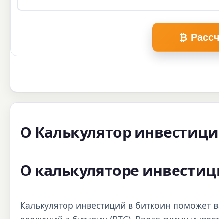
₿ Расс
О Калькулятор инвестици
О калькуляторе инвестиц
Калькулятор инвестиций в биткоин поможет 
вложений в биткоин (BTC). Введя сумму инвес