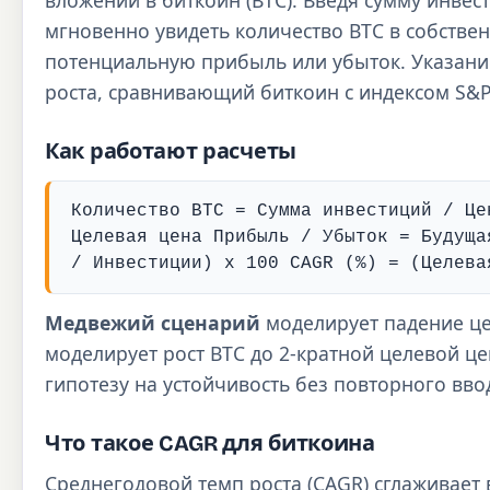
мгновенно увидеть количество BTC в собствен
потенциальную прибыль или убыток. Указани
роста, сравнивающий биткоин с индексом S&P
Как работают расчеты
Количество BTC = Сумма инвестиций / Це
Целевая цена Прибыль / Убыток = Будуща
/ Инвестиции) x 100 CAGR (%) = (Целева
Медвежий сценарий
моделирует падение це
моделирует рост BTC до 2-кратной целевой ц
гипотезу на устойчивость без повторного вво
Что такое CAGR для биткоина
Среднегодовой темп роста (CAGR) сглаживает