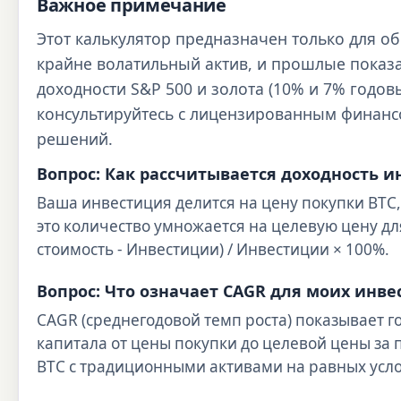
Важное примечание
Этот калькулятор предназначен только для 
крайне волатильный актив, и прошлые показа
доходности S&P 500 и золота (10% и 7% годо
консультируйтесь с лицензированным финан
решений.
Вопрос: Как рассчитывается доходность и
Ваша инвестиция делится на цену покупки BTC, 
это количество умножается на целевую цену дл
стоимость - Инвестиции) / Инвестиции × 100%.
Вопрос: Что означает CAGR для моих инв
CAGR (среднегодовой темп роста) показывает г
капитала от цены покупки до целевой цены за 
BTC с традиционными активами на равных усло