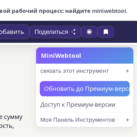
вой рабочий процесс: найдите miniwebtool.
обавить
Поделиться
MiniWebtool
связать этот инструмент
Обновить до Премиум-версии
Доступ к Премиум-версии
е сумму
Моя Панель Инструментов
ость,