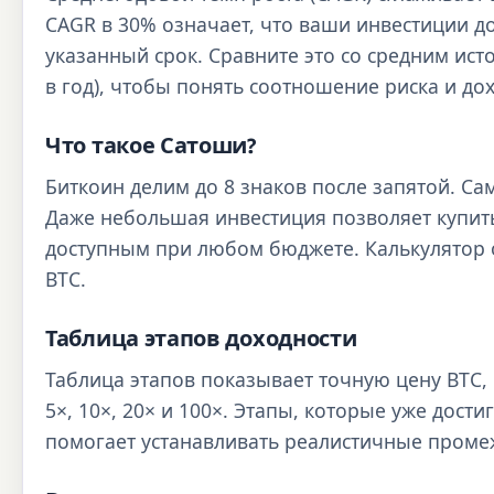
CAGR в 30% означает, что ваши инвестиции д
указанный срок. Сравните это со средним ист
в год), чтобы понять соотношение риска и до
Что такое Сатоши?
Биткоин делим до 8 знаков после запятой. Са
Даже небольшая инвестиция позволяет купить
доступным при любом бюджете. Калькулятор 
BTC.
Таблица этапов доходности
Таблица этапов показывает точную цену BTC, 
5×, 10×, 20× и 100×. Этапы, которые уже дост
помогает устанавливать реалистичные проме