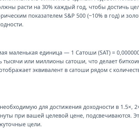
олжны расти на 30% каждый год, чтобы достичь це
орическим показателем S&P 500 (~10% в год) и золо
ходности.
мая маленькая единица — 1 Сатоши (SAT) = 0,000000
 тысячи или миллионы сатоши, что делает биткои
отображает эквивалент в сатоши рядом с количест
необходимую для достижения доходности в 1.5×, 2×
игнуты при вашей целевой цене, подсвечиваются. Э
жуточные цели.