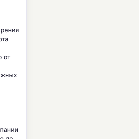
ерения
ота
о от
ежных
мпании
е до