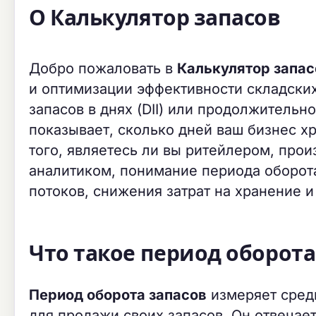
О Калькулятор запасов
Добро пожаловать в
Калькулятор запас
и оптимизации эффективности складских
запасов в днях (DII) или продолжительно
показывает, сколько дней ваш бизнес х
того, являетесь ли вы ритейлером, про
аналитиком, понимание периода оборот
потоков, снижения затрат на хранение 
Что такое период оборота
Период оборота запасов
измеряет средн
для продажи своих запасов. Он отвечает