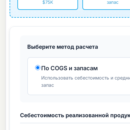
$75K
запас
Выберите метод расчета
По COGS и запасам
Использовать себестоимость и средн
запас
Себестоимость реализованной проду