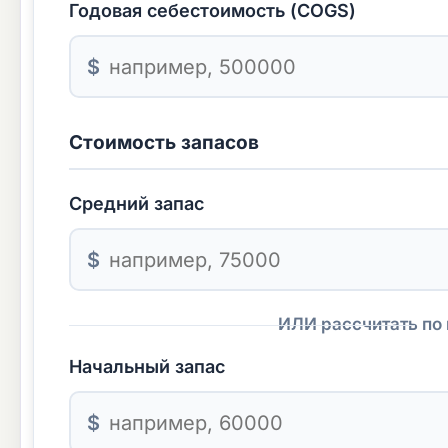
Годовая себестоимость (COGS)
$
Стоимость запасов
Средний запас
$
ИЛИ рассчитать по
Начальный запас
$