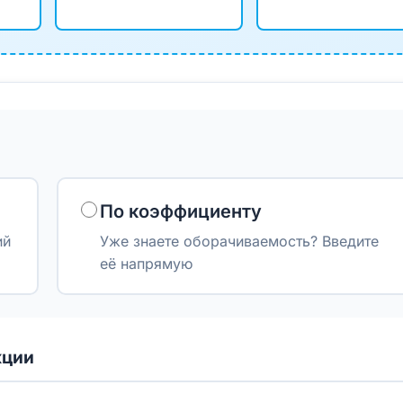
По коэффициенту
ий
Уже знаете оборачиваемость? Введите
её напрямую
кции