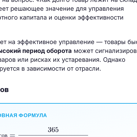
еет решающее значение для управления
тного капитала и оценки эффективности
ет на эффективное управление — товары бы
ысокий период оборота
может сигнализиров
варов или рисках их устаревания. Однако
уется в зависимости от отрасли.
сов
ОВНАЯ ФОРМУЛА
в
=
365
Оборачиваемость запасов