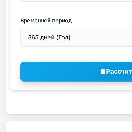
Временной период
Рассчит