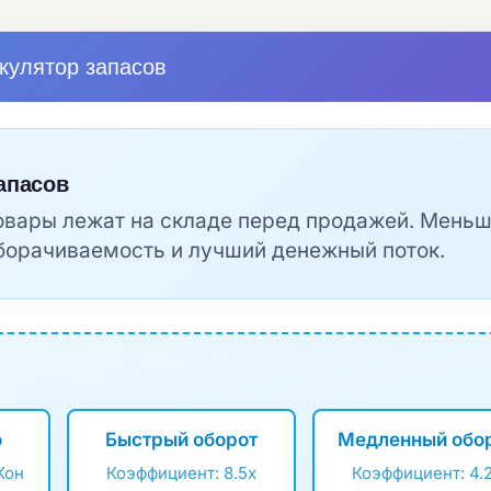
кулятор запасов
апасов
товары лежат на складе перед продажей. Мень
борачиваемость и лучший денежный поток.
о
Быстрый оборот
Медленный обо
Кон
Коэффициент: 8.5x
Коэффициент: 4.