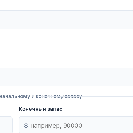
 начальному и конечному запасу
Конечный запас
$