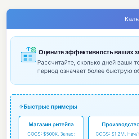
Каль
Оцените эффективность ваших з
Рассчитайте, сколько дней ваши 
период означает более быструю о
Быстрые примеры
Магазин ритейла
Производств
COGS: $500K, Запас:
COGS: $1.2M, Нач/