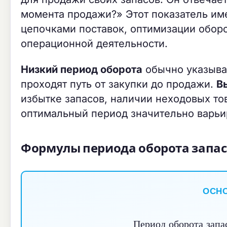
момента продажи?» Этот показатель им
цепочками поставок, оптимизации оборо
операционной деятельности.
Низкий период оборота
обычно указыва
проходят путь от закупки до продажи.
В
избытке запасов, наличии неходовых то
оптимальный период значительно варьир
Формулы периода оборота запа
ОСН
Период оборота запасо