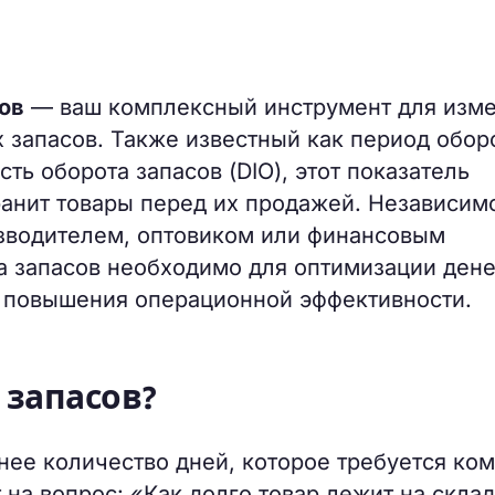
ов
— ваш комплексный инструмент для изм
 запасов. Также известный как период обор
сть оборота запасов (DIO), этот показатель
ранит товары перед их продажей. Независим
изводителем, оптовиком или финансовым
а запасов необходимо для оптимизации ден
и повышения операционной эффективности.
 запасов?
ее количество дней, которое требуется ко
 на вопрос: «Как долго товар лежит на склад