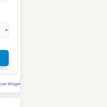
сов Widget