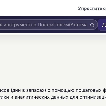
Упростите с
Д
асов (дни в запасах) с помощью пошаговых 
тики и аналитических данных для оптимизац