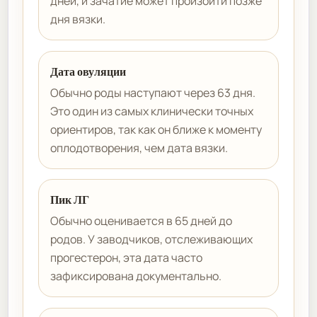
дней, и зачатие может произойти позже
дня вязки.
Дата овуляции
Обычно роды наступают через 63 дня.
Это один из самых клинически точных
ориентиров, так как он ближе к моменту
оплодотворения, чем дата вязки.
Пик ЛГ
Обычно оценивается в 65 дней до
родов. У заводчиков, отслеживающих
прогестерон, эта дата часто
зафиксирована документально.