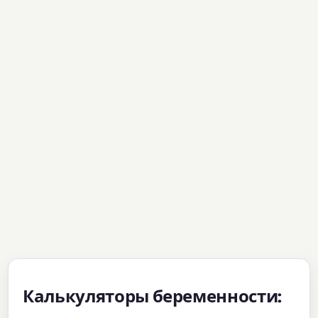
Калькуляторы беременности: