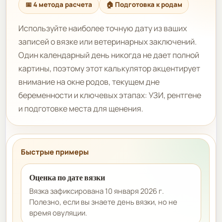
📅 4 метода расчета
🏠 Подготовка к родам
Используйте наиболее точную дату из ваших
записей о вязке или ветеринарных заключений.
Один календарный день никогда не дает полной
картины, поэтому этот калькулятор акцентирует
внимание на окне родов, текущем дне
беременности и ключевых этапах: УЗИ, рентгене
и подготовке места для щенения.
Быстрые примеры
Оценка по дате вязки
Вязка зафиксирована 10 января 2026 г.
Полезно, если вы знаете день вязки, но не
время овуляции.