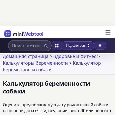
☰
mini
Webtool
Поделиться
Домашняя страница
>
Здоровье и фитнес
>
Калькуляторы беременности
>
Калькулятор
беременности собаки
Калькулятор беременности
собаки
Оцените предполагаемую дату родов вашей собаки
на основе даты вязки, овуляции, пика ЛГ или первого