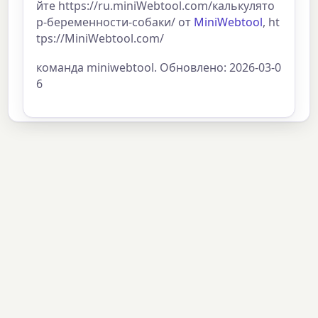
йте https://ru.miniWebtool.com/калькулято
р-беременности-собаки/ от
MiniWebtool
, ht
tps://MiniWebtool.com/
команда miniwebtool. Обновлено: 2026-03-0
6