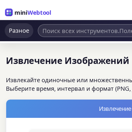
mini
Webtool
Разное
Извлечение Изображений 
Извлекайте одиночные или множественны
Выберите время, интервал и формат (PNG, 
Извлечение