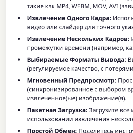
такие как MP4, WEBM, MOV, AVI (зав
Извлечение Одного Кадра:
Исполь
видео или слайдер для точного ука
Извлечение Нескольких Кадров:
И
промежутки времени (например, каж
Выбираемые Форматы Вывода:
Вы
(регулируемое качество, с потерям
Мгновенный Предпросмотр:
Прос
(синхронизированное с выбором в
извлеченное(ые) изображение(я).
Пакетная Загрузка:
Загрузите все
использовании извлечения несколь
Простой Обмен:
Поделитесь инстр