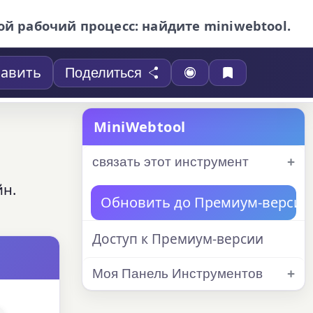
ой рабочий процесс: найдите miniwebtool.
авить
Поделиться
MiniWebtool
связать этот инструмент
йн.
Обновить до Премиум-версии
Доступ к Премиум-версии
Моя Панель Инструментов