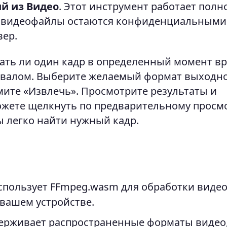
й из Видео
. Этот инструмент работает пол
ши видеофайлы остаются конфиденциальными
вер.
кать ли один кадр в определенный момент в
рвалом. Выберите желаемый формат выходн
мите «Извлечь». Просмотрите результаты и
можете щелкнуть по предварительному просм
ы легко найти нужный кадр.
пользует FFmpeg.wasm для обработки видео
 вашем устройстве.
рживает распространенные форматы видео