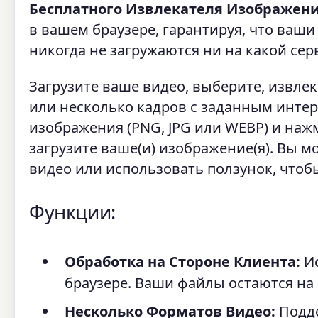
Бесплатного Извлекателя Изображени
в вашем браузере, гарантируя, что ва
никогда не загружаются ни на какой сер
Загрузите ваше видео, выберите, извле
или несколько кадров с заданным инте
изображения (PNG, JPG или WEBP) и наж
загрузите ваше(и) изображение(я). Вы 
видео или использовать ползунок, чтоб
Функции:
Обработка на Стороне Клиента:
Ис
браузере. Ваши файлы остаются на
Несколько Форматов Видео:
Подде