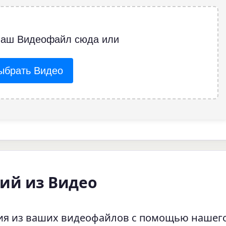
ваш Видеофайл сюда или
ыбрать Видео
ий из Видео
ния из ваших видеофайлов с помощью нашег