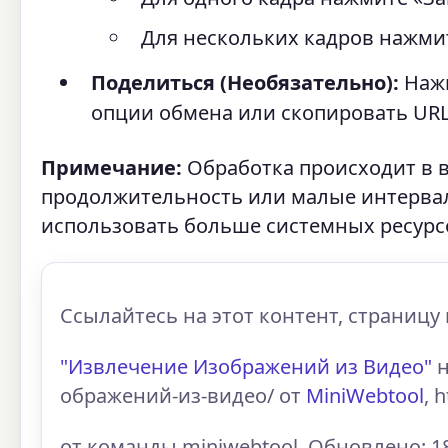
Для нескольких кадров нажмите
Поделиться (Необязательно):
Нажм
опции обмена или скопировать URL
Примечание:
Обработка происходит в в
продолжительность или малые интервал
использовать больше системных ресурс
Ссылайтесь на этот контент, страницу 
"Извлечение Изображений из Видео"
н
ображений-из-видео/ от
MiniWebtool
, 
от команды miniwebtool. Обновлено: 18