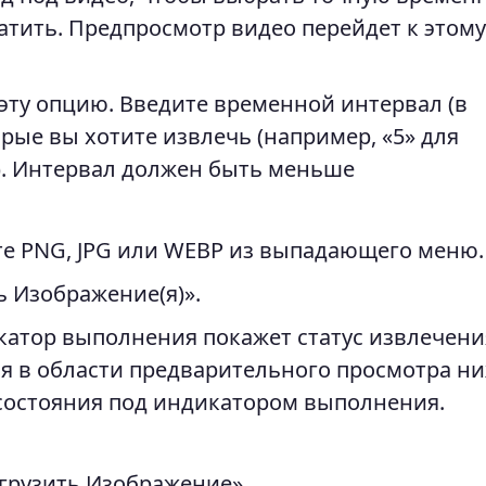
ватить. Предпросмотр видео перейдет к этому
эту опцию. Введите временной интервал (в
рые вы хотите извлечь (например, «5» для
). Интервал должен быть меньше
е PNG, JPG или WEBP из выпадающего меню.
 Изображение(я)».
атор выполнения покажет статус извлечени
 в области предварительного просмотра ни
состояния под индикатором выполнения.
грузить Изображение».