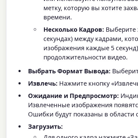
метку, которую вы хотите зах
времени.
Несколько Кадров:
Выберите 
секундах) между кадрами, кото
изображения каждые 5 секунд
продолжительности видео.
Выбрать Формат Вывода:
Выберит
Извлечь:
Нажмите кнопку «Извлечь
Ожидание и Предпросмотр:
Индик
Извлеченные изображения появятся
Ошибки будут показаны в области 
Загрузить:
Для одного кадра нажмите «За