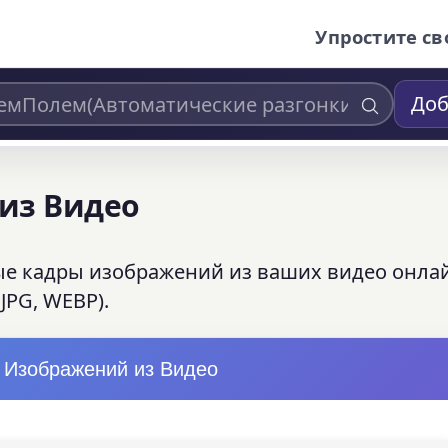
Упростите св
Доб
из Видео
е кадры изображений из ваших видео онла
JPG, WEBP).
 Изображений из Видео