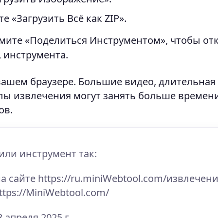
 «Загрузить Всё как ZIP».
ите «Поделиться Инструментом», чтобы от
 инструмента.
ашем браузере. Большие видео, длительная
ы извлечения могут занять больше времен
ов.
или инструмент так:
а сайте https://ru.miniWebtool.com/извлечени
https://MiniWebtool.com/
 апреля 2025 г.