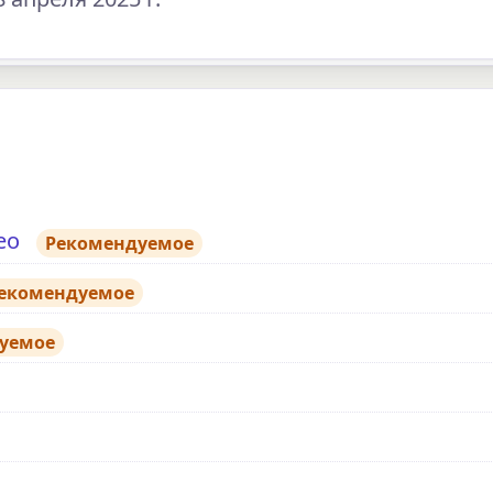
ео
Рекомендуемое
екомендуемое
уемое