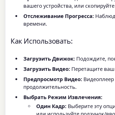
вашего устройства, или скопируйте
Отслеживание Прогресса:
Наблюда
времени.
Как Использовать:
Загрузить Движок:
Подождите, пок
Загрузить Видео:
Перетащите ваш 
Предпросмотр Видео:
Видеоплеер 
продолжительность.
Выбрать Режим Извлечения:
Один Кадр:
Выберите эту опц
или используйте ползунок/вв