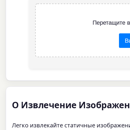
Перетащите 
В
О Извлечение Изображен
Легко извлекайте статичные изображе