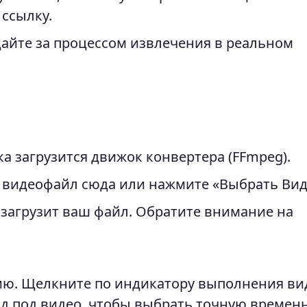
 ссылку.
йте за процессом извлечения в реальном
а загрузится движок конвертера (FFmpeg).
видеофайл сюда или нажмите «Выбрать Вид
загрузит ваш файл. Обратите внимание на
ию. Щелкните по индикатору выполнения ви
од под видео, чтобы выбрать точную времен