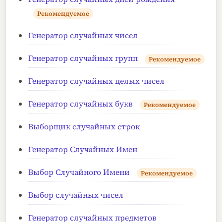
Рекомендуемое
Генератор случайных чисел
Генератор случайных групп
Рекомендуемое
Генератор случайных целых чисел
Генератор случайных букв
Рекомендуемое
Выборщик случайных строк
Генератор Случайных Имен
Выбор Случайного Имени
Рекомендуемое
Выбор случайных чисел
Генератор случайных предметов