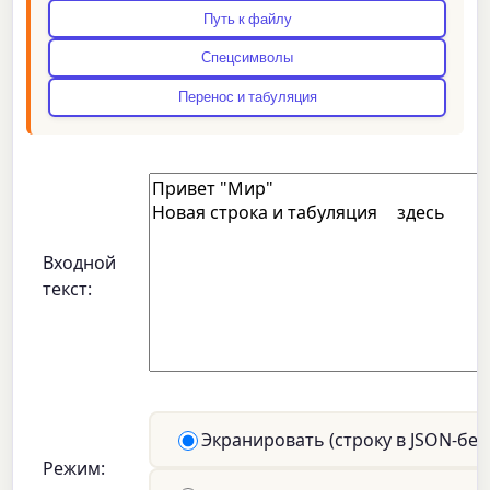
Путь к файлу
Спецсимволы
Перенос и табуляция
Входной
текст:
Экранировать (строку в JSON-бе
Режим: