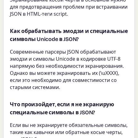
для предотвращения проблем при встраивании
JSON в HTML-теги script.
Как обрабатывать эмодзи и специальные
символы Unicode в JSON?
Современные парсеры JSON обрабатывают
эмодзи и символы Unicode в кодировке UTF-8
напрямую без необходимости экранирования.
Однако вы можете экранировать их (\uXXXX),
если это необходимо для совместимости со
старыми системами.
Что произойдет, если я не экранирую
специальные символы в JSON?
Если вы не экранируете обязательные символы,
такие как кавычки или обратные косые черты,