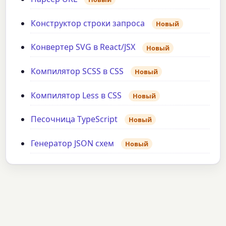
Конструктор строки запроса
Новый
Конвертер SVG в React/JSX
Новый
Компилятор SCSS в CSS
Новый
Компилятор Less в CSS
Новый
Песочница TypeScript
Новый
Генератор JSON схем
Новый