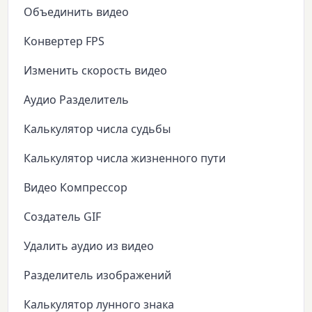
Объединить видео
Конвертер FPS
Изменить скорость видео
Аудио Разделитель
Калькулятор числа судьбы
Калькулятор числа жизненного пути
Видео Компрессор
Создатель GIF
Удалить аудио из видео
Разделитель изображений
Калькулятор лунного знака