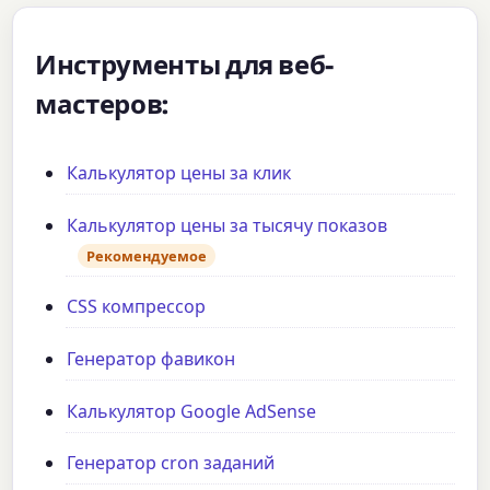
Инструменты для веб-
мастеров:
Калькулятор цены за клик
Калькулятор цены за тысячу показов
Рекомендуемое
CSS компрессор
Генератор фавикон
Калькулятор Google AdSense
Генератор cron заданий