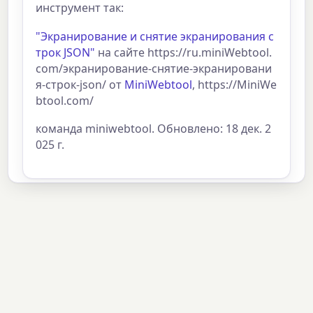
инструмент так:
"Экранирование и снятие экранирования с
трок JSON"
на сайте https://ru.miniWebtool.
com/экранирование-снятие-экранировани
я-строк-json/ от
MiniWebtool
, https://MiniWe
btool.com/
команда miniwebtool. Обновлено: 18 дек. 2
025 г.