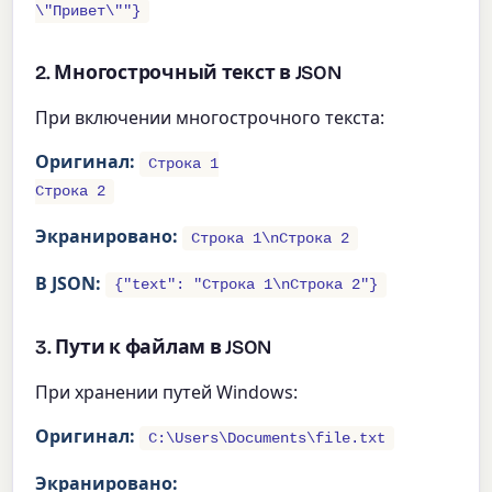
\"Привет\""}
2. Многострочный текст в JSON
При включении многострочного текста:
Оригинал:
Строка 1
Строка 2
Экранировано:
Строка 1\nСтрока 2
В JSON:
{"text": "Строка 1\nСтрока 2"}
3. Пути к файлам в JSON
При хранении путей Windows:
Оригинал:
C:\Users\Documents\file.txt
Экранировано: