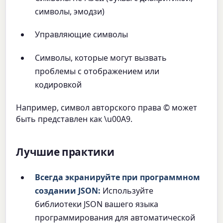
символы, эмодзи)
Управляющие символы
Символы, которые могут вызвать
проблемы с отображением или
кодировкой
Например, символ авторского права © может
быть представлен как \u00A9.
Лучшие практики
Всегда экранируйте при программном
создании JSON:
Используйте
библиотеки JSON вашего языка
программирования для автоматической