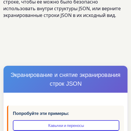
строке, чтобы ее можно было безопасно
использовать внутри структуры JSON, или верните
экранированные строки JSON в их исходный вид.
Экранирование и снятие экранирования
строк JSON
Попробуйте эти примеры:
Кавычки и переносы