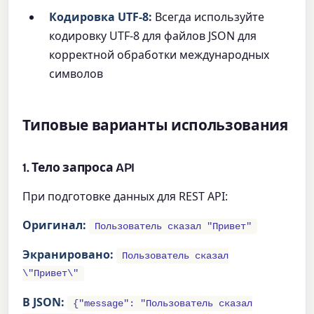
Кодировка UTF-8:
Всегда используйте
кодировку UTF-8 для файлов JSON для
корректной обработки международных
символов
Типовые варианты использования
1. Тело запроса API
При подготовке данных для REST API:
Оригинал:
Пользователь сказал "Привет"
Экранировано:
Пользователь сказал
\"Привет\"
В JSON:
{"message": "Пользователь сказал