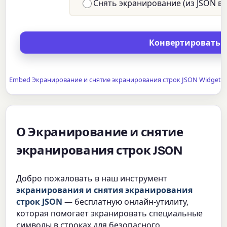
Снять экранирование (из JSON в
Embed Экранирование и снятие экранирования строк JSON Widget
О Экранирование и снятие
экранирования строк JSON
Добро пожаловать в наш инструмент
экранирования и снятия экранирования
строк JSON
— бесплатную онлайн-утилиту,
которая помогает экранировать специальные
символы в строках для безопасного