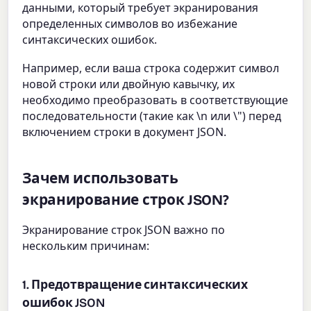
данными, который требует экранирования
определенных символов во избежание
синтаксических ошибок.
Например, если ваша строка содержит символ
новой строки или двойную кавычку, их
необходимо преобразовать в соответствующие
последовательности (такие как \n или \") перед
включением строки в документ JSON.
Зачем использовать
экранирование строк JSON?
Экранирование строк JSON важно по
нескольким причинам:
1. Предотвращение синтаксических
ошибок JSON