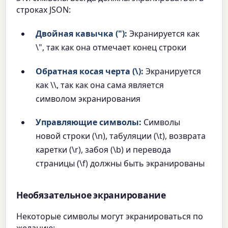
строках JSON:
Двойная кавычка ("):
Экранируется как
\", так как она отмечает конец строки
Обратная косая черта (\):
Экранируется
как \\, так как она сама является
символом экранирования
Управляющие символы:
Символы
новой строки (\n), табуляции (\t), возврата
каретки (\r), забоя (\b) и перевода
страницы (\f) должны быть экранированы
Необязательное экранирование
Некоторые символы могут экранироваться по