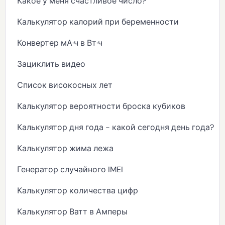
Какое у меня счастливое число?
Калькулятор калорий при беременности
Конвертер мА·ч в Вт·ч
Зациклить видео
Список високосных лет
Калькулятор вероятности броска кубиков
Калькулятор дня года - какой сегодня день года?
Калькулятор жима лежа
Генератор случайного IMEI
Калькулятор количества цифр
Калькулятор Ватт в Амперы