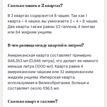
Сколько чашек в 2 квартах?
В 2 квартах содержится 8 чашек. Так как 1
кварта = 4 чашки, вы умножаете 2 × 4 = 8 чашек.
Две кварты также равны 1/2 галлона, 4 пинтам
или 64 жидким унциям.
В чем разница между квартой и литром?
Американская кварта составляет примерно
946,353 мл (0,946 литра), что делает ее немного
меньше литра (1000 мл). Кварта равна 4
американским чашкам или 32 американским
жидким унциям. Имперская кварта,
используемая в Великобритании, больше и
составляет около 1136,5 мл.
Сколько кварт в галлоне?