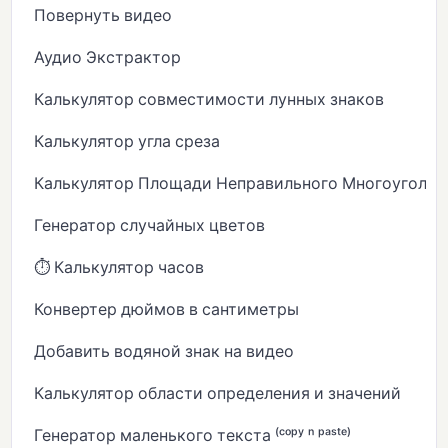
Повернуть видео
Аудио Экстрактор
Калькулятор совместимости лунных знаков
Калькулятор угла среза
Калькулятор Площади Неправильного Многоугольн
Генератор случайных цветов
⏱️ Калькулятор часов
Конвертер дюймов в сантиметры
Добавить водяной знак на видео
Калькулятор области определения и значений
Генератор маленького текста ⁽ᶜᵒᵖʸ ⁿ ᵖᵃˢᵗᵉ⁾