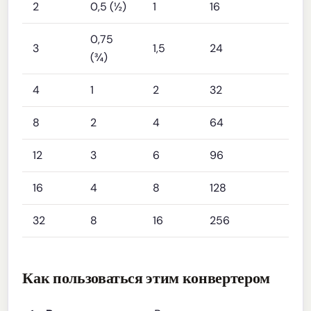
2
0,5 (½)
1
16
0,75
3
1,5
24
(¾)
4
1
2
32
8
2
4
64
12
3
6
96
16
4
8
128
32
8
16
256
Как пользоваться этим конвертером