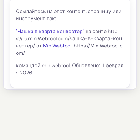
Ссылайтесь на этот контент, страницу или
инструмент так:
"Чашка в кварта конвертер"
на сайте http
s://ru.miniWebtool.com/чашка-в-кварта-кон
вертер/ от
MiniWebtool
, https://MiniWebtool.c
om/
командой miniwebtool. Обновлено: 11 феврал
я 2026 г.