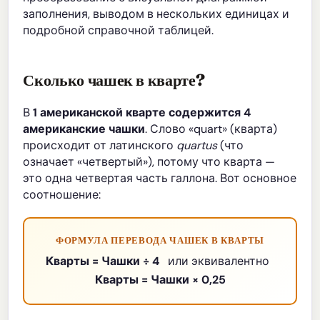
заполнения, выводом в нескольких единицах и
подробной справочной таблицей.
Сколько чашек в кварте?
В
1 американской кварте содержится 4
американские чашки
. Слово «quart» (кварта)
происходит от латинского
quartus
(что
означает «четвертый»), потому что кварта —
это одна четвертая часть галлона. Вот основное
соотношение:
ФОРМУЛА ПЕРЕВОДА ЧАШЕК В КВАРТЫ
Кварты = Чашки ÷ 4
или эквивалентно
Кварты = Чашки × 0,25