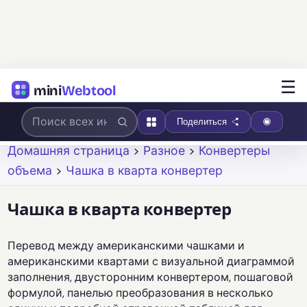
☰
mini
Webtool
Поделиться
Домашняя страница
>
Разное
>
Конвертеры
объема
>
Чашка в кварта конвертер
Чашка в кварта конвертер
Перевод между американскими чашками и
американскими квартами с визуальной диаграммой
заполнения, двусторонним конвертером, пошаговой
формулой, панелью преобразования в несколько