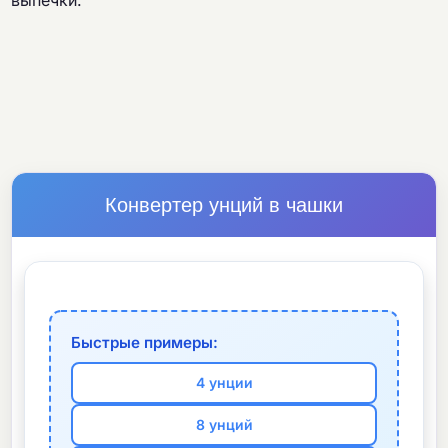
выпечки.
Конвертер унций в чашки
Быстрые примеры:
4 унции
8 унций