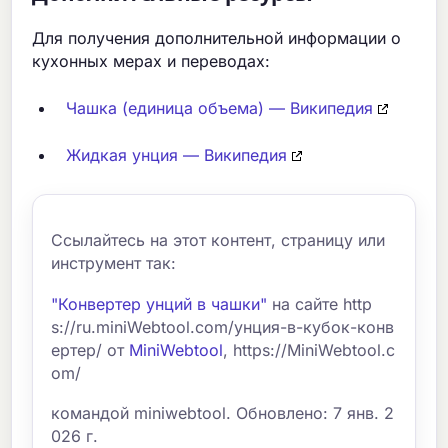
Для получения дополнительной информации о
кухонных мерах и переводах:
Чашка (единица объема) — Википедия
Жидкая унция — Википедия
Ссылайтесь на этот контент, страницу или
инструмент так:
"Конвертер унций в чашки"
на сайте http
s://ru.miniWebtool.com/унция-в-кубок-конв
ертер/ от
MiniWebtool
, https://MiniWebtool.c
om/
командой miniwebtool. Обновлено: 7 янв. 2
026 г.