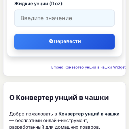
Жидкие унции (fl oz):
🔄
Перевести
Embed Конвертер унций в чашки Widget
О Конвертер унций в чашки
Добро пожаловать в
Конвертер унций в чашки
— бесплатный онлайн-инструмент,
разработанный для домашних поваров,