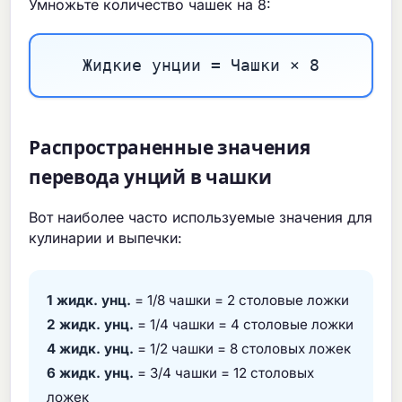
Умножьте количество чашек на 8:
Жидкие унции = Чашки × 8
Распространенные значения
перевода унций в чашки
Вот наиболее часто используемые значения для
кулинарии и выпечки:
1 жидк. унц.
= 1/8 чашки = 2 столовые ложки
2 жидк. унц.
= 1/4 чашки = 4 столовые ложки
4 жидк. унц.
= 1/2 чашки = 8 столовых ложек
6 жидк. унц.
= 3/4 чашки = 12 столовых
ложек