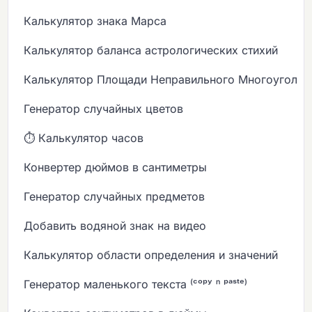
Калькулятор знака Марса
Калькулятор баланса астрологических стихий
Калькулятор Площади Неправильного Многоугольн
Генератор случайных цветов
⏱️ Калькулятор часов
Конвертер дюймов в сантиметры
Генератор случайных предметов
Добавить водяной знак на видео
Калькулятор области определения и значений
Генератор маленького текста ⁽ᶜᵒᵖʸ ⁿ ᵖᵃˢᵗᵉ⁾