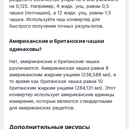
на 0,125. Например, 4 жидк. унц. равны 0,5
чашки (полчашки), а 12 жидк. унц. равны 1,5
чашки. Используйте наш конвертер для
быстрого получения точных результатов.
Американские и британские чашки
одинаковы?
Нет, американские и британские чашки
различаются. Американская чашка равна 8
американским жидким унциям (236,588 мл), в
то время как британская чашка равна 10
британским жидким унциям (284,131 мл). Этот
конвертер использует американские единицы
измерения, которые являются стандартными
для американских рецептов.
Дополнительные ресурсы