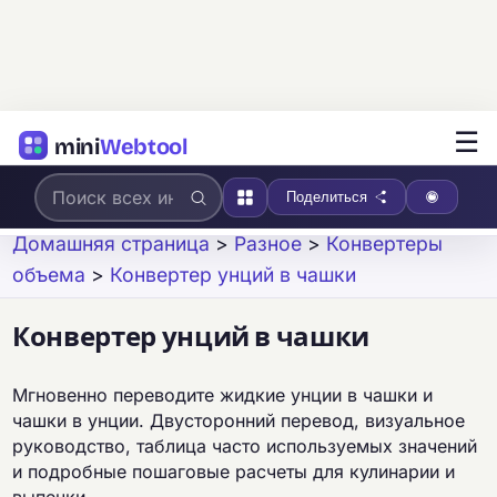
☰
mini
Webtool
Поделиться
Домашняя страница
>
Разное
>
Конвертеры
объема
>
Конвертер унций в чашки
Конвертер унций в чашки
Мгновенно переводите жидкие унции в чашки и
чашки в унции. Двусторонний перевод, визуальное
руководство, таблица часто используемых значений
и подробные пошаговые расчеты для кулинарии и