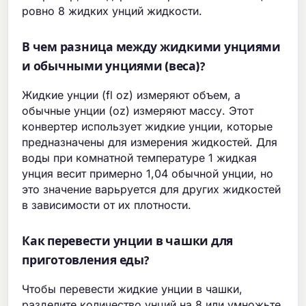
ровно 8 жидких унций жидкости.
В чем разница между жидкими унциями
и обычными унциями (веса)?
Жидкие унции (fl oz) измеряют объем, а
обычные унции (oz) измеряют массу. Этот
конвертер использует жидкие унции, которые
предназначены для измерения жидкостей. Для
воды при комнатной температуре 1 жидкая
унция весит примерно 1,04 обычной унции, но
это значение варьруется для других жидкостей
в зависимости от их плотности.
Как перевести унции в чашки для
приготовления еды?
Чтобы перевести жидкие унции в чашки,
разделите количество унций на 8 или умножьте