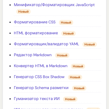
Минификатор/Форматировщик JavaScript
Новый
Форматирование CSS
Новый
HTML форматирование
Новый
Форматировщик/валидатор YAML
Новый
Редактор Markdown
Новый
Конвертер HTML в Markdown
Новый
Генератор CSS Box Shadow
Новый
Генератор Schema разметки
Новый
Гуманизатор текста ИИ
Новый