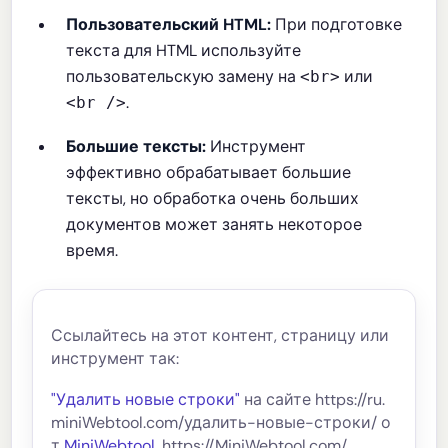
Пользовательский HTML:
При подготовке
текста для HTML используйте
пользовательскую замену на
или
<br>
.
<br />
Большие тексты:
Инструмент
эффективно обрабатывает большие
тексты, но обработка очень больших
документов может занять некоторое
время.
Ссылайтесь на этот контент, страницу или
инструмент так:
"Удалить новые строки"
на сайте https://ru.
miniWebtool.com/удалить-новые-строки/ о
т
MiniWebtool
, https://MiniWebtool.com/