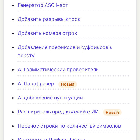
Генератор ASCII-арт
Добавить разрывы строк
Добавить номера строк
Добавление префиксов и суффиксов к
тексту
AI Грамматический проверитель
AI Парафразер
Новый
AI добавление пунктуации
Расширитель предложений с ИИ
Новый
Перенос строки по количеству символов
Инструмент Шифра Цезаря