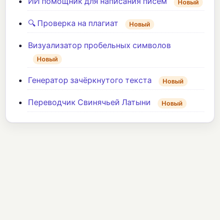
ИИ помощник для написания писем
Новый
🔍 Проверка на плагиат
Новый
Визуализатор пробельных символов
Новый
Генератор зачёркнутого текста
Новый
Переводчик Свинячьей Латыни
Новый