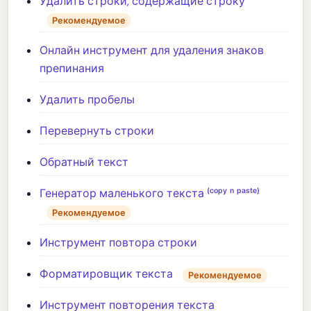
Удалить строки, содержащие строку
Рекомендуемое
Онлайн инструмент для удаления знаков
препинания
Удалить пробелы
Перевернуть строки
Обратный текст
Генератор маленького текста ⁽ᶜᵒᵖʸ ⁿ ᵖᵃˢᵗᵉ⁾
Рекомендуемое
Инструмент повтора строки
Форматировщик текста
Рекомендуемое
Инструмент повторения текста