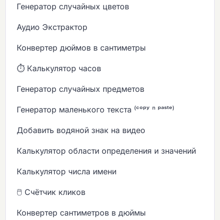
Генератор случайных цветов
Аудио Экстрактор
Конвертер дюймов в сантиметры
⏱️ Калькулятор часов
Генератор случайных предметов
Генератор маленького текста ⁽ᶜᵒᵖʸ ⁿ ᵖᵃˢᵗᵉ⁾
Добавить водяной знак на видео
Калькулятор области определения и значений
Калькулятор числа имени
🖱️ Счётчик кликов
Конвертер сантиметров в дюймы