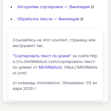
Алгоритмы сортировки — Википедия
Обработка текста — Википедия
Ссылайтесь на этот контент, страницу или
инструмент так:
"Сортировать текст по длине"
на сайте http
s://ru.miniWebtool.com/сортировать-текст-
по-длине/ от
MiniWebtool
, https://MiniWebto
ol.com/
от команды miniwebtool. Обновлено: 03 ян
варя 2026 г.