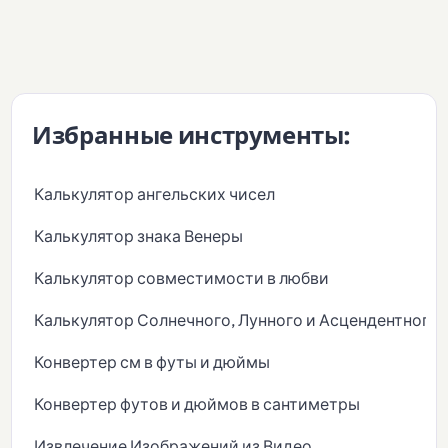
Избранные инструменты:
Калькулятор ангельских чисел
Калькулятор знака Венеры
Калькулятор совместимости в любви
Калькулятор Солнечного, Лунного и Асцендентного 
Конвертер см в футы и дюймы
Конвертер футов и дюймов в сантиметры
Извлечение Изображений из Видео