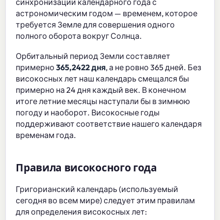
синхронизации календарного года с
астрономическим годом — временем, которое
требуется Земле для совершения одного
полного оборота вокруг Солнца.
Орбитальный период Земли составляет
примерно
365,2422 дня
, а не ровно 365 дней. Без
високосных лет наш календарь смещался бы
примерно на 24 дня каждый век. В конечном
итоге летние месяцы наступали бы в зимнюю
погоду и наоборот. Високосные годы
поддерживают соответствие нашего календаря
временам года.
Правила високосного года
Григорианский календарь (используемый
сегодня во всем мире) следует этим правилам
для определения високосных лет: