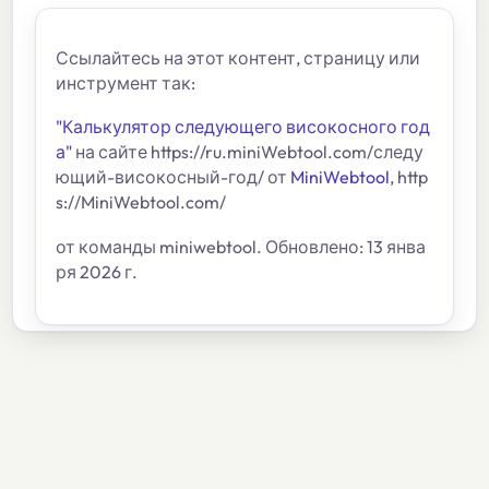
Ссылайтесь на этот контент, страницу или
инструмент так:
"Калькулятор следующего високосного год
а"
на сайте https://ru.miniWebtool.com/следу
ющий-високосный-год/ от
MiniWebtool
, http
s://MiniWebtool.com/
от команды miniwebtool. Обновлено: 13 янва
ря 2026 г.