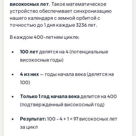
високосных лет
. Такое математическое
устройство обеспечивает синхронизацию
нашего календаря с земной орбитой с
точностью до 1 дня каждые 3236 лет.
В каждом 400-летнем цикле:
100 лет
делятся на 4 (потенциальные
високосные годы)
4 из них
— годы начала века (делятся на
100)
Только 1 год начала века
делится на 400
(подтвержденный високосный год)
Результат:
100 - 4 + 1 = 97 високосных лет
за цикл