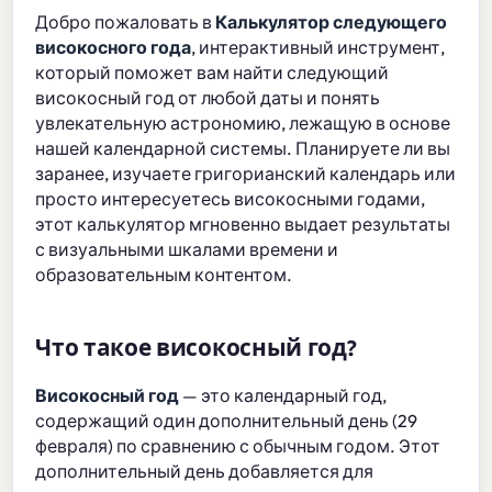
Добро пожаловать в
Калькулятор следующего
високосного года
, интерактивный инструмент,
который поможет вам найти следующий
високосный год от любой даты и понять
увлекательную астрономию, лежащую в основе
нашей календарной системы. Планируете ли вы
заранее, изучаете григорианский календарь или
просто интересуетесь високосными годами,
этот калькулятор мгновенно выдает результаты
с визуальными шкалами времени и
образовательным контентом.
Что такое високосный год?
Високосный год
— это календарный год,
содержащий один дополнительный день (29
февраля) по сравнению с обычным годом. Этот
дополнительный день добавляется для