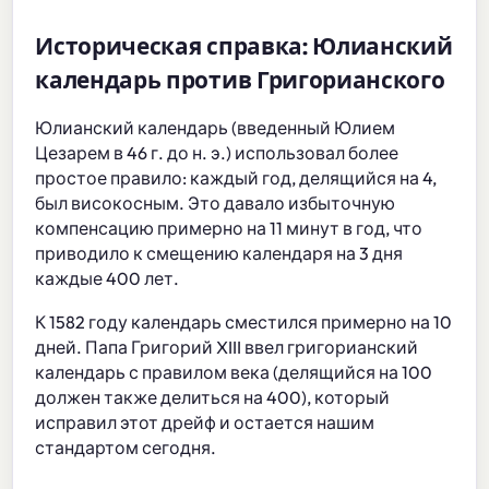
Историческая справка: Юлианский
календарь против Григорианского
Юлианский календарь (введенный Юлием
Цезарем в 46 г. до н. э.) использовал более
простое правило: каждый год, делящийся на 4,
был високосным. Это давало избыточную
компенсацию примерно на 11 минут в год, что
приводило к смещению календаря на 3 дня
каждые 400 лет.
К 1582 году календарь сместился примерно на 10
дней. Папа Григорий XIII ввел григорианский
календарь с правилом века (делящийся на 100
должен также делиться на 400), который
исправил этот дрейф и остается нашим
стандартом сегодня.