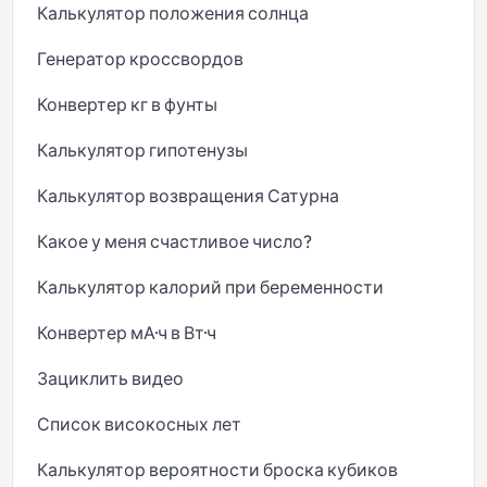
Калькулятор положения солнца
Генератор кроссвордов
Конвертер кг в фунты
Калькулятор гипотенузы
Калькулятор возвращения Сатурна
Какое у меня счастливое число?
Калькулятор калорий при беременности
Конвертер мА·ч в Вт·ч
Зациклить видео
Список високосных лет
Калькулятор вероятности броска кубиков