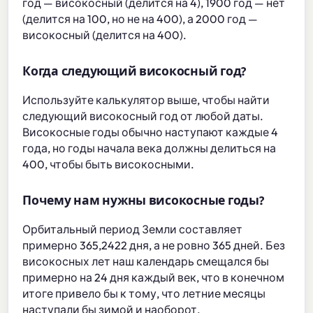
год — високосный (делится на 4), 1900 год — нет
(делится на 100, но не на 400), а 2000 год —
високосный (делится на 400).
Когда следующий високосный год?
Используйте калькулятор выше, чтобы найти
следующий високосный год от любой даты.
Високосные годы обычно наступают каждые 4
года, но годы начала века должны делиться на
400, чтобы быть високосными.
Почему нам нужны високосные годы?
Орбитальный период Земли составляет
примерно 365,2422 дня, а не ровно 365 дней. Без
високосных лет наш календарь смещался бы
примерно на 24 дня каждый век, что в конечном
итоге привело бы к тому, что летние месяцы
наступали бы зимой и наоборот.