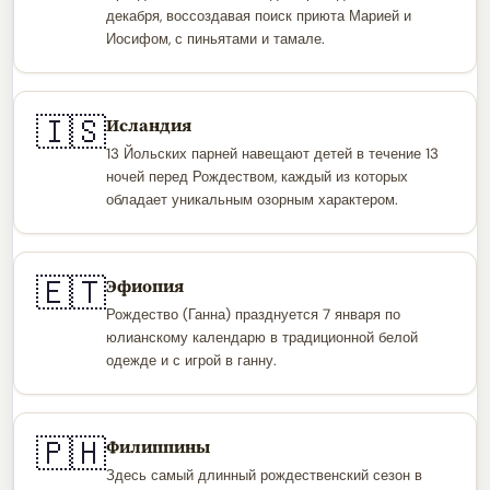
декабря, воссоздавая поиск приюта Марией и
Иосифом, с пиньятами и тамале.
🇮🇸
Исландия
13 Йольских парней навещают детей в течение 13
ночей перед Рождеством, каждый из которых
обладает уникальным озорным характером.
🇪🇹
Эфиопия
Рождество (Ганна) празднуется 7 января по
юлианскому календарю в традиционной белой
одежде и с игрой в ганну.
🇵🇭
Филиппины
Здесь самый длинный рождественский сезон в