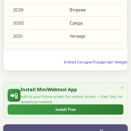
2029
Вторник
2030
Среда
2031
Четверг
Embed Сегодня Рождество? Widget
×
Install MiniWebtool App
📲
Add to your home screen for instant access — free, fast, no
download needed.
Install Free