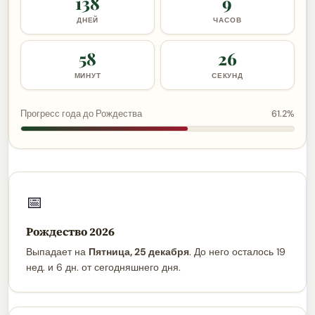
138
9
ДНЕЙ
ЧАСОВ
58
25
МИНУТ
СЕКУНД
Прогресс года до Рождества
61.2%
📅
Рождество 2026
Выпадает на
Пятница, 25 декабря
. До него осталось 19
нед. и 6 дн. от сегодняшнего дня.