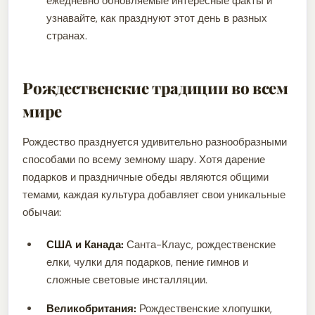
ежедневно обновляемые интересные факты и
узнавайте, как празднуют этот день в разных
странах.
Рождественские традиции во всем
мире
Рождество празднуется удивительно разнообразными
способами по всему земному шару. Хотя дарение
подарков и праздничные обеды являются общими
темами, каждая культура добавляет свои уникальные
обычаи:
США и Канада:
Санта-Клаус, рождественские
елки, чулки для подарков, пение гимнов и
сложные световые инсталляции.
Великобритания:
Рождественские хлопушки,