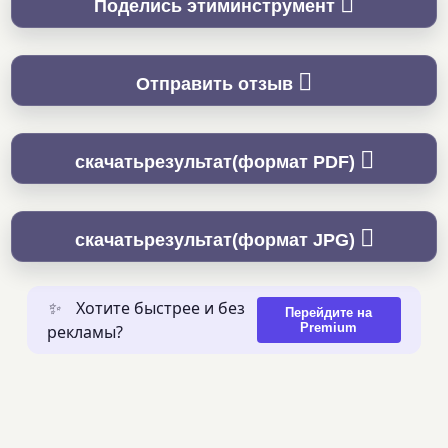
Поделись этиминструмент
Отправить отзыв
скачатьрезультат(формат PDF)
скачатьрезультат(формат JPG)
✨
Хотите быстрее и без
Перейдите на
Premium
рекламы?