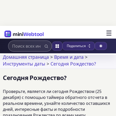
☰
mini
Webtool
Поделиться
Домашняя страница
>
Время и дата
>
Инструменты даты
>
Сегодня Рождество?
Сегодня Рождество?
Проверьте, является ли сегодня Рождеством (25
декабря) с помощью таймера обратного отсчета в
реальном времени, узнайте количество оставшихся
дней, интересные факты и подробности
празднования Рождества по всему миру.