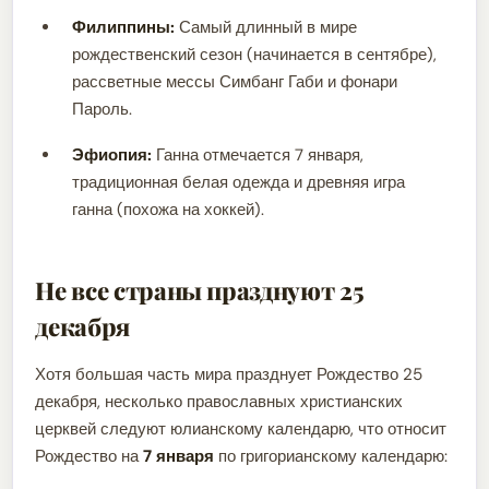
Филиппины:
Самый длинный в мире
рождественский сезон (начинается в сентябре),
рассветные мессы Симбанг Габи и фонари
Пароль.
Эфиопия:
Ганна отмечается 7 января,
традиционная белая одежда и древняя игра
ганна (похожа на хоккей).
Не все страны празднуют 25
декабря
Хотя большая часть мира празднует Рождество 25
декабря, несколько православных христианских
церквей следуют юлианскому календарю, что относит
Рождество на
7 января
по григорианскому календарю: