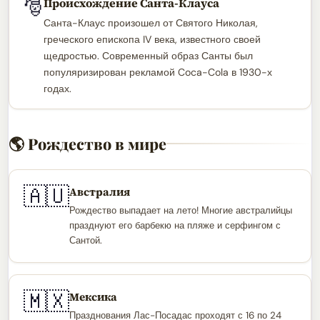
🎅
Происхождение Санта-Клауса
Санта-Клаус произошел от Святого Николая,
греческого епископа IV века, известного своей
щедростью. Современный образ Санты был
популяризирован рекламой Coca-Cola в 1930-х
годах.
🌎 Рождество в мире
🇦🇺
Австралия
Рождество выпадает на лето! Многие австралийцы
празднуют его барбекю на пляже и серфингом с
Сантой.
🇲🇽
Мексика
Празднования Лас-Посадас проходят с 16 по 24