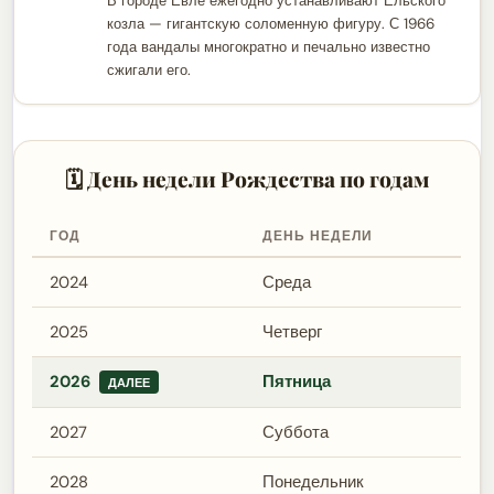
В городе Евле ежегодно устанавливают Ельского
козла — гигантскую соломенную фигуру. С 1966
года вандалы многократно и печально известно
сжигали его.
🗓 День недели Рождества по годам
ГОД
ДЕНЬ НЕДЕЛИ
2024
Среда
2025
Четверг
2026
Пятница
ДАЛЕЕ
2027
Суббота
2028
Понедельник