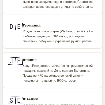
мире, начинающийся еще в сентябре! Гигантские
фонари пароль освещают улицы по всей стране.
🇩🇪
Германия
Рождественские ярмарки (Weihnachtsmärkte) —
любимая традиция с XIV века, где продают
глинтвейн, лебкухен и украшения ручной работы.
🇯🇵
Япония
Канун Рождества отмечается как романтический
праздник, похожий на День святого Валентина.
Поедание KFC на рождественский ужин —
популярная традиция с 1970-х годов.
🇸🇪
Швеция