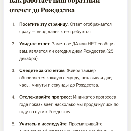
Как работает наш обратный
отсчет до Рождества
Посетите эту страницу:
Ответ отображается
сразу — ввод данных не требуется.
Увидьте ответ:
Заметное ДА или НЕТ сообщит
вам, является ли сегодня днем Рождества (25
декабря).
Следите за отсчетом:
Живой таймер
обновляется каждую секунду, показывая дни,
часы, минуты и секунды до Рождества.
Отслеживайте прогресс:
Индикатор прогресса
года показывает, насколько мы продвинулись по
году на пути к Рождеству.
Учитесь и исследуйте:
Просматривайте