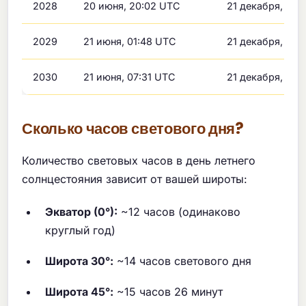
2028
20 июня, 20:02 UTC
21 декабря, 08:
2029
21 июня, 01:48 UTC
21 декабря, 14:
2030
21 июня, 07:31 UTC
21 декабря, 20:
Сколько часов светового дня?
Количество световых часов в день летнего
солнцестояния зависит от вашей широты:
Экватор (0°):
~12 часов (одинаково
круглый год)
Широта 30°:
~14 часов светового дня
Широта 45°:
~15 часов 26 минут