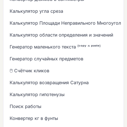
Калькулятор угла среза
Калькулятор Площади Неправильного Многоугольн
Калькулятор области определения и значений
Генератор маленького текста ⁽ᶜᵒᵖʸ ⁿ ᵖᵃˢᵗᵉ⁾
Генератор случайных предметов
🖱️ Счётчик кликов
Калькулятор возвращения Сатурна
Калькулятор гипотенузы
Поиск работы
Конвертер кг в фунты