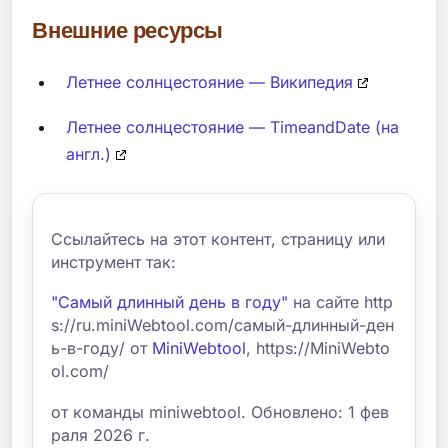
Внешние ресурсы
Летнее солнцестояние — Википедия
Летнее солнцестояние — TimeandDate (на
англ.)
Ссылайтесь на этот контент, страницу или
инструмент так:
"Самый длинный день в году"
на сайте http
s://ru.miniWebtool.com/самый-длинный-ден
ь-в-году/ от
MiniWebtool
, https://MiniWebto
ol.com/
от команды miniwebtool. Обновлено: 1 фев
раля 2026 г.