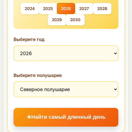
2024
2025
2026
2027
2028
2029
2030
Выберите год
Выберите полушарие
☀️
Найти самый длинный день