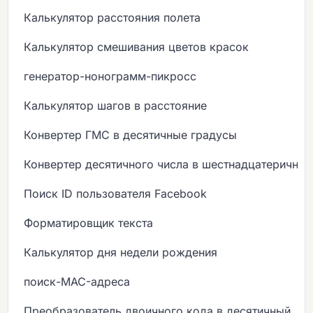
Калькулятор расстояния полета
Калькулятор смешивания цветов красок
генератор-нонограмм-пикросс
Калькулятор шагов в расстояние
Конвертер ГМС в десятичные градусы
Конвертер десятичного числа в шестнадцатеричны
Поиск ID пользователя Facebook
Форматировщик текста
Калькулятор дня недели рождения
поиск-MAC-адреса
Преобразователь двоичного кода в десятичный