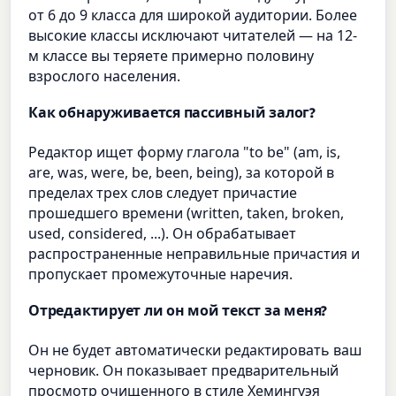
от 6 до 9 класса для широкой аудитории. Более
высокие классы исключают читателей — на 12-
м классе вы теряете примерно половину
взрослого населения.
Как обнаруживается пассивный залог?
Редактор ищет форму глагола "to be" (am, is,
are, was, were, be, been, being), за которой в
пределах трех слов следует причастие
прошедшего времени (written, taken, broken,
used, considered, ...). Он обрабатывает
распространенные неправильные причастия и
пропускает промежуточные наречия.
Отредактирует ли он мой текст за меня?
Он не будет автоматически редактировать ваш
черновик. Он показывает предварительный
просмотр очищенного в стиле Хемингуэя