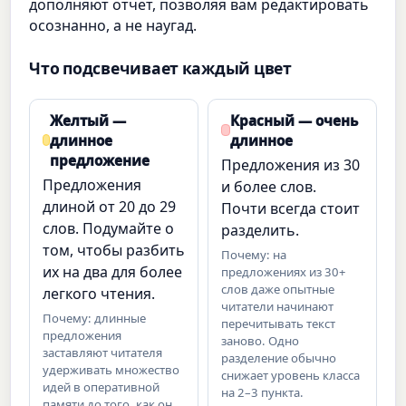
дополняют отчет, позволяя вам редактировать
осознанно, а не наугад.
Что подсвечивает каждый цвет
Желтый —
Красный — очень
длинное
длинное
предложение
Предложения из 30
Предложения
и более слов.
длиной от 20 до 29
Почти всегда стоит
слов. Подумайте о
разделить.
том, чтобы разбить
Почему: на
их на два для более
предложениях из 30+
слов даже опытные
легкого чтения.
читатели начинают
Почему: длинные
перечитывать текст
предложения
заново. Одно
заставляют читателя
разделение обычно
удерживать множество
снижает уровень класса
идей в оперативной
на 2–3 пункта.
памяти до того, как он