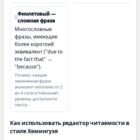
Фиолетовый —
сложная фраза
Многословные
фразы, имеющие
более короткий
эквивалент ("due to
the fact that" →
"because").
Почему: каждая
замененная фраза
экономит читателю от 2
до 4 слов и повышает
уровень доступности
текста.
Как использовать редактор читаемости в
стиле Хемингуэя