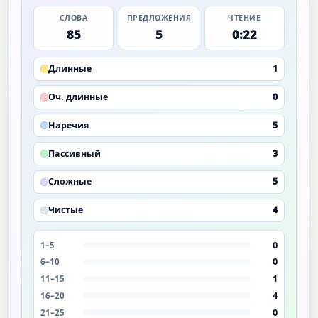
СЛОВА
ПРЕДЛОЖЕНИЯ
ЧТЕНИЕ
85
5
0:22
Длинные
1
Оч. длинные
0
Наречия
5
Пассивный
3
Сложные
5
Чистые
4
0
1–5
0
6–10
1
11–15
4
16–20
0
21–25