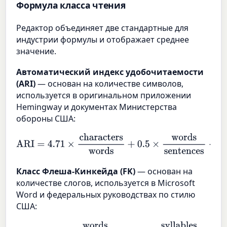
Формула класса чтения
Редактор объединяет две стандартные для
индустрии формулы и отображает среднее
значение.
Автоматический индекс удобочитаемости
(ARI)
— основан на количестве символов,
используется в оригинальном приложении
Hemingway и документах Министерства
обороны США:
ARI
=
4.71
×
characters
words
+
0.5
×
words
sentences
−
21.4
Класс Флеша-Кинкейда (FK)
— основан на
количестве слогов, используется в Microsoft
Word и федеральных руководствах по стилю
США: