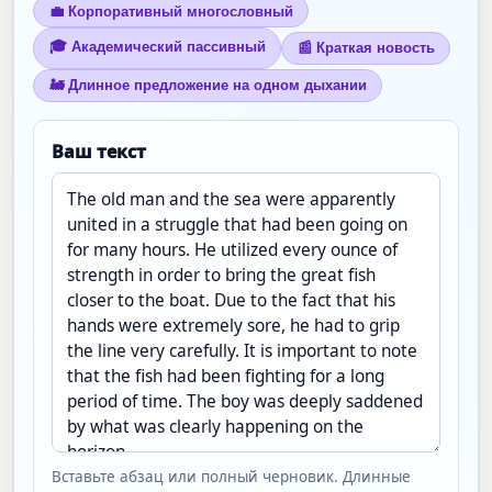
💼 Корпоративный многословный
🎓 Академический пассивный
📰 Краткая новость
🚂 Длинное предложение на одном дыхании
Ваш текст
Вставьте абзац или полный черновик. Длинные