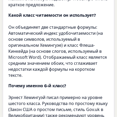
краткое предложение.
Какой класс читаемости он использует?
Он объединяет две стандартные формулы:
Автоматический индекс удобочитаемости (на
основе символов, используемый в
оригинальном Хемингуэе) и класс Флеша-
Кинкейда (на основе слогов, используемый в
Microsoft Word). Отображаемый класс является
средним значением обоих, что сглаживает
недостатки каждой формулы на коротком
тексте.
Почему именно 6-й класс?
Эрнест Хемингуэй писал примерно на уровне
шестого класса. Руководства по простому языку
(Закон США о простом письме, стиль Gov.uk в
Великобритании) также рекомендуют уровень