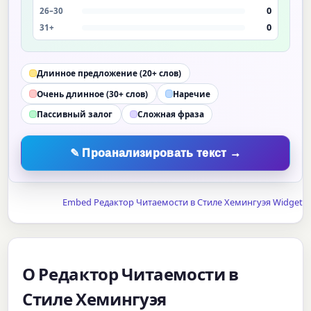
0
26–30
0
31+
Длинное предложение (20+ слов)
Очень длинное (30+ слов)
Наречие
Пассивный залог
Сложная фраза
✎ Проанализировать текст →
Embed Редактор Читаемости в Стиле Хемингуэя Widget
О Редактор Читаемости в
Стиле Хемингуэя