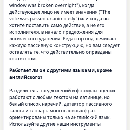
window was broken overnight"), когда
действующее лицо не имеет значения ("The
vote was passed unanimously") или когда вы
хотите поставить само действие, а не его
исполнителя, в начало предложения для
логического ударения. Редактор подсвечивает
каждую пассивную конструкцию, но вам следует
оставлять те, что действительно оправданы
контекстом.
Работает ли он с другими языками, кроме
английского?
Разделитель предложений и формулы оценки
работают с любым текстом на латинице, но
белый список наречий, детектор пассивного
залога и словарь многословных фраз
ориентированы только на английский язык.
Используйте другие наши инструменты