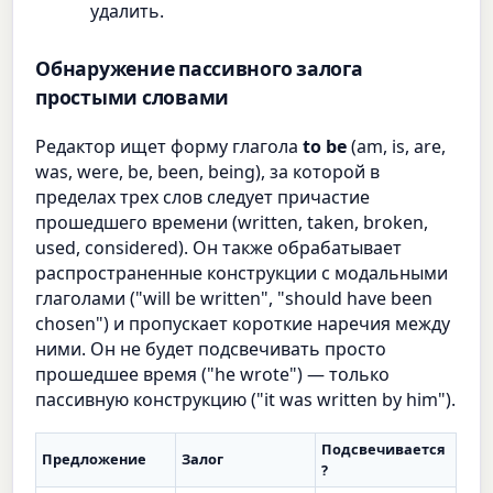
удалить.
Обнаружение пассивного залога
простыми словами
Редактор ищет форму глагола
to be
(am, is, are,
was, were, be, been, being), за которой в
пределах трех слов следует причастие
прошедшего времени (written, taken, broken,
used, considered). Он также обрабатывает
распространенные конструкции с модальными
глаголами ("will be written", "should have been
chosen") и пропускает короткие наречия между
ними. Он не будет подсвечивать просто
прошедшее время ("he wrote") — только
пассивную конструкцию ("it was written by him").
Подсвечивается
Предложение
Залог
?