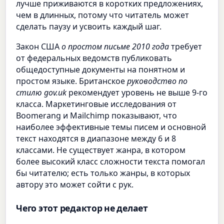
лучше приживаются в коротких предложениях,
чем в длинных, потому что читатель может
сделать паузу и усвоить каждый шаг.
Закон США
о простом письме 2010 года
требует
от федеральных ведомств публиковать
общедоступные документы на понятном и
простом языке. Британское
руководство по
стилю gov.uk
рекомендует уровень не выше 9-го
класса. Маркетинговые исследования от
Boomerang и Mailchimp показывают, что
наиболее эффективные темы писем и основной
текст находятся в диапазоне между 6 и 8
классами. Не существует жанра, в котором
более высокий класс сложности текста помогал
бы читателю; есть только жанры, в которых
автору это может сойти с рук.
Чего этот редактор не делает