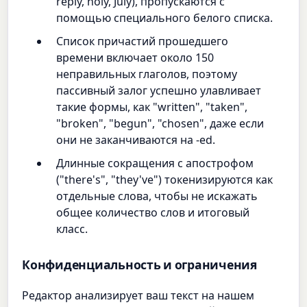
reply, holy, July), пропускаются с
помощью специального белого списка.
Список причастий прошедшего
времени включает около 150
неправильных глаголов, поэтому
пассивный залог успешно улавливает
такие формы, как "written", "taken",
"broken", "begun", "chosen", даже если
они не заканчиваются на -ed.
Длинные сокращения с апострофом
("there's", "they've") токенизируются как
отдельные слова, чтобы не искажать
общее количество слов и итоговый
класс.
Конфиденциальность и ограничения
Редактор анализирует ваш текст на нашем