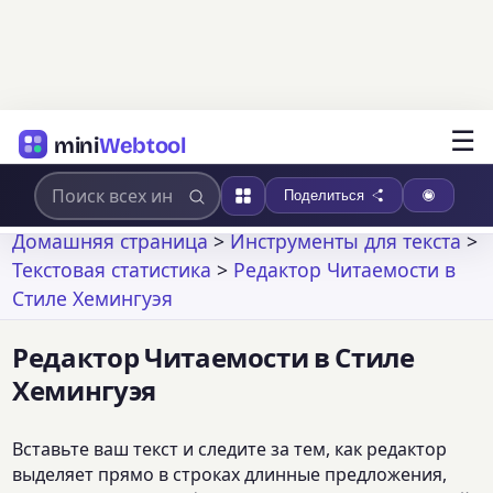
☰
mini
Webtool
Поделиться
Домашняя страница
>
Инструменты для текста
>
Текстовая статистика
>
Редактор Читаемости в
Стиле Хемингуэя
Редактор Читаемости в Стиле
Хемингуэя
Вставьте ваш текст и следите за тем, как редактор
выделяет прямо в строках длинные предложения,