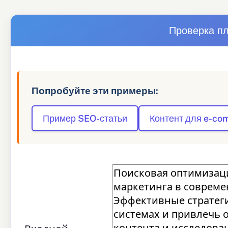
Проверка п
Попробуйте эти примеры:
Пример SEO-статьи
Контент для e-c