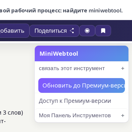
вой рабочий процесс: найдите miniwebtool.
обавить
Поделиться
MiniWebtool
связать этот инструмент
Обновить до Премиум-версии
Доступ к Премиум-версии
 3 слов)
Моя Панель Инструментов
т-