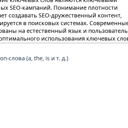
слова (a, the, is и т. д.)