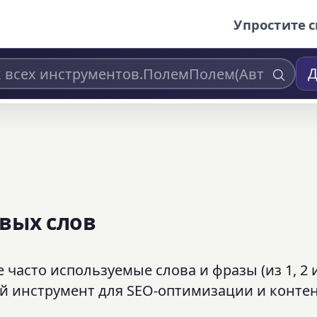
Упростите с
Д
вых слов
часто используемые слова и фразы (из 1, 2 и
й инструмент для SEO-оптимизации и контен