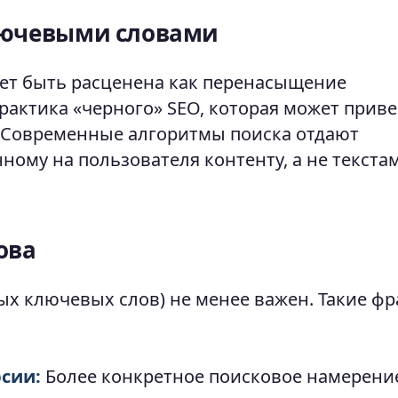
лючевыми словами
ет быть расценена как перенасыщение
практика «черного» SEO, которая может приве
 Современные алгоритмы поиска отдают
ому на пользователя контенту, а не текстам
ова
ных ключевых слов) не менее важен. Такие ф
сии:
Более конкретное поисковое намерени