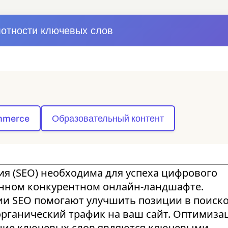
лотности ключевых слов
ommerce
Образовательный контент