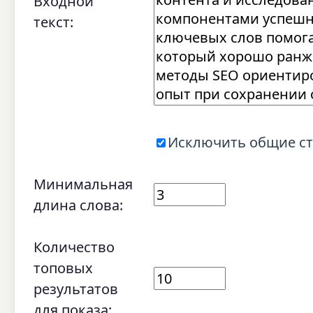
Входной
текст:
Исключить общие стоп-
Минимальная
длина слова:
Количество
топовых
результатов
для показа: