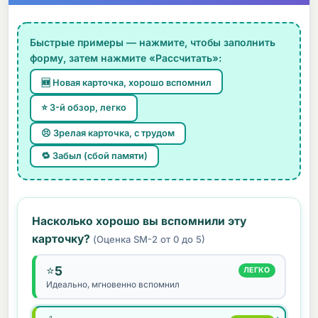
Быстрые примеры — нажмите, чтобы заполнить
форму, затем нажмите «Рассчитать»:
🆕 Новая карточка, хорошо вспомнил
⭐ 3-й обзор, легко
😣 Зрелая карточка, с трудом
🔁 Забыл (сбой памяти)
Насколько хорошо вы вспомнили эту
карточку?
(Оценка SM-2 от 0 до 5)
5
⭐
ЛЕГКО
Идеально, мгновенно вспомнил