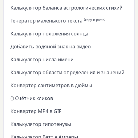
Калькулятор баланса астрологических стихий
Генератор маленького текста ⁽ᶜᵒᵖʸ ⁿ ᵖᵃˢᵗᵉ⁾
Калькулятор положения солнца
Добавить водяной знак на видео
Калькулятор числа имени
Калькулятор области определения и значений
Конвертер сантиметров в дюймы
🖱️ Счётчик кликов
Конвертер MP4 в GIF
Калькулятор гипотенузы
Калькулятор Ватт в Амперы