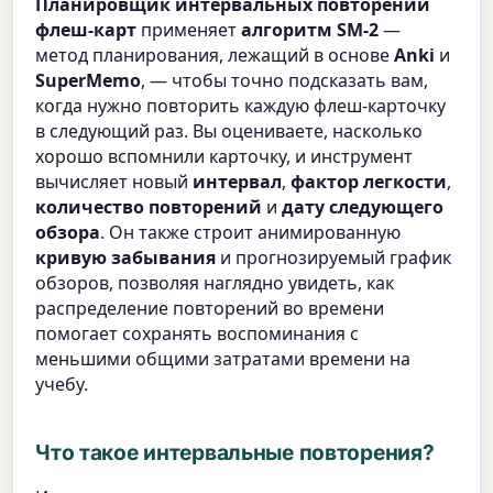
Планировщик интервальных повторений
флеш-карт
применяет
алгоритм SM-2
—
метод планирования, лежащий в основе
Anki
и
SuperMemo
, — чтобы точно подсказать вам,
когда нужно повторить каждую флеш-карточку
в следующий раз. Вы оцениваете, насколько
хорошо вспомнили карточку, и инструмент
вычисляет новый
интервал
,
фактор легкости
,
количество повторений
и
дату следующего
обзора
. Он также строит анимированную
кривую забывания
и прогнозируемый график
обзоров, позволяя наглядно увидеть, как
распределение повторений во времени
помогает сохранять воспоминания с
меньшими общими затратами времени на
учебу.
Что такое интервальные повторения?