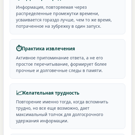
Информация, повторяемая через
распределенные промежутки времени,
усваивается гораздо лучше, чем то же время,
потраченное на зубрежку в один запуск.
⏱️
Практика извлечения
Активное припоминание ответа, а не его
простое перечитывание, формирует более
прочные и долговечные следы в памяти.
📈
Желательная трудность
Повторение именно тогда, когда вспомнить
трудно, но все еще возможно, дает
максимальный толчок для долгосрочного
удержания информации.