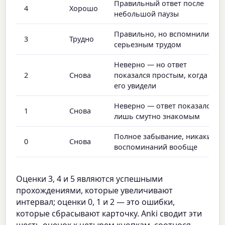
Правильный ответ после
4
Хорошо
небольшой паузы
Правильно, но вспомнили с
3
Трудно
серьезным трудом
Неверно — но ответ
2
Снова
показался простым, когда вы
его увидели
Неверно — ответ показался
1
Снова
лишь смутно знакомым
Полное забывание, никаких
0
Снова
воспоминаний вообще
Оценки 3, 4 и 5 являются успешными
прохождениями, которые увеличивают
интервал; оценки 0, 1 и 2 — это ошибки,
которые сбрасывают карточку. Anki сводит эти