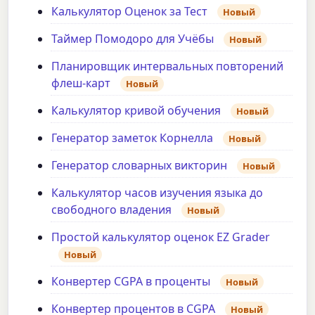
Калькулятор Оценок за Тест
Новый
Таймер Помодоро для Учёбы
Новый
Планировщик интервальных повторений
флеш-карт
Новый
Калькулятор кривой обучения
Новый
Генератор заметок Корнелла
Новый
Генератор словарных викторин
Новый
Калькулятор часов изучения языка до
свободного владения
Новый
Простой калькулятор оценок EZ Grader
Новый
Конвертер CGPA в проценты
Новый
Конвертер процентов в CGPA
Новый