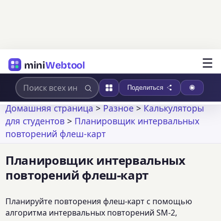
☰
mini
Webtool
Поделиться
Домашняя страница
>
Разное
>
Калькуляторы
для студентов
>
Планировщик интервальных
повторений флеш-карт
Планировщик интервальных
повторений флеш-карт
Планируйте повторения флеш-карт с помощью
алгоритма интервальных повторений SM-2,