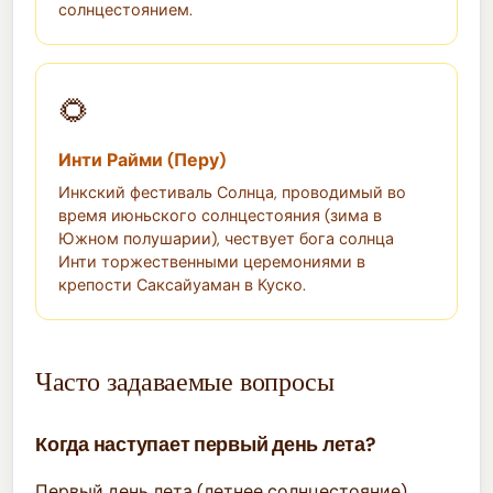
солнцестоянием.
🌻
Инти Райми (Перу)
Инкский фестиваль Солнца, проводимый во
время июньского солнцестояния (зима в
Южном полушарии), чествует бога солнца
Инти торжественными церемониями в
крепости Саксайуаман в Куско.
Часто задаваемые вопросы
Когда наступает первый день лета?
Первый день лета (летнее солнцестояние)