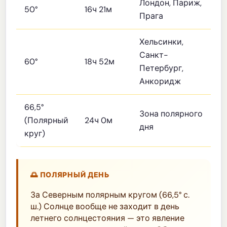
Лондон, Париж,
50°
16ч 21м
Прага
Хельсинки,
Санкт-
60°
18ч 52м
Петербург,
Анкоридж
66,5°
Зона полярного
(Полярный
24ч 0м
дня
круг)
🌅 ПОЛЯРНЫЙ ДЕНЬ
За Северным полярным кругом (66,5° с.
ш.) Солнце вообще не заходит в день
летнего солнцестояния — это явление