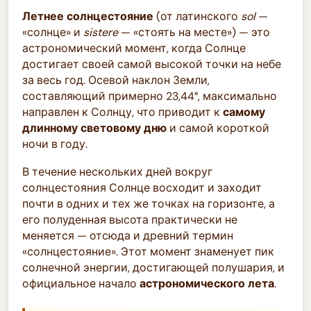
Летнее солнцестояние
(от латинского
sol
—
«солнце» и
sistere
— «стоять на месте») — это
астрономический момент, когда Солнце
достигает своей самой высокой точки на небе
за весь год. Осевой наклон Земли,
составляющий примерно 23,44°, максимально
направлен к Солнцу, что приводит к
самому
длинному световому дню
и самой короткой
ночи в году.
В течение нескольких дней вокруг
солнцестояния Солнце восходит и заходит
почти в одних и тех же точках на горизонте, а
его полуденная высота практически не
меняется — отсюда и древний термин
«солнцестояние». Этот момент знаменует пик
солнечной энергии, достигающей полушария, и
официальное начало
астрономического лета
.