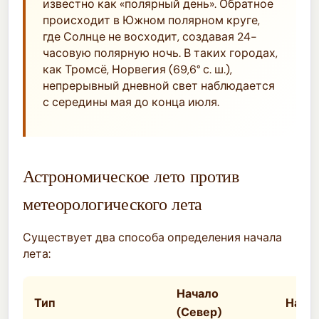
известно как «полярный день». Обратное
происходит в Южном полярном круге,
где Солнце не восходит, создавая 24-
часовую полярную ночь. В таких городах,
как Тромсё, Норвегия (69,6° с. ш.),
непрерывный дневной свет наблюдается
с середины мая до конца июля.
Астрономическое лето против
метеорологического лета
Существует два способа определения начала
лета:
Начало
Тип
Начал
(Север)