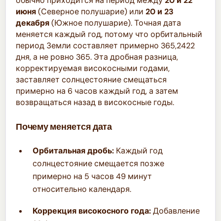
обычно приходится на период между
20 и 22
июня
(Северное полушарие) или
20 и 23
декабря
(Южное полушарие). Точная дата
меняется каждый год, потому что орбитальный
период Земли составляет примерно 365,2422
дня, а не ровно 365. Эта дробная разница,
корректируемая високосными годами,
заставляет солнцестояние смещаться
примерно на 6 часов каждый год, а затем
возвращаться назад в високосные годы.
Почему меняется дата
Орбитальная дробь:
Каждый год
солнцестояние смещается позже
примерно на 5 часов 49 минут
относительно календаря.
Коррекция високосного года:
Добавление