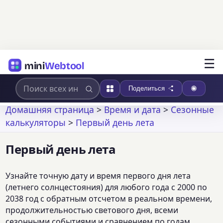
☰
mini
Webtool
Поделиться
Домашняя страница
>
Время и дата
>
Сезонные
калькуляторы
>
Первый день лета
Первый день лета
Узнайте точную дату и время первого дня лета
(летнего солнцестояния) для любого года с 2000 по
2038 год с обратным отсчетом в реальном времени,
продолжительностью светового дня, всеми
сезонными событиями и сравнением по годам.